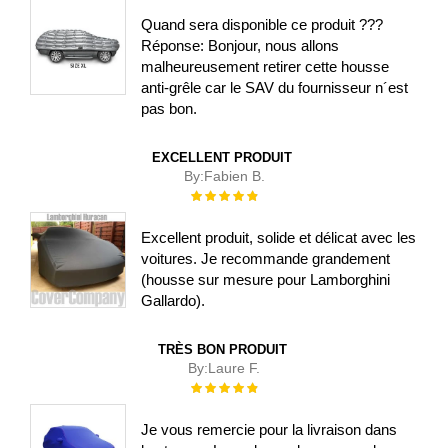
Quand sera disponible ce produit ???
Réponse: Bonjour, nous allons
malheureusement retirer cette housse
anti-grêle car le SAV du fournisseur n´est
pas bon.
EXCELLENT PRODUIT
By:
Fabien B.
Évaluation :
100%
Excellent produit, solide et délicat avec les
voitures. Je recommande grandement
(housse sur mesure pour Lamborghini
Gallardo).
TRÈS BON PRODUIT
By:
Laure F.
Évaluation :
100%
Je vous remercie pour la livraison dans