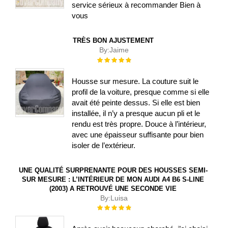
service sérieux à recommander Bien à
vous
TRÈS BON AJUSTEMENT
By:
Jaime
Évaluation :
100%
Housse sur mesure. La couture suit le
profil de la voiture, presque comme si elle
avait été peinte dessus. Si elle est bien
installée, il n’y a presque aucun pli et le
rendu est très propre. Douce à l’intérieur,
avec une épaisseur suffisante pour bien
isoler de l’extérieur.
UNE QUALITÉ SURPRENANTE POUR DES HOUSSES SEMI-
SUR MESURE : L’INTÉRIEUR DE MON AUDI A4 B6 S-LINE
(2003) A RETROUVÉ UNE SECONDE VIE
By:
Luisa
Évaluation :
100%