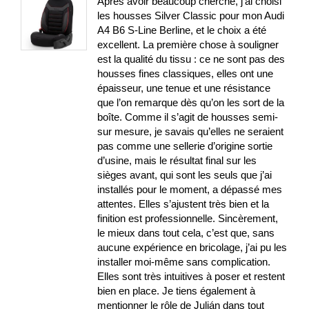
Après avoir beaucoup cherché, j’ai choisi
les housses Silver Classic pour mon Audi
A4 B6 S-Line Berline, et le choix a été
excellent. La première chose à souligner
est la qualité du tissu : ce ne sont pas des
housses fines classiques, elles ont une
épaisseur, une tenue et une résistance
que l’on remarque dès qu’on les sort de la
boîte. Comme il s’agit de housses semi-
sur mesure, je savais qu’elles ne seraient
pas comme une sellerie d’origine sortie
d’usine, mais le résultat final sur les
sièges avant, qui sont les seuls que j’ai
installés pour le moment, a dépassé mes
attentes. Elles s’ajustent très bien et la
finition est professionnelle. Sincèrement,
le mieux dans tout cela, c’est que, sans
aucune expérience en bricolage, j’ai pu les
installer moi-même sans complication.
Elles sont très intuitives à poser et restent
bien en place. Je tiens également à
mentionner le rôle de Julián dans tout