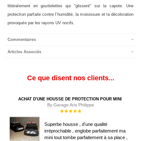
littéralement en gouttelettes qui "glissent" sur la capote. Une
protection parfaite contre l’humidité, la moisissure et la décoloration
provoquée par les rayons UV nocifs.
Commentaires
Articles Associés
Ce que disent nos clients...
ACHAT D'UNE HOUSSE DE PROTECTION POUR MINI
By:
Garage Aris Philippe
Évaluation :
100%
Superbe housse , d'une qualité
irréprochable , englobe parfaitement ma
mini tout tombe parfaitement à sa place ,