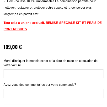
2. Demi-housse 100 % imperméable La combinaison parfaite pour
nettoyer, restaurer et protéger votre capote et la conserver plus
longtemps en parfait état !
Tout cela a un prix exclusif. REMISE SPECIALE KIT ET FRAIS DE
PORT REDUITS
109,00 €
Merci d'indiquer le modèle exact et la date de mise en circulation de
votre voiture
Avez-vous des commentaires sur votre commande?