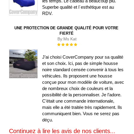
les temps. Le cadeau a beaucoup plu.
Superbe qualité et l´esthétique est au
RDV.
UNE PROTECTION DE GRANDE QUALITÉ POUR VOTRE
FIERTÉ
By:
Ms Kat
Évaluation :
100%
J’ai choisi CoverCompany pour sa qualité
et son choix. Ici, pas de simple housse
noire standard censée convenir à tous les
véhicules. Ils proposent une housse
conçue pour mon modèle de voiture, avec
de nombreux choix de couleurs et la
possibilité de la personnaliser. Je l’adore.
C’était une commande internationale,
mais elle a été traitée très rapidement. Ils
communiquent bien. Vous ne serez pas
déçu.
Continuez à lire les avis de nos clients...