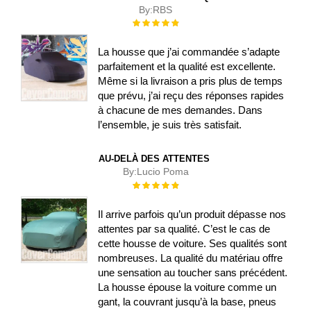
By:
RBS
Évaluation :
100%
La housse que j’ai commandée s’adapte
parfaitement et la qualité est excellente.
Même si la livraison a pris plus de temps
que prévu, j’ai reçu des réponses rapides
à chacune de mes demandes. Dans
l’ensemble, je suis très satisfait.
AU-DELÀ DES ATTENTES
By:
Lucio Poma
Évaluation :
100%
Il arrive parfois qu’un produit dépasse nos
attentes par sa qualité. C’est le cas de
cette housse de voiture. Ses qualités sont
nombreuses. La qualité du matériau offre
une sensation au toucher sans précédent.
La housse épouse la voiture comme un
gant, la couvrant jusqu’à la base, pneus