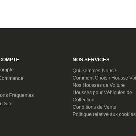
COMPTE
NOS SERVICES
ompte
Qui Sommes-Nous?
Comment Choisir Housse Voi
 Commande
Nos Housses de Voiture
Housses pour Véhicules de
ions Fréquentes
Collection
u Site
Conditions de Vente
Politique relative aux cookies