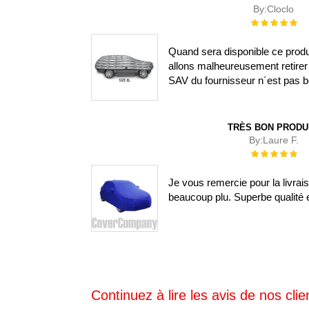
By:
Cloclo
Évaluation :
100%
Quand sera disponible ce prod
allons malheureusement retirer 
SAV du fournisseur n´est pas b
TRÈS BON PRODU
By:
Laure F.
Évaluation :
100%
Je vous remercie pour la livra
beaucoup plu. Superbe qualité e
Continuez à lire les avis de nos clien