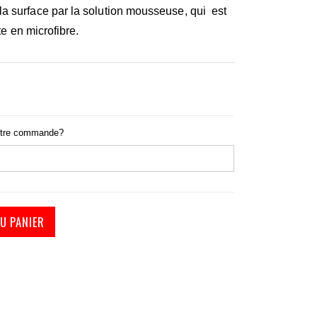
a surface par la solution mousseuse, qui est
te en microfibre.
otre commande?
U PANIER