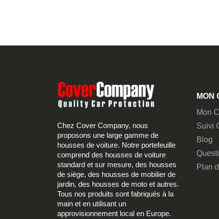
MON 
Mon C
Chez Cover Company, nous
Suivi
proposons une large gamme de
Blog
housses de voiture. Notre portefeuille
Quest
comprend des housses de voiture
standard et sur mesure, des housses
Plan d
de siège, des housses de mobilier de
jardin, des housses de moto et autres.
Tous nos produits sont fabriqués à la
main et en utilisant un
approvisionnement local en Europe.