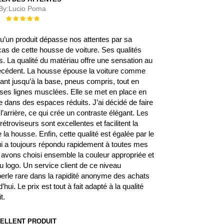
By:
Lucio Poma
Évaluation :
100%
 qu’un produit dépasse nos attentes par sa
 cas de cette housse de voiture. Ses qualités
 La qualité du matériau offre une sensation au
écédent. La housse épouse la voiture comme
rant jusqu’à la base, pneus compris, tout en
s ses lignes musclées. Elle se met en place en
 dans des espaces réduits. J’ai décidé de faire
l’arrière, ce qui crée un contraste élégant. Les
étroviseurs sont excellentes et facilitent la
la housse. Enfin, cette qualité est égalée par le
qui a toujours répondu rapidement à toutes mes
avons choisi ensemble la couleur appropriée et
 logo. Un service client de ce niveau
erle rare dans la rapidité anonyme des achats
’hui. Le prix est tout à fait adapté à la qualité
t.
ELLENT PRODUIT