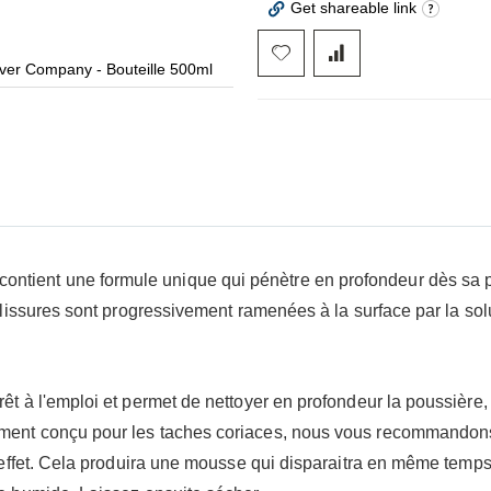
Get shareable link
over Company - Bouteille 500ml
Nettoyant Cuir e
contient une formule unique qui pénètre en profondeur dès sa pu
salissures sont progressivement ramenées à la surface par la sol
rêt à l'emploi et permet de nettoyer en profondeur la poussière, 
ment conçu pour les taches coriaces, nous vous recommandons d
et effet. Cela produira une mousse qui disparaitra en même temps