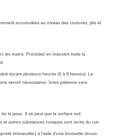
ulièrement accumulées au niveau des coutures, plis et
vec les mains. Procédez en massant toute la
it.
oduit durant plusieurs heures (6 à 8 heures). Le
tions seront nécessaires. Votre patience sera
e la peau. Il se peut que la surface soit
ls et autres substances toxiques sont sortis du cuir.
preté Immaculée) à l'aide d'une brossette douce