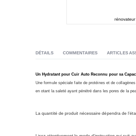
rénovateur 
DÉTAILS
COMMENTAIRES
ARTICLES AS
Un Hydratant pour Cuir Auto Reconnu pour sa Capacit
Une formule spéciale faite de protéines et de collagènes 
en otant la saleté ayant pénétré dans les pores de la pe
La quantité de produit nécessaire dépendra de l’éta
Lisez attentivement le mode d'instruction qui suit a