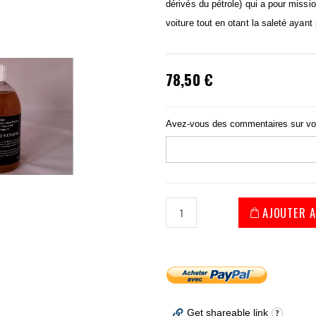
dérivés du pétrole) qui a pour missi
voiture tout en otant la saleté ayant
78,50 €
Avez-vous des commentaires sur v
AJOUTER A
Get shareable link