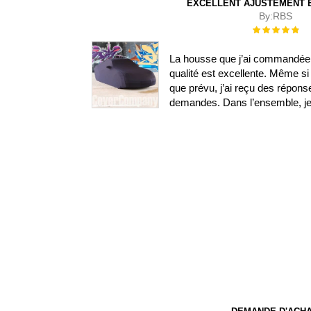
EXCELLENT AJUSTEMENT E
By:
RBS
Évaluation :
100%
La housse que j’ai commandée s
qualité est excellente. Même si 
que prévu, j’ai reçu des répon
demandes. Dans l’ensemble, je s