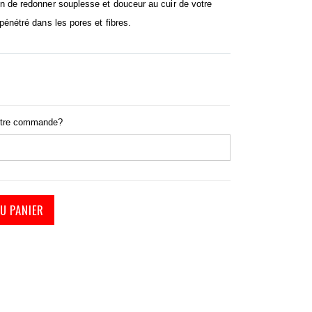
on de redonner souplesse et douceur au cuir de votre
 pénétré dans les pores et fibres.
otre commande?
U PANIER