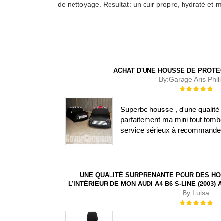
de nettoyage. Résultat: un cuir propre, hydraté et 
ACHAT D'UNE HOUSSE DE PROTE
By:
Garage Aris Phil
Évaluation :
100%
Superbe housse , d'une qualité 
parfaitement ma mini tout tombe
service sérieux à recommande
UNE QUALITÉ SURPRENANTE POUR DES HO
L’INTÉRIEUR DE MON AUDI A4 B6 S-LINE (2003
By:
Luisa
Évaluation :
100%