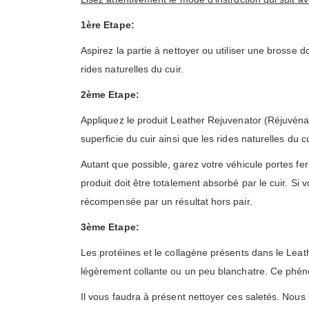
1ère Etape:
Aspirez la partie à nettoyer ou utiliser une brosse d
rides naturelles du cuir.
2ème Etape:
Appliquez le produit Leather Rejuvenator (Réjuvénat
superficie du cuir ainsi que les rides naturelles du 
Autant que possible, garez votre véhicule portes fer
produit doit être totalement absorbé par le cuir. Si
récompensée par un résultat hors pair.
3ème Etape:
Les protéines et le collagène présents dans le Leat
légèrement collante ou un peu blanchatre. Ce phénomèn
Il vous faudra à présent nettoyer ces saletés. Nou