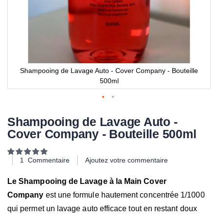
Shampooing de Lavage Auto - Cover Company - Bouteille
500ml
Shampooing de Lavage Auto -
Cover Company - Bouteille 500ml
Notation:
100
100
% of
1
Commentaire
Ajoutez votre commentaire
Le Shampooing de Lavage à la Main Cover
Company
est une formule hautement concentrée 1/1000
qui permet un lavage auto efficace tout en restant doux