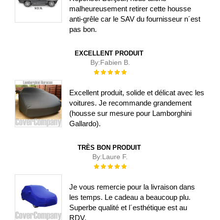
malheureusement retirer cette housse
anti-grêle car le SAV du fournisseur n´est
pas bon.
EXCELLENT PRODUIT
By:
Fabien B.
Évaluation :
100%
Excellent produit, solide et délicat avec les
voitures. Je recommande grandement
(housse sur mesure pour Lamborghini
Gallardo).
TRÈS BON PRODUIT
By:
Laure F.
Évaluation :
100%
Je vous remercie pour la livraison dans
les temps. Le cadeau a beaucoup plu.
Superbe qualité et l´esthétique est au
RDV.