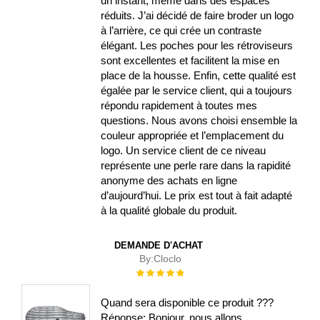
un instant, même dans des espaces
réduits. J’ai décidé de faire broder un logo
à l’arrière, ce qui crée un contraste
élégant. Les poches pour les rétroviseurs
sont excellentes et facilitent la mise en
place de la housse. Enfin, cette qualité est
égalée par le service client, qui a toujours
répondu rapidement à toutes mes
questions. Nous avons choisi ensemble la
couleur appropriée et l’emplacement du
logo. Un service client de ce niveau
représente une perle rare dans la rapidité
anonyme des achats en ligne
d’aujourd’hui. Le prix est tout à fait adapté
à la qualité globale du produit.
DEMANDE D'ACHAT
By:
Cloclo
Évaluation :
100%
Quand sera disponible ce produit ???
Réponse: Bonjour, nous allons