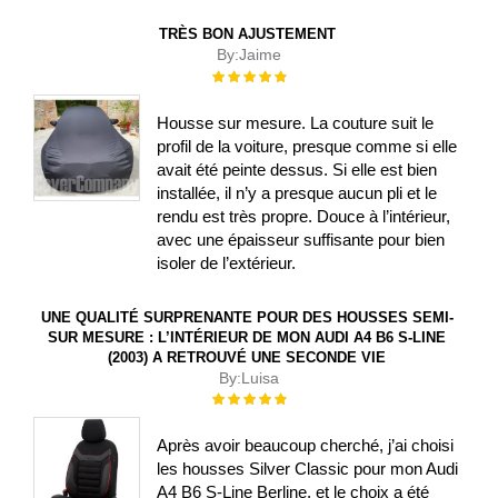
TRÈS BON AJUSTEMENT
By:
Jaime
Évaluation :
100%
Housse sur mesure. La couture suit le
profil de la voiture, presque comme si elle
avait été peinte dessus. Si elle est bien
installée, il n’y a presque aucun pli et le
rendu est très propre. Douce à l’intérieur,
avec une épaisseur suffisante pour bien
isoler de l’extérieur.
UNE QUALITÉ SURPRENANTE POUR DES HOUSSES SEMI-
SUR MESURE : L’INTÉRIEUR DE MON AUDI A4 B6 S-LINE
(2003) A RETROUVÉ UNE SECONDE VIE
By:
Luisa
Évaluation :
100%
Après avoir beaucoup cherché, j’ai choisi
les housses Silver Classic pour mon Audi
A4 B6 S-Line Berline, et le choix a été