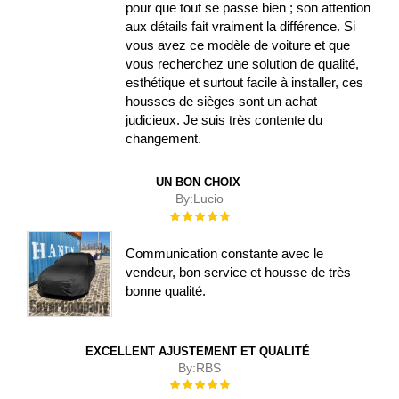
pour que tout se passe bien ; son attention
aux détails fait vraiment la différence. Si
vous avez ce modèle de voiture et que
vous recherchez une solution de qualité,
esthétique et surtout facile à installer, ces
housses de sièges sont un achat
judicieux. Je suis très contente du
changement.
UN BON CHOIX
By:
Lucio
Évaluation :
100%
Communication constante avec le
vendeur, bon service et housse de très
bonne qualité.
EXCELLENT AJUSTEMENT ET QUALITÉ
By:
RBS
Évaluation :
100%