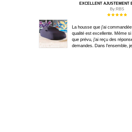
EXCELLENT AJUSTEMENT E
By:
RBS
Évaluation :
100%
La housse que j’ai commandée s
qualité est excellente. Même si 
que prévu, j’ai reçu des répon
demandes. Dans l’ensemble, je s