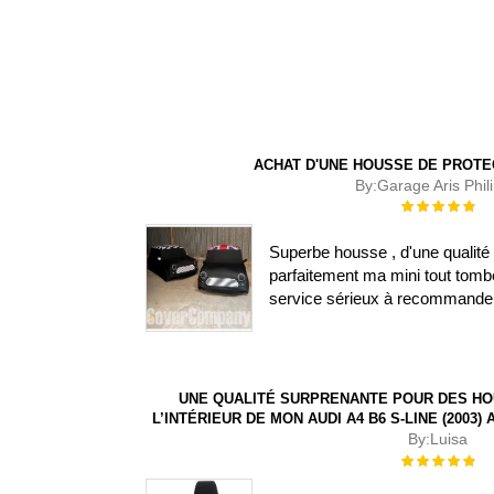
ACHAT D'UNE HOUSSE DE PROTE
By:
Garage Aris Phil
Évaluation :
100%
Superbe housse , d'une qualité 
parfaitement ma mini tout tombe
service sérieux à recommande
UNE QUALITÉ SURPRENANTE POUR DES HO
L’INTÉRIEUR DE MON AUDI A4 B6 S-LINE (2003
By:
Luisa
Évaluation :
100%