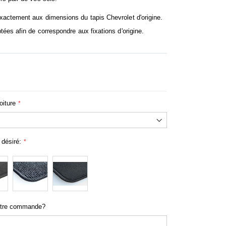
exactement aux dimensions du tapis Chevrolet d'origine.
tées afin de correspondre aux fixations d'origine.
oiture
 désiré:
otre commande?