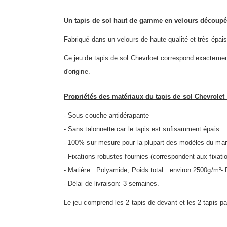
Un tapis de sol haut de gamme en velours découpé 
Fabriqué dans un velours de haute qualité et très épais,
Ce jeu de tapis de sol Chevrloet correspond exactement
d'origine.
Propriétés des matériaux du tapis de sol Chevrolet
- Sous-couche antidérapante
- Sans talonnette car le tapis est sufisamment épais
- 100% sur mesure pour la plupart des modèles du march
- Fixations robustes fournies (correspondent aux fixatio
- Matière : Polyamide, Poids total : environ 2500g/m²-
- Délai de livraison: 3 semaines.
Le jeu comprend les 2 tapis de devant et les 2 tapis p