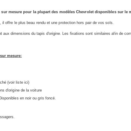
sur mesure pour la plupart des modèles Chevrolet disponibles sur le 
 il offre le plus beau rendu et une protection hors pair de vos sols.
 aux dimensions du tapis d'origine. Les fixations sont similaires afin de cor
 sur mesure:
é (voir liste ici)
ns d'origine de la voiture
 Disponibles en
noir ou gris foncé.
assagers.