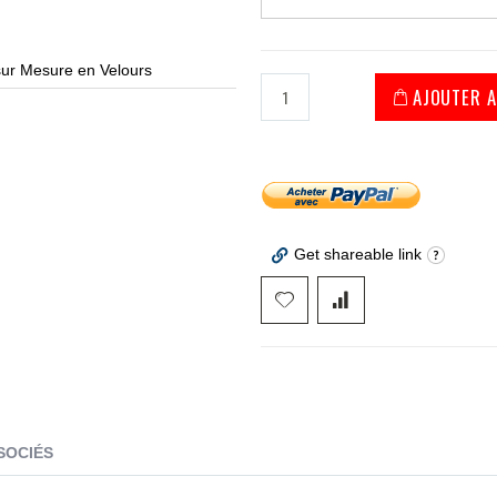
sur Mesure en Velours
Alfo
AJOUTER A
Get shareable link
SOCIÉS