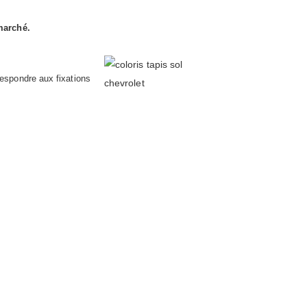
marché.
respondre aux fixations