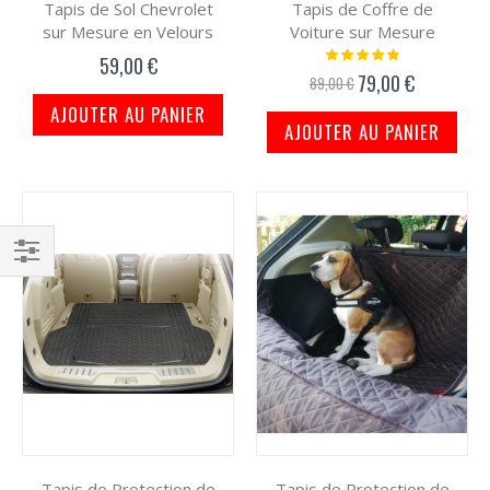
Tapis de Sol Chevrolet
Tapis de Coffre de
sur Mesure en Velours
Voiture sur Mesure
Notation:
59,00 €
100%
79,00 €
Prix
89,00 €
spécial
AJOUTER AU PANIER
AJOUTER AU PANIER
Filtrer
par
Tapis de Protection de
Tapis de Protection de