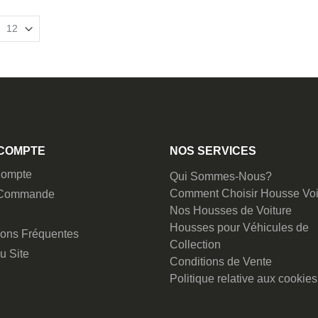
COMPTE
NOS SERVICES
ompte
Qui Sommes-Nous?
Comment Choisir Housse Voi
 Commande
Nos Housses de Voiture
Housses pour Véhicules de
ions Fréquentes
Collection
u Site
Conditions de Vente
Politique relative aux cookies