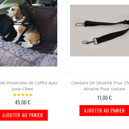
 de Protection de Coffre Auto
Ceinture De Sécurité Pour Ch
pour Chien
Attache Pour Voiture
Notation:
11,00 €
97%
45,00 €
AJOUTER AU PANIER
AJOUTER AU PANIER