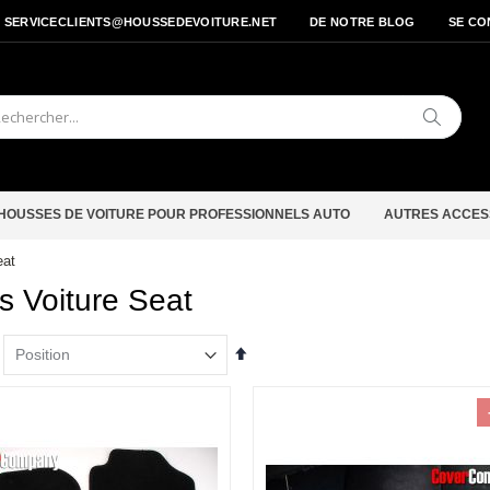
- SERVICECLIENTS@HOUSSEDEVOITURE.NET
DE NOTRE BLOG
SE CO
Cherche
HOUSSES DE VOITURE POUR PROFESSIONNELS AUTO
AUTRES ACCES
eat
s Voiture Seat
Par
ordre
décroissant