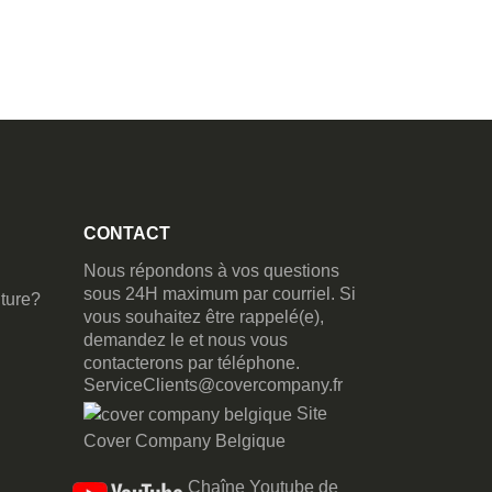
CONTACT
Nous répondons à vos questions
sous 24H maximum par courriel. Si
ture?
vous souhaitez être rappelé(e),
demandez le et nous vous
contacterons par téléphone.
ServiceClients@covercompany.fr
Site
Cover Company Belgique
Chaîne Youtube de