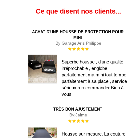
Ce que disent nos clients...
ACHAT D'UNE HOUSSE DE PROTECTION POUR
MINI
By:
Garage Aris Philippe
Évaluation :
100%
Superbe housse , d'une qualité
irréprochable , englobe
parfaitement ma mini tout tombe
parfaitement à sa place , service
sérieux à recommander Bien à
vous
TRÈS BON AJUSTEMENT
By:
Jaime
Évaluation :
100%
Housse sur mesure. La couture