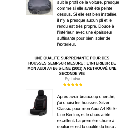
suit le profil de la voiture, presque
comme si elle avait été peinte
dessus. Si elle est bien installée,
il n’y a presque aucun pli et le
rendu est très propre. Douce à
l’intérieur, avec une épaisseur
suffisante pour bien isoler de
l’extérieur.
UNE QUALITÉ SURPRENANTE POUR DES
HOUSSES SEMI-SUR MESURE : L’INTÉRIEUR DE
MON AUDI A4 B6 S-LINE (2003) A RETROUVÉ UNE
SECONDE VIE
By:
Luisa
Évaluation :
100%
Après avoir beaucoup cherché,
j’ai choisi les housses Silver
Classic pour mon Audi A4 B6 S-
Line Berline, et le choix a été
excellent. La première chose à
souligner est la qualité du tissu :