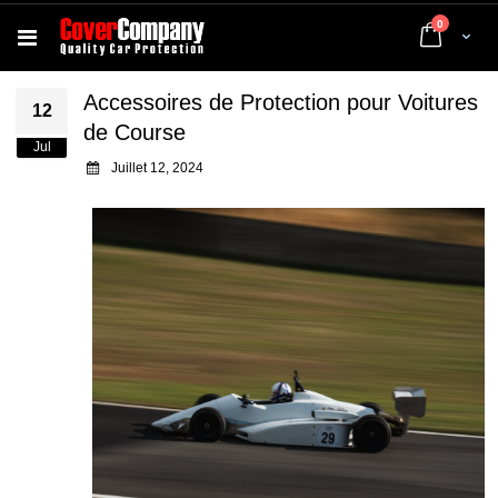
articles
0
Cart
Accessoires de Protection pour Voitures
12
de Course
Jul
Juillet 12, 2024