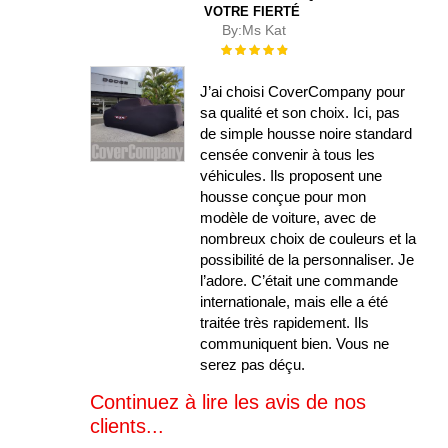
VOTRE FIERTÉ
By:
Ms Kat
Évaluation :
100%
J’ai choisi CoverCompany pour
sa qualité et son choix. Ici, pas
de simple housse noire standard
censée convenir à tous les
véhicules. Ils proposent une
housse conçue pour mon
modèle de voiture, avec de
nombreux choix de couleurs et la
possibilité de la personnaliser. Je
l’adore. C’était une commande
internationale, mais elle a été
traitée très rapidement. Ils
communiquent bien. Vous ne
serez pas déçu.
Continuez à lire les avis de nos
clients...