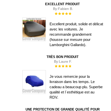
EXCELLENT PRODUIT
By:
Fabien B.
Évaluation :
100%
Excellent produit, solide et délicat
avec les voitures. Je
recommande grandement
(housse sur mesure pour
Lamborghini Gallardo).
TRÈS BON PRODUIT
By:
Laure F.
Évaluation :
100%
Je vous remercie pour la
livraison dans les temps. Le
cadeau a beaucoup plu. Superbe
qualité et l´esthétique est au
RDV.
UNE PROTECTION DE GRANDE QUALITÉ POUR