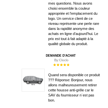
mes questions. Nous avons
choisi ensemble la couleur
appropriée et l’emplacement du
logo. Un service client de ce
niveau représente une perle rare
dans la rapidité anonyme des
achats en ligne d’aujourd’hui. Le
prix est tout à fait adapté à la
qualité globale du produit.
DEMANDE D'ACHAT
By:
Cloclo
Évaluation :
100%
Quand sera disponible ce produit
??? Réponse: Bonjour, nous
allons malheureusement retirer
cette housse anti-grêle car le
SAV du fournisseur n´est pas
bon.