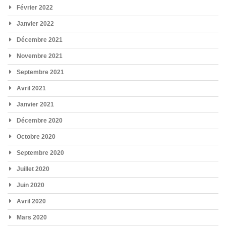
Février 2022
Janvier 2022
Décembre 2021
Novembre 2021
Septembre 2021
Avril 2021
Janvier 2021
Décembre 2020
Octobre 2020
Septembre 2020
Juillet 2020
Juin 2020
Avril 2020
Mars 2020