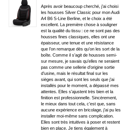
Après avoir beaucoup cherché, j’ai choisi
les housses Silver Classic pour mon Audi
A4 B6 S-Line Berline, et le choix a été
excellent. La première chose à souligner
est la qualité du tissu : ce ne sont pas des
housses fines classiques, elles ont une
épaisseur, une tenue et une résistance
que l’on remarque dès qu’on les sort de la
boîte. Comme il s’agit de housses semi-
sur mesure, je savais qu’elles ne seraient
pas comme une sellerie d’origine sortie
d’usine, mais le résultat final sur les
sièges avant, qui sont les seuls que j’ai
installés pour le moment, a dépassé mes
attentes. Elles s’ajustent très bien et la
finition est professionnelle. Sincèrement,
le mieux dans tout cela, c’est que, sans
aucune expérience en bricolage, j’ai pu les
installer moi-même sans complication.
Elles sont très intuitives à poser et restent
bien en place. Je tiens également à