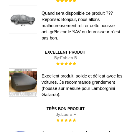
Évaluation :
100%
Quand sera disponible ce produit ???
Réponse: Bonjour, nous allons
malheureusement retirer cette housse
anti-grêle car le SAV du fournisseur n´est
pas bon.
EXCELLENT PRODUIT
By:
Fabien B.
Évaluation :
100%
Excellent produit, solide et délicat avec les
voitures. Je recommande grandement
(housse sur mesure pour Lamborghini
Gallardo).
TRÈS BON PRODUIT
By:
Laure F.
Évaluation :
100%