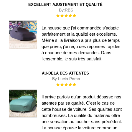
EXCELLENT AJUSTEMENT ET QUALITÉ
By:
RBS
Évaluation :
100%
La housse que j’ai commandée s’adapte
parfaitement et la qualité est excellente.
Même si la livraison a pris plus de temps
que prévu, j’ai reçu des réponses rapides
à chacune de mes demandes. Dans
l’ensemble, je suis très satisfait.
AU-DELÀ DES ATTENTES
By:
Lucio Poma
Évaluation :
100%
Il arrive parfois qu’un produit dépasse nos
attentes par sa qualité. C’est le cas de
cette housse de voiture. Ses qualités sont
nombreuses. La qualité du matériau offre
une sensation au toucher sans précédent.
La housse épouse la voiture comme un