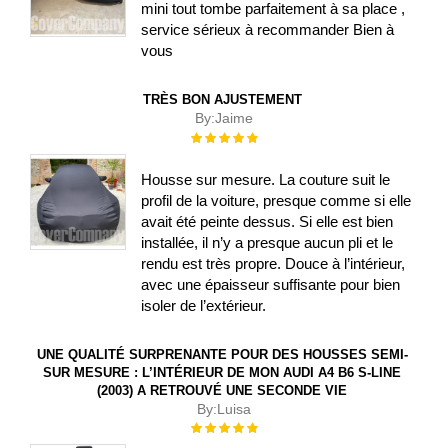
mini tout tombe parfaitement à sa place ,
service sérieux à recommander Bien à
vous
TRÈS BON AJUSTEMENT
By:
Jaime
Évaluation :
100%
Housse sur mesure. La couture suit le
profil de la voiture, presque comme si elle
avait été peinte dessus. Si elle est bien
installée, il n’y a presque aucun pli et le
rendu est très propre. Douce à l’intérieur,
avec une épaisseur suffisante pour bien
isoler de l’extérieur.
UNE QUALITÉ SURPRENANTE POUR DES HOUSSES SEMI-
SUR MESURE : L’INTÉRIEUR DE MON AUDI A4 B6 S-LINE
(2003) A RETROUVÉ UNE SECONDE VIE
By:
Luisa
Évaluation :
100%