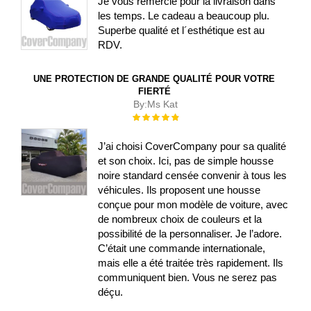
Je vous remercie pour la livraison dans
les temps. Le cadeau a beaucoup plu.
Superbe qualité et l´esthétique est au
RDV.
UNE PROTECTION DE GRANDE QUALITÉ POUR VOTRE
FIERTÉ
By:
Ms Kat
Évaluation :
100%
J’ai choisi CoverCompany pour sa qualité
et son choix. Ici, pas de simple housse
noire standard censée convenir à tous les
véhicules. Ils proposent une housse
conçue pour mon modèle de voiture, avec
de nombreux choix de couleurs et la
possibilité de la personnaliser. Je l’adore.
C’était une commande internationale,
mais elle a été traitée très rapidement. Ils
communiquent bien. Vous ne serez pas
déçu.