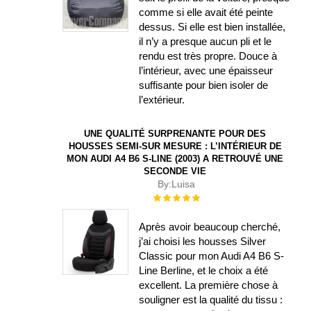
comme si elle avait été peinte
dessus. Si elle est bien installée,
il n’y a presque aucun pli et le
rendu est très propre. Douce à
l’intérieur, avec une épaisseur
suffisante pour bien isoler de
l’extérieur.
UNE QUALITÉ SURPRENANTE POUR DES
HOUSSES SEMI-SUR MESURE : L’INTÉRIEUR DE
MON AUDI A4 B6 S-LINE (2003) A RETROUVÉ UNE
SECONDE VIE
By:
Luisa
Évaluation :
100%
Après avoir beaucoup cherché,
j’ai choisi les housses Silver
Classic pour mon Audi A4 B6 S-
Line Berline, et le choix a été
excellent. La première chose à
souligner est la qualité du tissu :