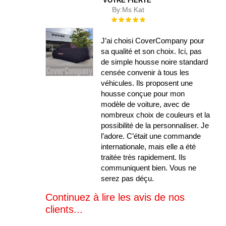
VOTRE FIERTÉ
By:
Ms Kat
Évaluation :
100%
J’ai choisi CoverCompany pour
sa qualité et son choix. Ici, pas
de simple housse noire standard
censée convenir à tous les
véhicules. Ils proposent une
housse conçue pour mon
modèle de voiture, avec de
nombreux choix de couleurs et la
possibilité de la personnaliser. Je
l’adore. C’était une commande
internationale, mais elle a été
traitée très rapidement. Ils
communiquent bien. Vous ne
serez pas déçu.
Continuez à lire les avis de nos
clients...