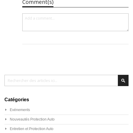
Comment(s)
Chercher
Cher
Catégories
Evénements
Nouveautés Protection Auto
Entretien et Protection Auto