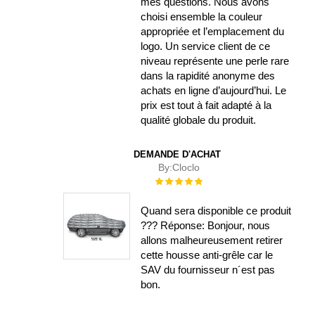
mes questions. Nous avons
choisi ensemble la couleur
appropriée et l’emplacement du
logo. Un service client de ce
niveau représente une perle rare
dans la rapidité anonyme des
achats en ligne d’aujourd’hui. Le
prix est tout à fait adapté à la
qualité globale du produit.
DEMANDE D'ACHAT
By:
Cloclo
Évaluation :
100%
Quand sera disponible ce produit
??? Réponse: Bonjour, nous
allons malheureusement retirer
cette housse anti-grêle car le
SAV du fournisseur n´est pas
bon.