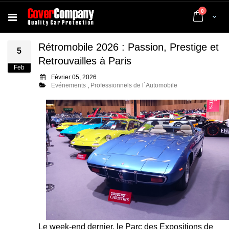
articles
0
Cart
Rétromobile 2026 : Passion, Prestige et
5
Retrouvailles à Paris
Feb
Février 05, 2026
Evénements
,
Professionnels de l´Automobile
Le week-end dernier, le Parc des Expositions de