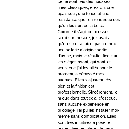
ce ne sont pas des housses
fines classiques, elles ont une
épaisseur, une tenue et une
résistance que l’on remarque dès
qu’on les sort de la boîte.
Comme il s’agit de housses
semi-sur mesure, je savais
qu’elles ne seraient pas comme
une sellerie d’origine sortie
d’usine, mais le résultat final sur
les sièges avant, qui sont les
seuls que j’ai installés pour le
moment, a dépassé mes
attentes. Elles s’ajustent très
bien et la finition est
professionnelle. Sincèrement, le
mieux dans tout cela, c’est que,
sans aucune expérience en
bricolage, j’ai pu les installer moi-
même sans complication. Elles
sont très intuitives à poser et
restent bien en place. Je tiens