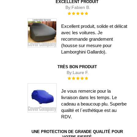
EXCELLENT PRODUIT
By:
Fabien B.
Évaluation :
100%
Excellent produit, solide et délicat
avec les voitures. Je
recommande grandement
(housse sur mesure pour
Lamborghini Gallardo).
TRÈS BON PRODUIT
By:
Laure F.
Évaluation :
100%
Je vous remercie pour la
livraison dans les temps. Le
cadeau a beaucoup plu. Superbe
qualité et l´esthétique est au
RDV.
UNE PROTECTION DE GRANDE QUALITÉ POUR