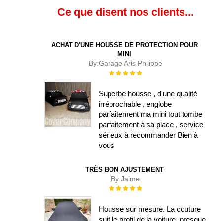
Ce que disent nos clients...
ACHAT D'UNE HOUSSE DE PROTECTION POUR
MINI
By:
Garage Aris Philippe
Évaluation :
100%
Superbe housse , d'une qualité
irréprochable , englobe
parfaitement ma mini tout tombe
parfaitement à sa place , service
sérieux à recommander Bien à
vous
TRÈS BON AJUSTEMENT
By:
Jaime
Évaluation :
100%
Housse sur mesure. La couture
suit le profil de la voiture, presque