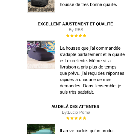
housse de très bonne qualité.
EXCELLENT AJUSTEMENT ET QUALITÉ
By:
RBS
Évaluation :
100%
La housse que j’ai commandée
s’adapte parfaitement et la qualité
est excellente. Même si la
livraison a pris plus de temps
que prévu, j’ai reçu des réponses
rapides à chacune de mes
demandes. Dans l’ensemble, je
suis très satisfait.
AU-DELÀ DES ATTENTES
By:
Lucio Poma
Évaluation :
100%
Il arrive parfois qu’un produit