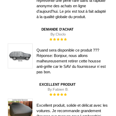
représente une perle rare dans la rapidité
anonyme des achats en ligne
d’aujourd’hui. Le prix est tout à fait adapté
à la qualité globale du produit.
DEMANDE D'ACHAT
By:
Cloclo
Évaluation :
100%
Quand sera disponible ce produit ???
Réponse: Bonjour, nous allons
malheureusement retirer cette housse
anti-grêle car le SAV du fournisseur n´est
pas bon.
EXCELLENT PRODUIT
By:
Fabien B.
Évaluation :
100%
Excellent produit, solide et délicat avec les
voitures. Je recommande grandement