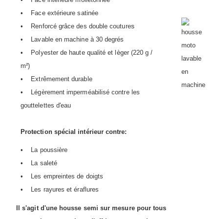
• Face extérieure satinée
s
• Renforcé grâce des double couture
• Lavable en machine à 30 degrés
• Polyester de haute qualité et lèger (220 g /
m²)
• Extrêmement durable
• Légèrement imperméabilisé contre les
gouttelettes d'eau
Protection spécial intérieur contre:
• La poussière
• La saleté
• Les empreintes de doigts
• Les rayures et éraflures
Il s'agit d'une housse semi sur mesure pour tous