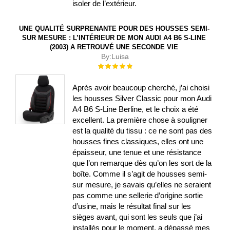
isoler de l’extérieur.
UNE QUALITÉ SURPRENANTE POUR DES HOUSSES SEMI-
SUR MESURE : L’INTÉRIEUR DE MON AUDI A4 B6 S-LINE
(2003) A RETROUVÉ UNE SECONDE VIE
By:
Luisa
Évaluation :
100%
Après avoir beaucoup cherché, j’ai choisi
les housses Silver Classic pour mon Audi
A4 B6 S-Line Berline, et le choix a été
excellent. La première chose à souligner
est la qualité du tissu : ce ne sont pas des
housses fines classiques, elles ont une
épaisseur, une tenue et une résistance
que l’on remarque dès qu’on les sort de la
boîte. Comme il s’agit de housses semi-
sur mesure, je savais qu’elles ne seraient
pas comme une sellerie d’origine sortie
d’usine, mais le résultat final sur les
sièges avant, qui sont les seuls que j’ai
installés pour le moment, a dépassé mes