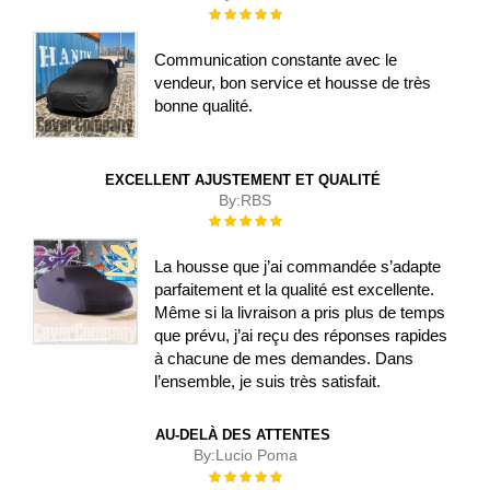
Évaluation :
100%
Communication constante avec le
vendeur, bon service et housse de très
bonne qualité.
EXCELLENT AJUSTEMENT ET QUALITÉ
By:
RBS
Évaluation :
100%
La housse que j’ai commandée s’adapte
parfaitement et la qualité est excellente.
Même si la livraison a pris plus de temps
que prévu, j’ai reçu des réponses rapides
à chacune de mes demandes. Dans
l’ensemble, je suis très satisfait.
AU-DELÀ DES ATTENTES
By:
Lucio Poma
Évaluation :
100%