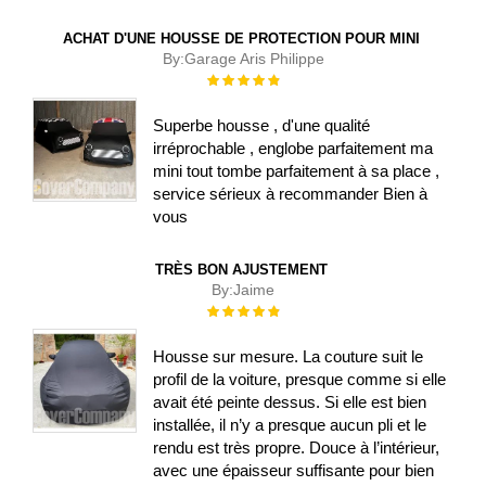
ACHAT D'UNE HOUSSE DE PROTECTION POUR MINI
By:
Garage Aris Philippe
Évaluation :
100%
Superbe housse , d'une qualité
irréprochable , englobe parfaitement ma
mini tout tombe parfaitement à sa place ,
service sérieux à recommander Bien à
vous
TRÈS BON AJUSTEMENT
By:
Jaime
Évaluation :
100%
Housse sur mesure. La couture suit le
profil de la voiture, presque comme si elle
avait été peinte dessus. Si elle est bien
installée, il n’y a presque aucun pli et le
rendu est très propre. Douce à l’intérieur,
avec une épaisseur suffisante pour bien