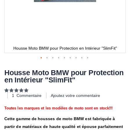
Housse Moto BMW pour Protection en Intérieur "SlimFit"
Housse Moto BMW pour Protection
en Intérieur "SlimFit"
Notation:
100
100
% of
1
Commentaire
Ajoutez votre commentaire
Toutes les marques et les modèles de moto sont en stock!!!
Cette gamme de housses de moto BMW est fabriquée à
partir de matériaux de haute qualité et épouse parfaitement