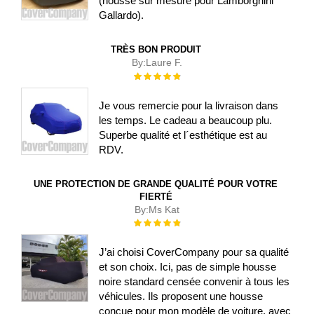
(housse sur mesure pour Lamborghini
Gallardo).
TRÈS BON PRODUIT
By:
Laure F.
Évaluation :
100%
Je vous remercie pour la livraison dans
les temps. Le cadeau a beaucoup plu.
Superbe qualité et l´esthétique est au
RDV.
UNE PROTECTION DE GRANDE QUALITÉ POUR VOTRE
FIERTÉ
By:
Ms Kat
Évaluation :
100%
J’ai choisi CoverCompany pour sa qualité
et son choix. Ici, pas de simple housse
noire standard censée convenir à tous les
véhicules. Ils proposent une housse
conçue pour mon modèle de voiture, avec