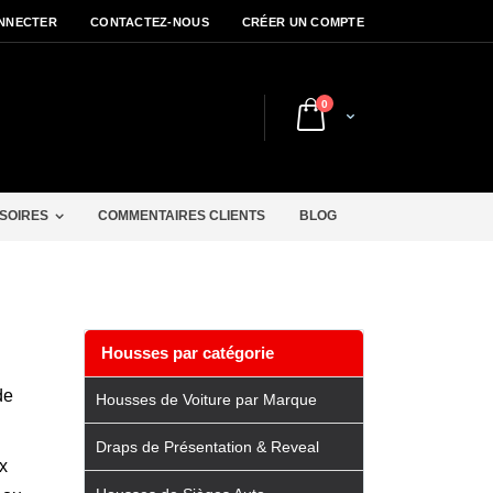
NNECTER
CONTACTEZ-NOUS
CRÉER UN COMPTE
articles
0
Cart
r
SOIRES
COMMENTAIRES CLIENTS
BLOG
Housses par catégorie
de
Housses de Voiture par Marque
Draps de Présentation & Reveal
x