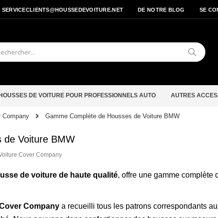
- SERVICECLIENTS@HOUSSEDEVOITURE.NET
DE NOTRE BLOG
SE CO
Cherche
HOUSSES DE VOITURE POUR PROFESSIONNELS AUTO
AUTRES ACCES
Gamme Complète de Housses de Voiture BMW
er Company
 de Voiture BMW
Voiture Cover Company
usse de voiture de haute qualité
, offre une gamme complète 
Cover Company
a recueilli tous les patrons correspondants au