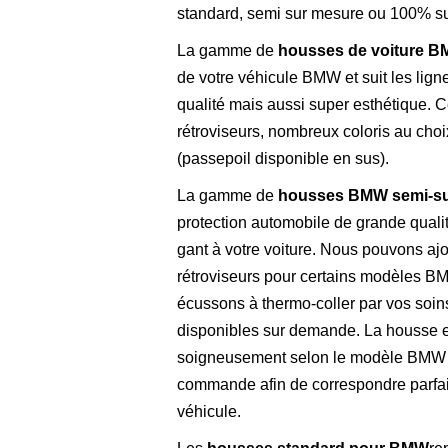
standard, semi sur mesure ou 100% s
La gamme de
housses de voiture 
de votre véhicule BMW et suit les ligne
qualité mais aussi super esthétique.
rétroviseurs, nombreux coloris au choi
(passepoil disponible en sus).
La gamme de
housses BMW semi-s
protection automobile de grande qual
gant à votre voiture. Nous pouvons a
rétroviseurs pour certains modèles 
écussons à thermo-coller par vos soin
disponibles sur demande. La housse e
soigneusement selon le modèle BMW i
commande afin de correspondre parfai
véhicule.