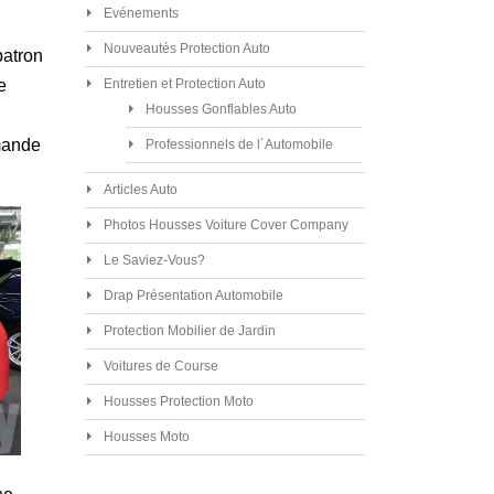
Evénements
Nouveautés Protection Auto
patron
Entretien et Protection Auto
e
Housses Gonflables Auto
emande
Professionnels de l´Automobile
Articles Auto
Photos Housses Voiture Cover Company
Le Saviez-Vous?
Drap Présentation Automobile
Protection Mobilier de Jardin
Voitures de Course
Housses Protection Moto
Housses Moto