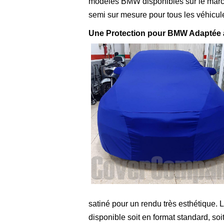
modèles BMW disponibles sur le marc
semi sur mesure pour tous les véhicul
Une Protection pour BMW Adaptée 
satiné pour un rendu très esthétiqu
disponible soit en format standard, so