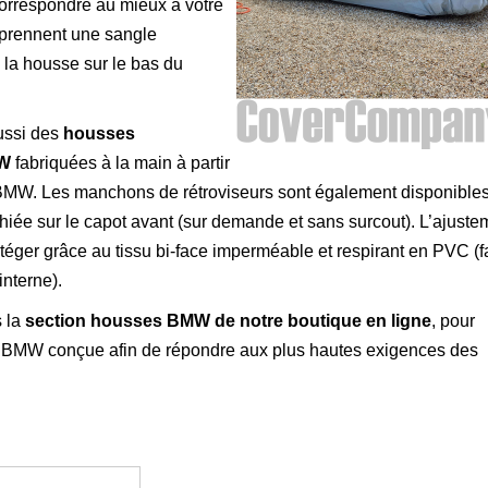
orrespondre au mieux à votre
mprennent une sangle
e la housse sur le bas du
ussi des
housses
MW
fabriquées à la main à partir
 BMW. Les manchons de rétroviseurs sont également disponibles
hiée sur le capot avant (sur demande et sans surcout). L’ajuste
protéger grâce au tissu bi-face imperméable et respirant en PVC (
interne).
 la
section housses BMW de notre boutique en ligne
, pour
 BMW conçue afin de répondre aux plus hautes exigences des