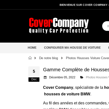
BIENVENUE SUR COVER COMPANY 
HOME
CONFIGURER MA HOUSSE DE VOITURE
Accueil
De notre blog
Photos Housses Voiture Cov
Gamme Complète de Housses
5
Décembre 05, 2022
Photos Housses 
Dec
Cover Company
, spécialiste de la
ho
housses de voiture BMW
.
Au fil des années et des commandes,