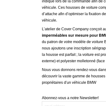
indiqué lors de la commande afin de c
véhicule. Ces housses de voiture co
d’attache afin d’optimiser la fixation d
véhicule.
L’atelier de Cover Company conçoit a
imperméables sur mesure pour B
du patron de votre modèle de voiture
nous ajoutons une inscription sérigrap
la housse est parfait ; la voiture est 
externe) et polyester molletonné (face 
Nous vous donnons rendez-vous dans
découvrir la vaste gamme de housses
propriétaires d'un véhicule BMW
Abonnez-vous a notre Newsletter!