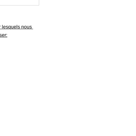
r lesquels nous
ser: