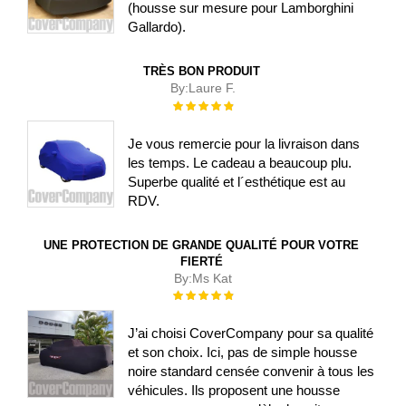
(housse sur mesure pour Lamborghini
Gallardo).
TRÈS BON PRODUIT
By:
Laure F.
Évaluation :
100%
Je vous remercie pour la livraison dans
les temps. Le cadeau a beaucoup plu.
Superbe qualité et l´esthétique est au
RDV.
UNE PROTECTION DE GRANDE QUALITÉ POUR VOTRE
FIERTÉ
By:
Ms Kat
Évaluation :
100%
J’ai choisi CoverCompany pour sa qualité
et son choix. Ici, pas de simple housse
noire standard censée convenir à tous les
véhicules. Ils proposent une housse