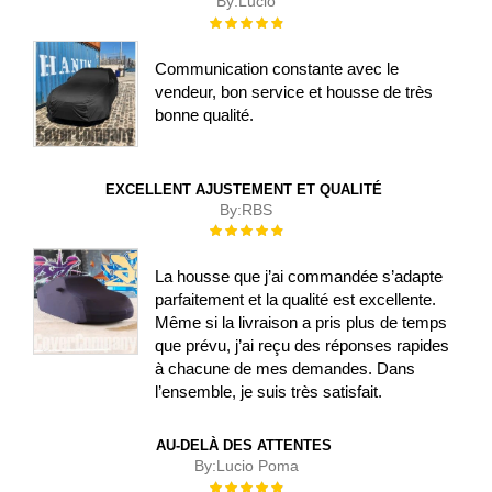
By:
Lucio
Évaluation :
100%
Communication constante avec le
vendeur, bon service et housse de très
bonne qualité.
EXCELLENT AJUSTEMENT ET QUALITÉ
By:
RBS
Évaluation :
100%
La housse que j’ai commandée s’adapte
parfaitement et la qualité est excellente.
Même si la livraison a pris plus de temps
que prévu, j’ai reçu des réponses rapides
à chacune de mes demandes. Dans
l’ensemble, je suis très satisfait.
AU-DELÀ DES ATTENTES
By:
Lucio Poma
Évaluation :