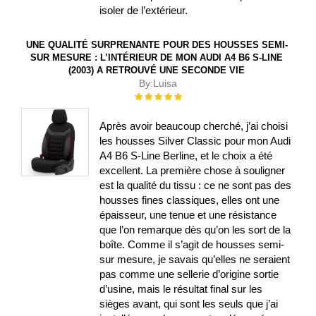
isoler de l’extérieur.
UNE QUALITÉ SURPRENANTE POUR DES HOUSSES SEMI-
SUR MESURE : L’INTÉRIEUR DE MON AUDI A4 B6 S-LINE
(2003) A RETROUVÉ UNE SECONDE VIE
By:
Luisa
Évaluation :
100%
Après avoir beaucoup cherché, j’ai choisi
les housses Silver Classic pour mon Audi
A4 B6 S-Line Berline, et le choix a été
excellent. La première chose à souligner
est la qualité du tissu : ce ne sont pas des
housses fines classiques, elles ont une
épaisseur, une tenue et une résistance
que l’on remarque dès qu’on les sort de la
boîte. Comme il s’agit de housses semi-
sur mesure, je savais qu’elles ne seraient
pas comme une sellerie d’origine sortie
d’usine, mais le résultat final sur les
sièges avant, qui sont les seuls que j’ai