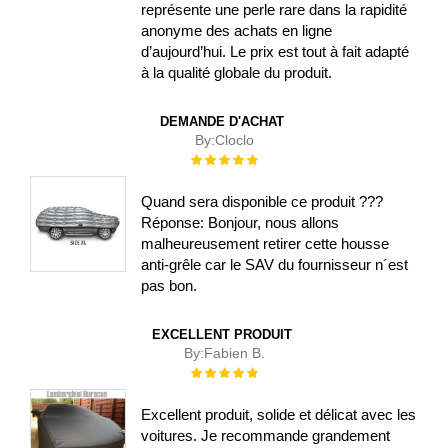
représente une perle rare dans la rapidité
anonyme des achats en ligne
d’aujourd’hui. Le prix est tout à fait adapté
à la qualité globale du produit.
DEMANDE D'ACHAT
By:
Cloclo
Évaluation :
100%
Quand sera disponible ce produit ???
Réponse: Bonjour, nous allons
malheureusement retirer cette housse
anti-grêle car le SAV du fournisseur n´est
pas bon.
EXCELLENT PRODUIT
By:
Fabien B.
Évaluation :
100%
Excellent produit, solide et délicat avec les
voitures. Je recommande grandement