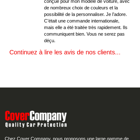
conçue pour mon modèle de voiture, avec
de nombreux choix de couleurs et la
possibilité de la personnaliser. Je l’adore.
C’était une commande internationale,
mais elle a été traitée très rapidement. Ils
communiquent bien. Vous ne serez pas
déçu.
Continuez à lire les avis de nos clients...
Chez Cover Company, nous proposons une large gamme de