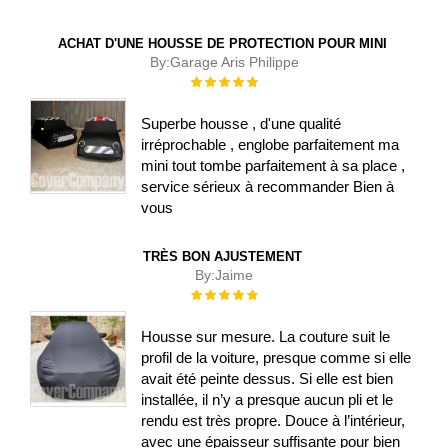
ACHAT D'UNE HOUSSE DE PROTECTION POUR MINI
By:
Garage Aris Philippe
Évaluation :
100%
Superbe housse , d'une qualité
irréprochable , englobe parfaitement ma
mini tout tombe parfaitement à sa place ,
service sérieux à recommander Bien à
vous
TRÈS BON AJUSTEMENT
By:
Jaime
Évaluation :
100%
Housse sur mesure. La couture suit le
profil de la voiture, presque comme si elle
avait été peinte dessus. Si elle est bien
installée, il n’y a presque aucun pli et le
rendu est très propre. Douce à l’intérieur,
avec une épaisseur suffisante pour bien