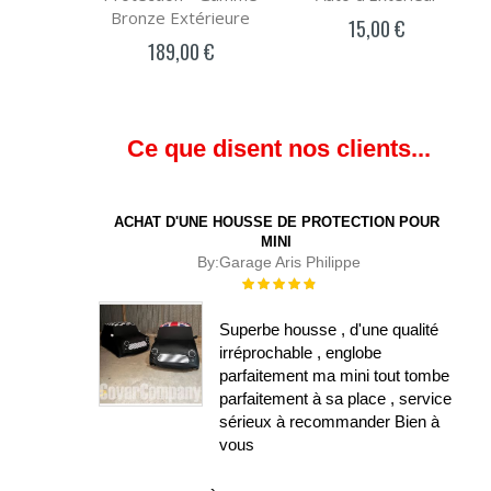
Bronze Extérieure
15,00 €
189,00 €
Ce que disent nos clients...
ACHAT D'UNE HOUSSE DE PROTECTION POUR
MINI
By:
Garage Aris Philippe
Évaluation :
100%
Superbe housse , d'une qualité
irréprochable , englobe
parfaitement ma mini tout tombe
parfaitement à sa place , service
sérieux à recommander Bien à
vous