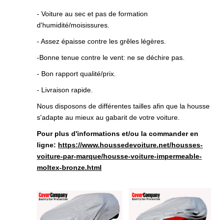
- Voiture au sec et pas de formation
d'humidité/moisissures.
- Assez épaisse contre les grêles légères.
-Bonne tenue contre le vent: ne se déchire pas.
- Bon rapport qualité/prix.
- Livraison rapide.
Nous disposons de différentes tailles afin que la housse
s'adapte au mieux au gabarit de votre voiture.
Pour plus d'informations et/ou la commander en
ligne:
https://www.houssedevoiture.net/housses-
voiture-par-marque/housse-voiture-impermeable-
moltex-bronze.html