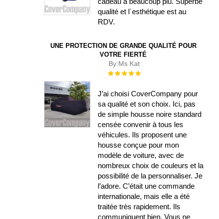
cadeau a beaucoup plu. Superbe
qualité et l´esthétique est au
RDV.
UNE PROTECTION DE GRANDE QUALITÉ POUR
VOTRE FIERTÉ
By:
Ms Kat
Évaluation :
100%
J’ai choisi CoverCompany pour
sa qualité et son choix. Ici, pas
de simple housse noire standard
censée convenir à tous les
véhicules. Ils proposent une
housse conçue pour mon
modèle de voiture, avec de
nombreux choix de couleurs et la
possibilité de la personnaliser. Je
l’adore. C’était une commande
internationale, mais elle a été
traitée très rapidement. Ils
communiquent bien. Vous ne