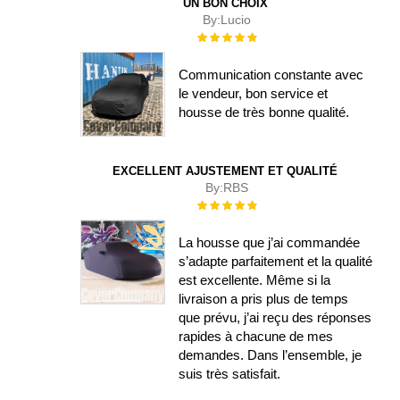
UN BON CHOIX
By:
Lucio
Évaluation :
100%
Communication constante avec
le vendeur, bon service et
housse de très bonne qualité.
EXCELLENT AJUSTEMENT ET QUALITÉ
By:
RBS
Évaluation :
100%
La housse que j’ai commandée
s’adapte parfaitement et la qualité
est excellente. Même si la
livraison a pris plus de temps
que prévu, j’ai reçu des réponses
rapides à chacune de mes
demandes. Dans l’ensemble, je
suis très satisfait.