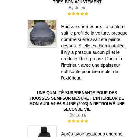
TRÈS BON AJUSTEMENT
By:
Jaime
Évaluation :
100%
Housse sur mesure. La couture
suit le profil de la voiture, presque
comme si elle avait été peinte
dessus. Si elle est bien installée,
il n’y a presque aucun pli et le
rendu est très propre. Douce à
l’intérieur, avec une épaisseur
suffisante pour bien isoler de
l’extérieur.
UNE QUALITÉ SURPRENANTE POUR DES
HOUSSES SEMI-SUR MESURE : L’INTÉRIEUR DE
MON AUDI A4 B6 S-LINE (2003) A RETROUVÉ UNE
SECONDE VIE
By:
Luisa
Évaluation :
100%
Après avoir beaucoup cherché,