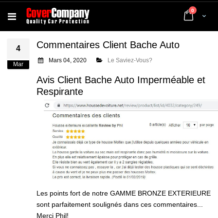
articles
0
Cart
Commentaires Client Bache Auto
4
Mars 04, 2020
Le Saviez-Vous?
Mar
Avis Client Bache Auto Imperméable et
Respirante
Les points fort de notre GAMME BRONZE EXTERIEURE
sont parfaitement soulignés dans ces commentaires...
Merci Phil!