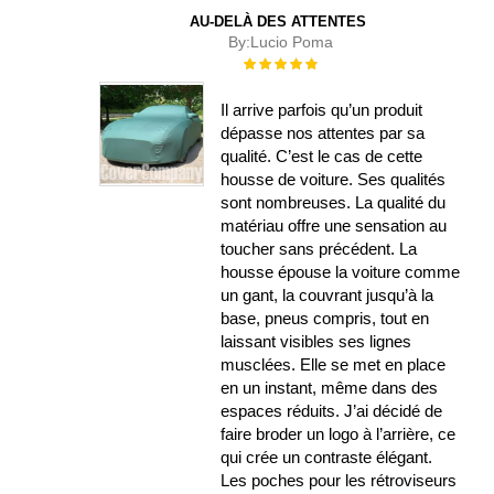
AU-DELÀ DES ATTENTES
By:
Lucio Poma
Évaluation :
100%
Il arrive parfois qu’un produit
dépasse nos attentes par sa
qualité. C’est le cas de cette
housse de voiture. Ses qualités
sont nombreuses. La qualité du
matériau offre une sensation au
toucher sans précédent. La
housse épouse la voiture comme
un gant, la couvrant jusqu’à la
base, pneus compris, tout en
laissant visibles ses lignes
musclées. Elle se met en place
en un instant, même dans des
espaces réduits. J’ai décidé de
faire broder un logo à l’arrière, ce
qui crée un contraste élégant.
Les poches pour les rétroviseurs