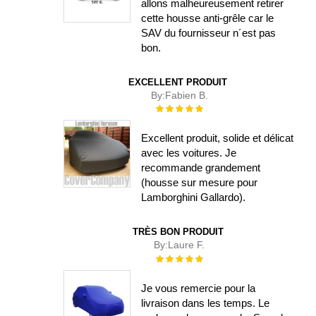
allons malheureusement retirer
cette housse anti-grêle car le
SAV du fournisseur n´est pas
bon.
EXCELLENT PRODUIT
By:
Fabien B.
Évaluation :
100%
Excellent produit, solide et délicat
avec les voitures. Je
recommande grandement
(housse sur mesure pour
Lamborghini Gallardo).
TRÈS BON PRODUIT
By:
Laure F.
Évaluation :
100%
Je vous remercie pour la
livraison dans les temps. Le