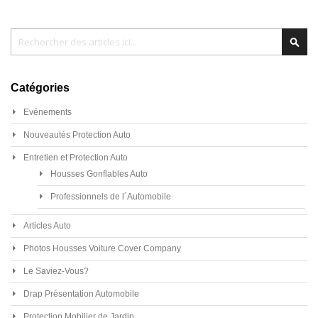
Chercher
Cher
Catégories
Evénements
Nouveautés Protection Auto
Entretien et Protection Auto
Housses Gonflables Auto
Professionnels de l´Automobile
Articles Auto
Photos Housses Voiture Cover Company
Le Saviez-Vous?
Drap Présentation Automobile
Protection Mobilier de Jardin