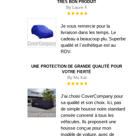
TRÈS BON PRODUIT
By:
Laure F.
Évaluation :
100%
Je vous remercie pour la
livraison dans les temps. Le
cadeau a beaucoup plu. Superbe
qualité et l´esthétique est au
RDV.
UNE PROTECTION DE GRANDE QUALITÉ POUR
VOTRE FIERTÉ
By:
Ms Kat
Évaluation :
100%
J’ai choisi CoverCompany pour
sa qualité et son choix. Ici, pas
de simple housse noire standard
censée convenir à tous les
véhicules. Ils proposent une
housse conçue pour mon
modèle de voiture, avec de