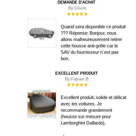
DEMANDE D'ACHAT
By:
Cloclo
Évaluation :
100%
Quand sera disponible ce produit
??? Réponse: Bonjour, nous
allons malheureusement retirer
cette housse anti-grêle car le
SAV du fournisseur n´est pas
bon.
EXCELLENT PRODUIT
By:
Fabien B.
Évaluation :
100%
Excellent produit, solide et délicat
avec les voitures. Je
recommande grandement
(housse sur mesure pour
Lamborghini Gallardo).