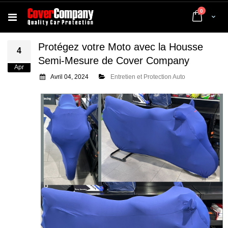
articles
0
Cart
Protégez votre Moto avec la Housse
4
Semi-Mesure de Cover Company
Apr
Avril 04, 2024
Entretien et Protection Auto