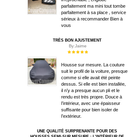
parfaitement ma mini tout tombe
parfaitement à sa place , service
sérieux à recommander Bien à
vous
TRÈS BON AJUSTEMENT
By:
Jaime
Évaluation :
100%
Housse sur mesure. La couture
suit le profil de la voiture, presque
comme si elle avait été peinte
dessus. Si elle est bien installée,
il n’y a presque aucun pli et le
rendu est très propre. Douce à
l’intérieur, avec une épaisseur
suffisante pour bien isoler de
l’extérieur.
UNE QUALITÉ SURPRENANTE POUR DES
HOUSSES SEMI-SUR MESURE : L’INTÉRIEUR DE