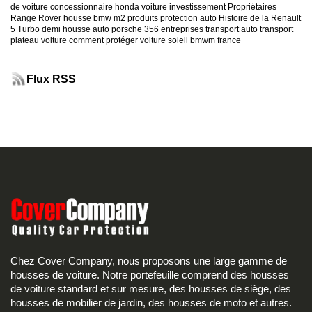
de voiture
concessionnaire honda
voiture investissement
Propriétaires
Range Rover
housse bmw m2
produits protection auto
Histoire de la Renault
5 Turbo
demi housse auto
porsche 356
entreprises transport auto
transport
plateau voiture
comment protéger voiture soleil
bmwm france
Flux RSS
Chez Cover Company, nous proposons une large gamme de
housses de voiture. Notre portefeuille comprend des housses
de voiture standard et sur mesure, des housses de siège, des
housses de mobilier de jardin, des housses de moto et autres.