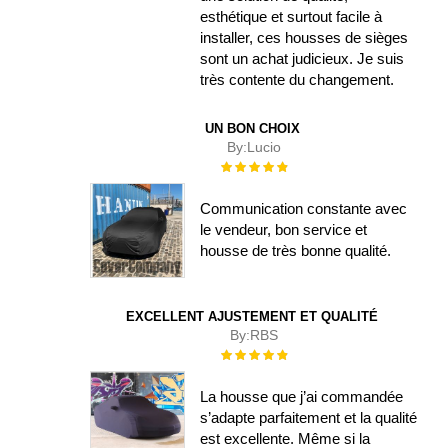
esthétique et surtout facile à
installer, ces housses de sièges
sont un achat judicieux. Je suis
très contente du changement.
UN BON CHOIX
By:
Lucio
Évaluation :
100%
Communication constante avec
le vendeur, bon service et
housse de très bonne qualité.
EXCELLENT AJUSTEMENT ET QUALITÉ
By:
RBS
Évaluation :
100%
La housse que j’ai commandée
s’adapte parfaitement et la qualité
est excellente. Même si la