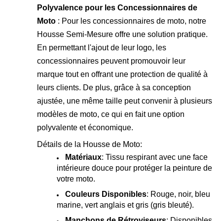
Polyvalence pour les Concessionnaires de
Moto
: Pour les concessionnaires de moto, notre
Housse Semi-Mesure offre une solution pratique.
En permettant l'ajout de leur logo, les
concessionnaires peuvent promouvoir leur
marque tout en offrant une protection de qualité à
leurs clients. De plus, grâce à sa conception
ajustée, une même taille peut convenir à plusieurs
modèles de moto, ce qui en fait une option
polyvalente et économique.
Détails de la Housse de Moto:
Matériaux
: Tissu respirant avec une face
intérieure douce pour protéger la peinture de
votre moto.
Couleurs Disponibles
: Rouge, noir, bleu
marine, vert anglais et gris (gris bleuté).
Manchons de Rétroviseurs
: Disponibles