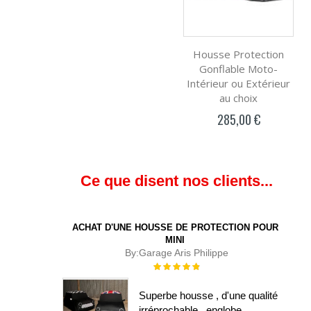
Housse Protection
Gonflable Moto-
Intérieur ou Extérieur
au choix
285,00 €
Ce que disent nos clients...
ACHAT D'UNE HOUSSE DE PROTECTION POUR
MINI
By:
Garage Aris Philippe
Évaluation :
100%
Superbe housse , d'une qualité
irréprochable , englobe