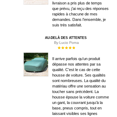
livraison a pris plus de temps
que prévu, j’ai reçu des réponses
rapides à chacune de mes
demandes. Dans l’ensemble, je
suis très satisfait.
AU-DELÀ DES ATTENTES
By:
Lucio Poma
Évaluation :
100%
Il arrive parfois qu’un produit
dépasse nos attentes par sa
qualité. C’est le cas de cette
housse de voiture. Ses qualités
sont nombreuses. La qualité du
matériau offre une sensation au
toucher sans précédent. La
housse épouse la voiture comme
un gant, la couvrant jusqu’à la
base, pneus compris, tout en
laissant visibles ses lignes