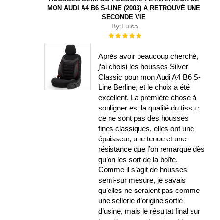
MON AUDI A4 B6 S-LINE (2003) A RETROUVÉ UNE
SECONDE VIE
By:
Luisa
Évaluation :
100%
Après avoir beaucoup cherché,
j’ai choisi les housses Silver
Classic pour mon Audi A4 B6 S-
Line Berline, et le choix a été
excellent. La première chose à
souligner est la qualité du tissu :
ce ne sont pas des housses
fines classiques, elles ont une
épaisseur, une tenue et une
résistance que l’on remarque dès
qu’on les sort de la boîte.
Comme il s’agit de housses
semi-sur mesure, je savais
qu’elles ne seraient pas comme
une sellerie d’origine sortie
d’usine, mais le résultat final sur