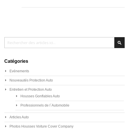
Chercher
Cher
Catégories
Evénements
Nouveautés Protection Auto
Entretien et Protection Auto
Housses Gonflables Auto
Professionnels de l´Automobile
Articles Auto
Photos Housses Voiture Cover Company