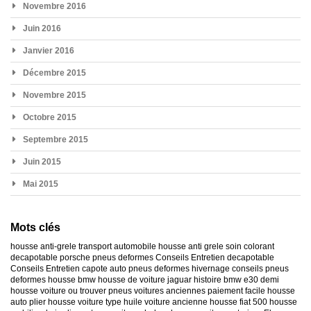
Novembre 2016
Juin 2016
Janvier 2016
Décembre 2015
Novembre 2015
Octobre 2015
Septembre 2015
Juin 2015
Mai 2015
Mots clés
housse anti-grele
transport automobile
housse anti grele
soin colorant
decapotable
porsche
pneus deformes
Conseils Entretien decapotable
Conseils Entretien capote auto
pneus deformes hivernage
conseils pneus
deformes
housse bmw
housse de voiture jaguar
histoire bmw e30
demi
housse voiture
ou trouver pneus voitures anciennes
paiement facile housse
auto
plier housse voiture
type huile voiture ancienne
housse fiat 500
housse