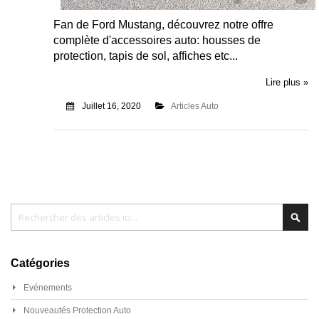
Fan de Ford Mustang, découvrez notre offre
complète d'accessoires auto: housses de
protection, tapis de sol, affiches etc...
Lire plus »
Juillet 16, 2020
Articles Auto
Chercher
Cher
Catégories
Evénements
Nouveautés Protection Auto