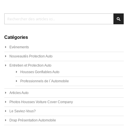
Chercher
Cher
Catégories
Evénements
Nouveautés Protection Auto
Entretien et Protection Auto
Housses Gonflables Auto
Professionnels de l´Automobile
Articles Auto
Photos Housses Voiture Cover Company
Le Saviez-Vous?
Drap Présentation Automobile