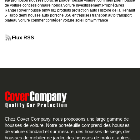
ete
promotion housses porsche
pliage housse voiture. comment plier housse
de voiture
concessionnaire honda
voiture investissement
Propriétaires
Range Rover
housse bmw m2
produits protection auto
Histoire de la Renault
5 Turbo
demi housse auto
porsche 356
entreprises transport auto
transport
plateau voiture
comment protéger voiture soleil
bmwm france
Flux RSS
Chez Cover Company, nous proposons une large gamme de
housses de voiture. Notre portefeuille comprend des housses
de voiture standard et sur mesure, des housses de siège, des
housses de mobilier de jardin, des housses de moto et autres.