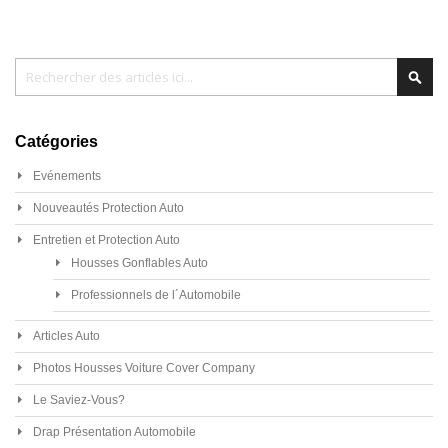
Chercher
Cher
Catégories
Evénements
Nouveautés Protection Auto
Entretien et Protection Auto
Housses Gonflables Auto
Professionnels de l´Automobile
Articles Auto
Photos Housses Voiture Cover Company
Le Saviez-Vous?
Drap Présentation Automobile