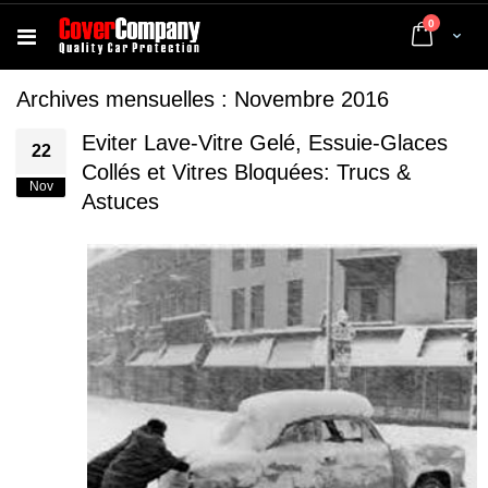
articles
0
Cart
Archives mensuelles : Novembre 2016
Eviter Lave-Vitre Gelé, Essuie-Glaces
22
Collés et Vitres Bloquées: Trucs &
Nov
Astuces