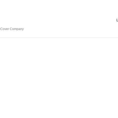
L
e Cover Company