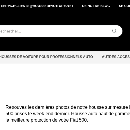
- SERVICECLIENTS@HOUSSEDEVOITURE.NET
DE NOTRE BLOG
SE CO
Cherche
HOUSSES DE VOITURE POUR PROFESSIONNELS AUTO
AUTRES ACCES
Retrouvez les dernières photos de notre housse sur mesure 
500 prises le week-end dernier. Housse auto haut de gamme
la meilleure protection de votre Fiat 500.