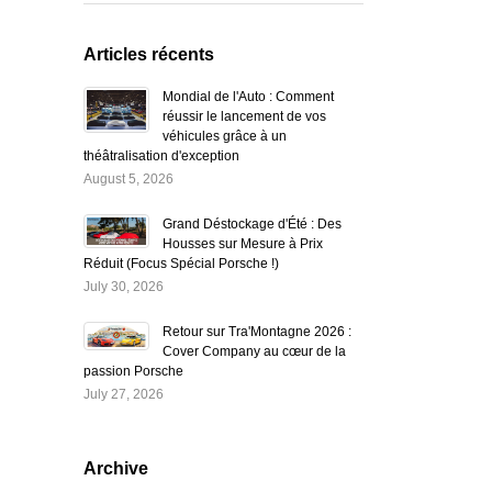
Articles récents
Mondial de l'Auto : Comment
réussir le lancement de vos
véhicules grâce à un
théâtralisation d'exception
August 5, 2026
Grand Déstockage d'Été : Des
Housses sur Mesure à Prix
Réduit (Focus Spécial Porsche !)
July 30, 2026
Retour sur Tra'Montagne 2026 :
Cover Company au cœur de la
passion Porsche
July 27, 2026
Archive