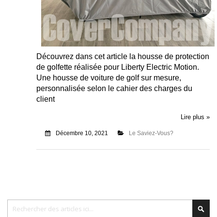
Découvrez dans cet article la housse de protection
de golfette réalisée pour Liberty Electric Motion.
Une housse de voiture de golf sur mesure,
personnalisée selon le cahier des charges du
client
Lire plus »
Décembre 10, 2021
Le Saviez-Vous?
Chercher
Cher