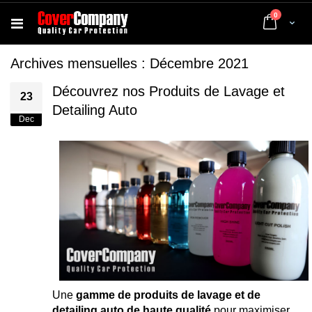
articles
0
Cart
Archives mensuelles : Décembre 2021
Découvrez nos Produits de Lavage et
23
Detailing Auto
Dec
Une
gamme de produits de lavage et de
detailing auto de haute qualité
pour maximiser