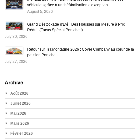
véhicules grâce à un théâtralisation d'exception
August 5, 2026
Grand Déstockage d'Été : Des Housses sur Mesure à Prix
Réduit (Focus Spécial Porsche !)
July 30, 2026
Retour sur Tra'Montagne 2026 : Cover Company au cœur de la
passion Porsche
July 27, 2026
Archive
Août 2026
Juillet 2026
Mai 2026
Mars 2026
Février 2026