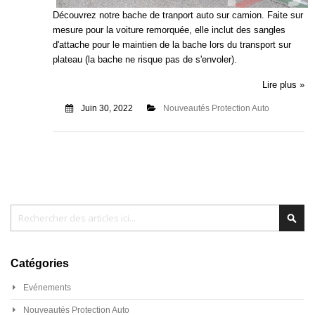
Découvrez notre
bache de tranport auto sur camion. Faite sur
mesure pour la voiture remorquée, elle inclut des sangles
d'attache pour le maintien de la bache lors du transport sur
plateau (la bache ne risque pas de s'envoler).
Lire plus »
Juin 30, 2022
Nouveautés Protection Auto
Chercher
Cher
Catégories
Evénements
Nouveautés Protection Auto