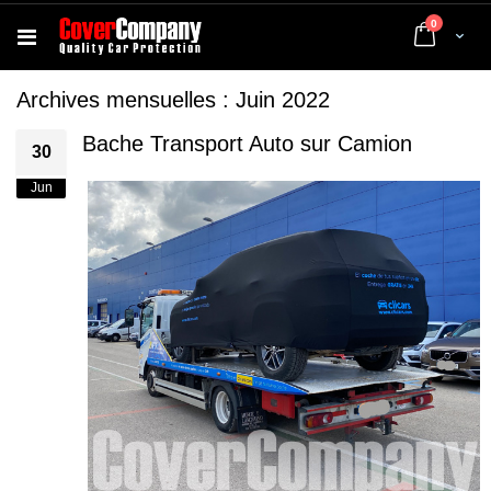
articles
0
Cart
Archives mensuelles : Juin 2022
Bache Transport Auto sur Camion
30
Jun