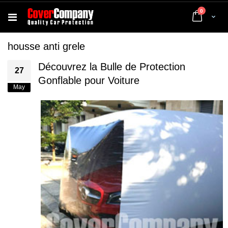
articles
0
Cart
housse anti grele
Découvrez la Bulle de Protection
27
Gonflable pour Voiture
May