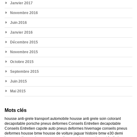
Janvier 2017
Novembre 2016
Juin 2016
Janvier 2016
Décembre 2015
Novembre 2015
Octobre 2015
Septembre 2015
Juin 2015
Mai 2015
Mots clés
housse anti-grele
transport automobile
housse anti grele
soin colorant
decapotable
porsche
pneus deformes
Conseils Entretien decapotable
Conseils Entretien capote auto
pneus deformes hivernage
conseils pneus
deformes
housse bmw
housse de voiture jaguar
histoire bmw e30
demi