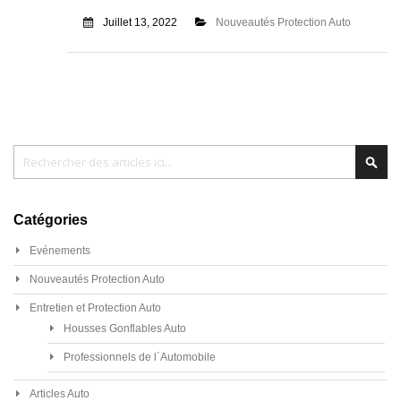
Juillet 13, 2022
Nouveautés Protection Auto
Chercher
Cher
Catégories
Evénements
Nouveautés Protection Auto
Entretien et Protection Auto
Housses Gonflables Auto
Professionnels de l´Automobile
Articles Auto