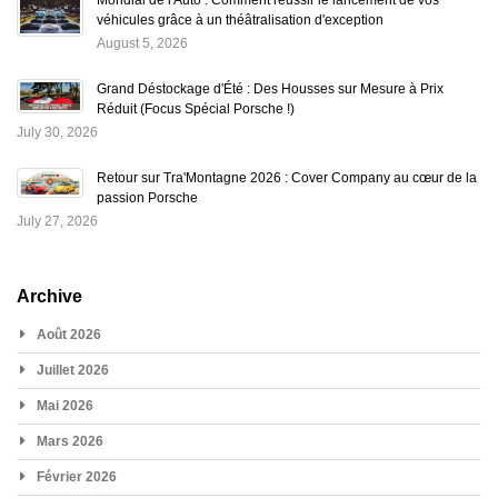
Mondial de l'Auto : Comment réussir le lancement de vos
véhicules grâce à un théâtralisation d'exception
August 5, 2026
Grand Déstockage d'Été : Des Housses sur Mesure à Prix
Réduit (Focus Spécial Porsche !)
July 30, 2026
Retour sur Tra'Montagne 2026 : Cover Company au cœur de la
passion Porsche
July 27, 2026
Archive
Août 2026
Juillet 2026
Mai 2026
Mars 2026
Février 2026