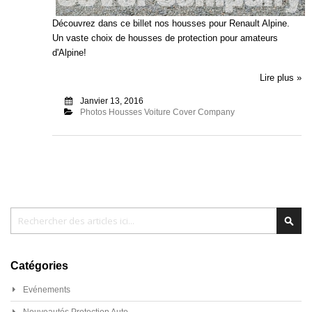
Découvrez dans ce billet nos housses pour Renault Alpine.
Un vaste choix de housses de protection pour amateurs
d'Alpine!
Lire plus »
Janvier 13, 2016
Photos Housses Voiture Cover Company
Chercher
Cher
Catégories
Evénements
Nouveautés Protection Auto