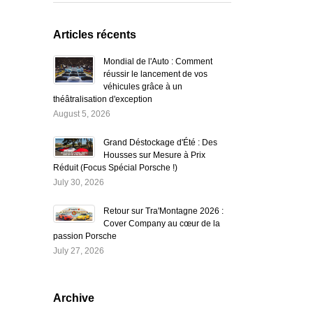
Articles récents
Mondial de l'Auto : Comment
réussir le lancement de vos
véhicules grâce à un
théâtralisation d'exception
August 5, 2026
Grand Déstockage d'Été : Des
Housses sur Mesure à Prix
Réduit (Focus Spécial Porsche !)
July 30, 2026
Retour sur Tra'Montagne 2026 :
Cover Company au cœur de la
passion Porsche
July 27, 2026
Archive