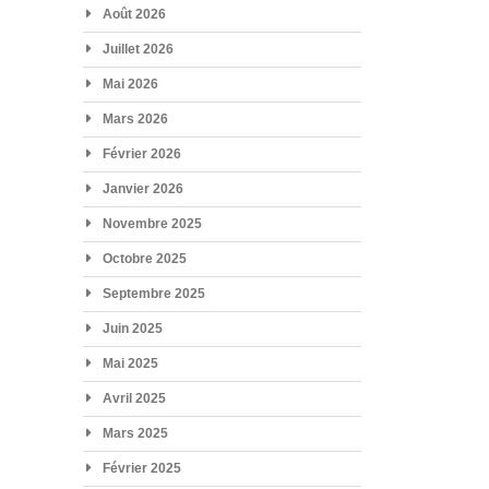
Août 2026
Juillet 2026
Mai 2026
Mars 2026
Février 2026
Janvier 2026
Novembre 2025
Octobre 2025
Septembre 2025
Juin 2025
Mai 2025
Avril 2025
Mars 2025
Février 2025