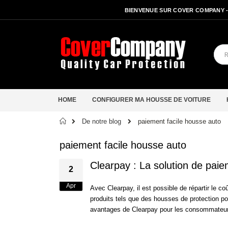
BIENVENUE SUR COVER COMPANY 
HOME
CONFIGURER MA HOUSSE DE VOITURE
Accueil
De notre blog
paiement facile housse auto
paiement facile housse auto
Clearpay : La solution de paie
2
Apr
Avec Clearpay, il est possible de répartir le c
produits tels que des housses de protection po
avantages de Clearpay pour les consommateu