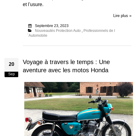
et l'usure.
Lire plus »
Septembre 23, 2023
Nouveautés Protection Auto
,
Professionnels de l
´Automobile
Voyage à travers le temps : Une
20
aventure avec les motos Honda
Sep