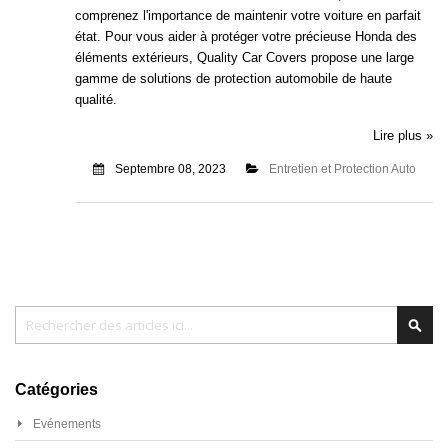
comprenez l'importance de maintenir votre voiture en parfait
état. Pour vous aider à protéger votre précieuse Honda des
éléments extérieurs, Quality Car Covers propose une large
gamme de solutions de protection automobile de haute
qualité.
Lire plus »
Septembre 08, 2023
Entretien et Protection Auto
Chercher
Cher
Catégories
Evénements