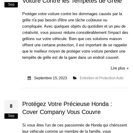
Voiture Contre les Tempêtes de Grêle
Sep
Protéger votre voiture contre les dommages causés par la
grêle n'a pas besoin d'être une tâche coûteuse ou
compliquée. Avec quelques objets du quotidien et un peu de
créativité, vous pouvez réduire considérablement l'impact des
grêlons sur votre véhicule. Bien que ces solutions maison
offrent une certaine protection, il est important de se rappeler
que le meilleur moyen de protéger votre voiture pendant une
tempête de grêle est de la garer dans un endroit couvert.
Lire plus »
Septembre 15, 2023
Entretien et Protection Auto
Protégez Votre Précieuse Honda :
8
Cover Company Vous Couvre
Sep
Si vous êtes l'un de ces passionnés de Honda qui chérissent
leur véhicule comme un membre de la famille, vous