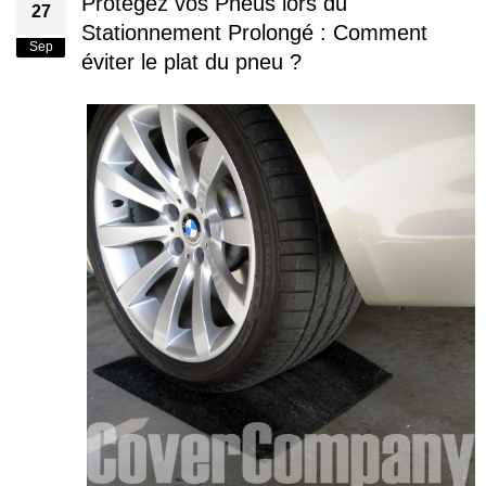
Protégez vos Pneus lors du
27
Stationnement Prolongé : Comment
Sep
éviter le plat du pneu ?