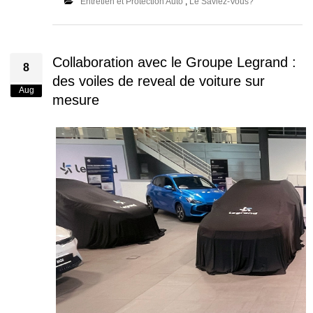
Entretien et Protection Auto
,
Le Saviez-Vous?
Collaboration avec le Groupe Legrand :
8
des voiles de reveal de voiture sur
Aug
mesure