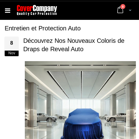
articles
0
Cart
Entretien et Protection Auto
Découvrez Nos Nouveaux Coloris de
8
Draps de Reveal Auto
Nov