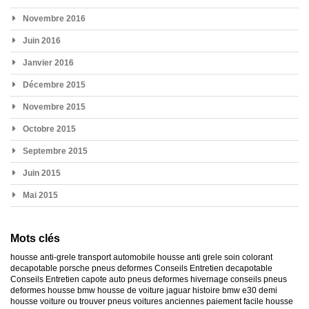
Novembre 2016
Juin 2016
Janvier 2016
Décembre 2015
Novembre 2015
Octobre 2015
Septembre 2015
Juin 2015
Mai 2015
Mots clés
housse anti-grele
transport automobile
housse anti grele
soin colorant
decapotable
porsche
pneus deformes
Conseils Entretien decapotable
Conseils Entretien capote auto
pneus deformes hivernage
conseils pneus
deformes
housse bmw
housse de voiture jaguar
histoire bmw e30
demi
housse voiture
ou trouver pneus voitures anciennes
paiement facile housse