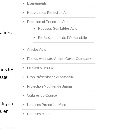
Evénements
Nouveautés Protection Auto
Entretien et Protection Auto
Housses Gonflables Auto
 après
Professionnels de l´Automobile
Articles Auto
Photos Housses Voiture Cover Company
Le Saviez-Vous?
Dans les
este
Drap Présentation Automobile
Protection Mobilier de Jardin
Voitures de Course
n tuyau
Housses Protection Moto
s, en
Housses Moto