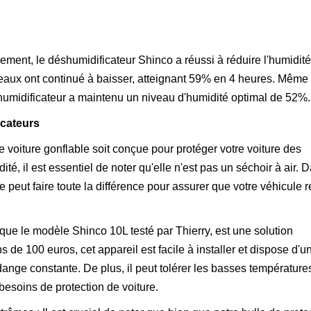
ment, le déshumidificateur Shinco a réussi à réduire l'humidité
iveaux ont continué à baisser, atteignant 59% en 4 heures. Même
humidificateur a maintenu un niveau d'humidité optimal de 52%.
icateurs
 voiture gonflable soit conçue pour protéger votre voiture des
ité, il est essentiel de noter qu'elle n'est pas un séchoir à air. 
 peut faire toute la différence pour assurer que votre véhicule r
 que le modèle Shinco 10L testé par Thierry, est une solution
de 100 euros, cet appareil est facile à installer et dispose d'u
dange constante. De plus, il peut tolérer les basses température
esoins de protection de voiture.