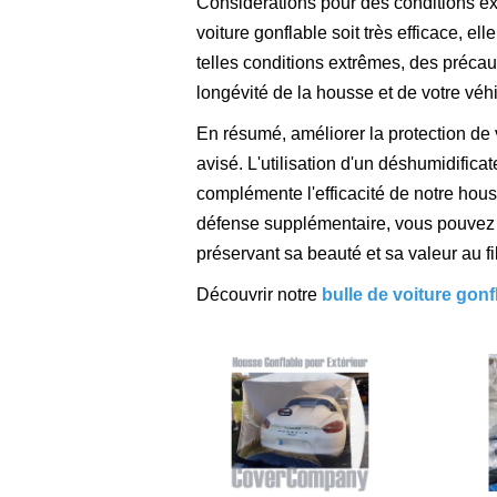
Considérations pour des conditions ext
voiture gonflable soit très efficace, e
telles conditions extrêmes, des préca
longévité de la housse et de votre véh
En résumé, améliorer la protection de 
avisé. L'utilisation d'un déshumidifica
complémente l'efficacité de notre hous
défense supplémentaire, vous pouvez ê
préservant sa beauté et sa valeur au f
Découvrir notre
bulle de voiture gonfl