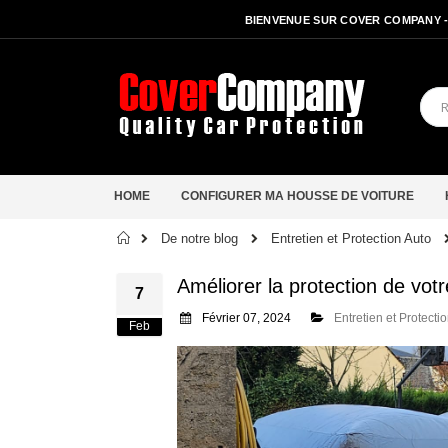
BIENVENUE SUR COVER COMPANY 
HOME
CONFIGURER MA HOUSSE DE VOITURE
Accueil
De notre blog
Entretien et Protection Auto
Améliorer la protection de vot
7
Février 07, 2024
Entretien et Protecti
Feb