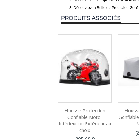
Découvrez les étapes d'installation de 
Découvrez la Bulle de Protection Gonfl
PRODUITS ASSOCIÉS
Housse Protection
Housse
Gonflable Moto-
Gonflable
Intérieur ou Extérieur au
choix
6