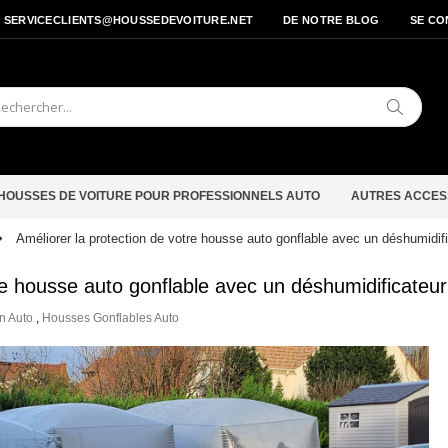
- SERVICECLIENTS@HOUSSEDEVOITURE.NET
DE NOTRE BLOG
SE CO
Cherche
HOUSSES DE VOITURE POUR PROFESSIONNELS AUTO
AUTRES ACCES
Améliorer la protection de votre housse auto gonflable avec un déshumidif
re housse auto gonflable avec un déshumidificateur
on Auto
,
Housses Gonflables Auto