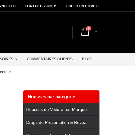
NNECTER
CONTACTEZ-NOUS
CRÉER UN COMPTE
articles
0
Cart
r
SOIRES
COMMENTAIRES CLIENTS
BLOG
icateur
Housses par catégorie
Housses de Voiture par Marque
Draps de Présentation & Reveal