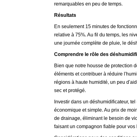
remarquables en peu de temps.
Résultats
En seulement 15 minutes de fonctionne
relative à 75%. Au fil du temps, les n
une journée complète de pluie, le dés
Comprendre le rôle des déshumidif
Bien que notre housse de protection de
éléments et contribuer à réduire l'humid
régions à haute humidité, un peu d'aide
sec et protégé.
Investir dans un déshumidificateur, tel
économique et simple. Au prix de moins 
de drainage, éliminant le besoin de vi
faisant un compagnon fiable pour vos b