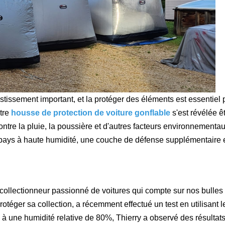
stissement important, et la protéger des éléments est essentiel 
otre
housse de protection de voiture gonflable
s'est révélée ê
 contre la pluie, la poussière et d'autres facteurs environnementau
 pays à haute humidité, une couche de défense supplémentaire 
un collectionneur passionné de voitures qui compte sur nos bulles
rotéger sa collection, a récemment effectué un test en utilisant l
 à une humidité relative de 80%, Thierry a observé des résultat