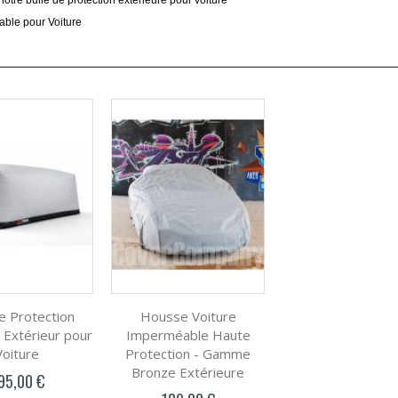
notre bulle de protection extérieure pour voiture
able pour Voiture
 Protection
Housse Voiture
 Extérieur pour
Imperméable Haute
Voiture
Protection - Gamme
Bronze Extérieure
95,00 €