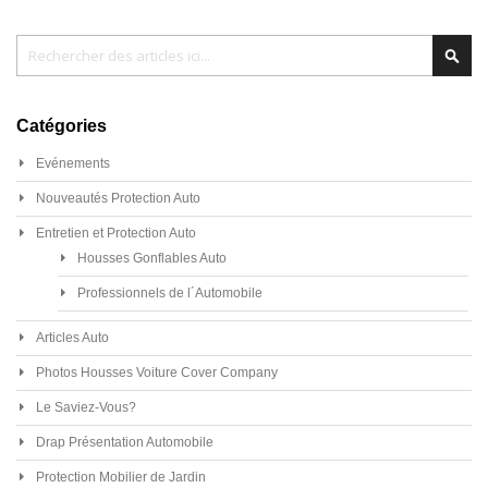
Chercher
Cher
Catégories
Evénements
Nouveautés Protection Auto
Entretien et Protection Auto
Housses Gonflables Auto
Professionnels de l´Automobile
Articles Auto
Photos Housses Voiture Cover Company
Le Saviez-Vous?
Drap Présentation Automobile
Protection Mobilier de Jardin