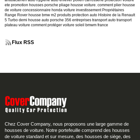
antibacterien auto
hygiene auto
enlever pollen carrosserie
protection voiture
ete
promotion housses porsche
pliage housse voiture. comment plier housse
de voiture
concessionnaire honda
voiture investissement
Propriétaires
Range Rover
housse bmw m2
produits protection auto
Histoire de la Renault
5 Turbo
demi housse auto
porsche 356
entreprises transport auto
transport
plateau voiture
comment protéger voiture soleil
bmwm france
Flux RSS
Chez Cover Company, nous proposons une large gamme de
housses de voiture. Notre portefeuille comprend des housses
de voiture standard et sur mesure, des housses de siège, des