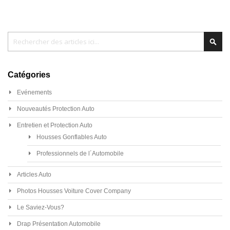
Chercher
Cher
Catégories
Evénements
Nouveautés Protection Auto
Entretien et Protection Auto
Housses Gonflables Auto
Professionnels de l´Automobile
Articles Auto
Photos Housses Voiture Cover Company
Le Saviez-Vous?
Drap Présentation Automobile