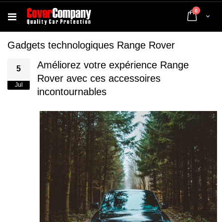
articles
0
Cart
Gadgets technologiques Range Rover
Améliorez votre expérience Range
5
Rover avec ces accessoires
Jul
incontournables