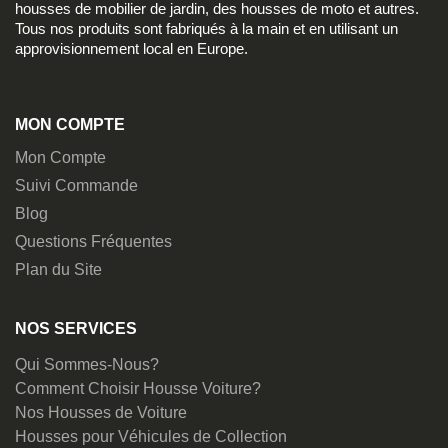
housses de mobilier de jardin, des housses de moto et autres.
Tous nos produits sont fabriqués à la main et en utilisant un
approvisionnement local en Europe.
MON COMPTE
Mon Compte
Suivi Commande
Blog
Questions Fréquentes
Plan du Site
NOS SERVICES
Qui Sommes-Nous?
Comment Choisir Housse Voiture?
Nos Housses de Voiture
Housses pour Véhicules de Collection