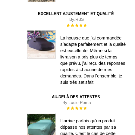
EXCELLENT AJUSTEMENT ET QUALITÉ
By:
RBS
Évaluation :
100%
La housse que j’ai commandée
s’adapte parfaitement et la qualité
est excellente. Même si la
livraison a pris plus de temps
que prévu, j’ai reçu des réponses
rapides à chacune de mes
demandes. Dans l’ensemble, je
suis très satisfait.
AU-DELÀ DES ATTENTES
By:
Lucio Poma
Évaluation :
100%
Il arrive parfois qu’un produit
dépasse nos attentes par sa
qualité. C’est le cas de cette