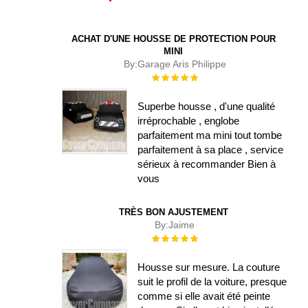
ACHAT D'UNE HOUSSE DE PROTECTION POUR
MINI
By:
Garage Aris Philippe
Évaluation :
100%
Superbe housse , d'une qualité
irréprochable , englobe
parfaitement ma mini tout tombe
parfaitement à sa place , service
sérieux à recommander Bien à
vous
TRÈS BON AJUSTEMENT
By:
Jaime
Évaluation :
100%
Housse sur mesure. La couture
suit le profil de la voiture, presque
comme si elle avait été peinte