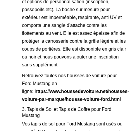
et options de personnalisation (inscription,
passepoils etc). La bache sur mesure pour
extérieur est imperméable, respirante, anti UV et
comporte une sangle d'attache contre les
flottements au vent. Elle est assez épaisse afin de
protéger la carrosserie contre la grêle légère et les
coups de portières. Elle est disponible en gris clair
ou noir et nous pouvons ajouter une inscription
sans supplément.
Retrouvez toutes nos housses de voiture pour
Ford Mustang en
ligne:
https://www.houssedevoiture.net/housses-
voiture-par-marque/housse-voiture-ford.html
3. Tapis de Sol et Tapis de Coffre pour Ford
Mustang
Vos tapis de sol pour Ford Mustang sont usés ou