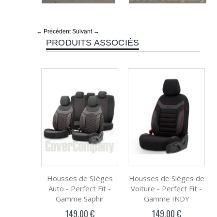
← Précédent
Suivant →
PRODUITS ASSOCIÉS
Housses de SIèges
Housses de Sièges de
Auto - Perfect Fit -
Voiture - Perfect Fit -
Gamme Saphir
Gamme INDY
149,00 €
149,00 €