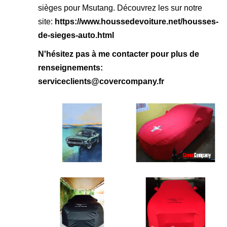
sièges pour Msutang. Découvrez les sur notre
site:
https://www.houssedevoiture.net/housses-
de-sieges-auto.html
N'hésitez pas à me contacter pour plus de
renseignements:
serviceclients@covercompany.fr