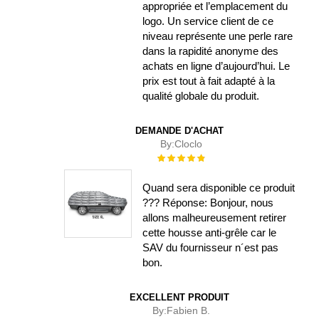
appropriée et l’emplacement du
logo. Un service client de ce
niveau représente une perle rare
dans la rapidité anonyme des
achats en ligne d’aujourd’hui. Le
prix est tout à fait adapté à la
qualité globale du produit.
DEMANDE D'ACHAT
By:
Cloclo
Évaluation :
100%
Quand sera disponible ce produit
??? Réponse: Bonjour, nous
allons malheureusement retirer
cette housse anti-grêle car le
SAV du fournisseur n´est pas
bon.
EXCELLENT PRODUIT
By:
Fabien B.