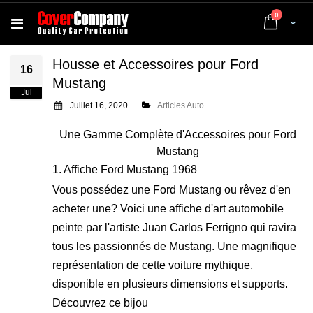
articles
0
Cart
Housse et Accessoires pour Ford
16
Mustang
Jul
Juillet 16, 2020
Articles Auto
Une Gamme Complète d'Accessoires pour Ford
Mustang
1. Affiche Ford Mustang 1968
Vous possédez une Ford Mustang ou rêvez d'en
acheter une? Voici une affiche d'art automobile
peinte par l'artiste Juan Carlos Ferrigno qui ravira
tous les passionnés de Mustang. Une magnifique
représentation de cette voiture mythique,
disponible en plusieurs dimensions et supports.
Découvrez ce bijou