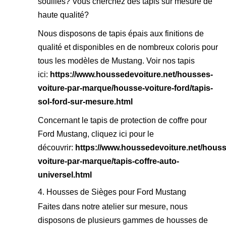
souillés? Vous cherchez des tapis sur mesure de
haute qualité?
Nous disposons de tapis épais aux finitions de
qualité et disponibles en de nombreux coloris pour
tous les modèles de Mustang. Voir nos tapis
ici:
https://www.houssedevoiture.net/housses-
voiture-par-marque/housse-voiture-ford/tapis-
sol-ford-sur-mesure.html
Concernant le tapis de protection de coffre pour
Ford Mustang, cliquez ici pour le
découvrir:
https://www.houssedevoiture.net/houss
voiture-par-marque/tapis-coffre-auto-
universel.html
4. Housses de Sièges pour Ford Mustang
Faites dans notre atelier sur mesure, nous
disposons de plusieurs gammes de housses de