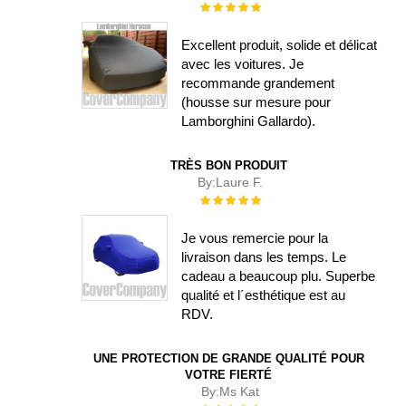
Évaluation :
100%
Excellent produit, solide et délicat
avec les voitures. Je
recommande grandement
(housse sur mesure pour
Lamborghini Gallardo).
TRÈS BON PRODUIT
By:
Laure F.
Évaluation :
100%
Je vous remercie pour la
livraison dans les temps. Le
cadeau a beaucoup plu. Superbe
qualité et l´esthétique est au
RDV.
UNE PROTECTION DE GRANDE QUALITÉ POUR
VOTRE FIERTÉ
By:
Ms Kat