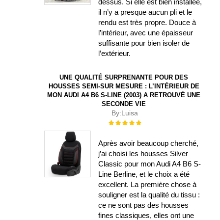
dessus. Si elle est bien installée,
il n’y a presque aucun pli et le
rendu est très propre. Douce à
l’intérieur, avec une épaisseur
suffisante pour bien isoler de
l’extérieur.
UNE QUALITÉ SURPRENANTE POUR DES
HOUSSES SEMI-SUR MESURE : L’INTÉRIEUR DE
MON AUDI A4 B6 S-LINE (2003) A RETROUVÉ UNE
SECONDE VIE
By:
Luisa
Évaluation :
100%
Après avoir beaucoup cherché,
j’ai choisi les housses Silver
Classic pour mon Audi A4 B6 S-
Line Berline, et le choix a été
excellent. La première chose à
souligner est la qualité du tissu :
ce ne sont pas des housses
fines classiques, elles ont une