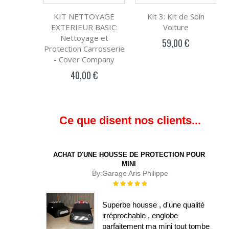
KIT NETTOYAGE
Kit 3: Kit de Soin
EXTERIEUR BASIC:
Voiture
Nettoyage et
59,00 €
Protection Carrosserie
- Cover Company
40,00 €
Ce que disent nos clients...
ACHAT D'UNE HOUSSE DE PROTECTION POUR
MINI
By:
Garage Aris Philippe
Évaluation :
100%
Superbe housse , d'une qualité
irréprochable , englobe
parfaitement ma mini tout tombe