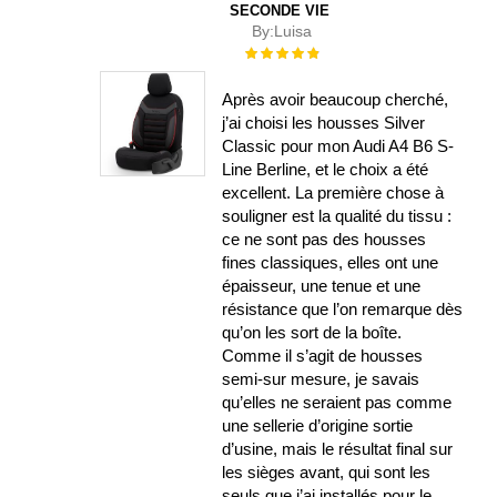
SECONDE VIE
By:
Luisa
Évaluation :
100%
Après avoir beaucoup cherché,
j’ai choisi les housses Silver
Classic pour mon Audi A4 B6 S-
Line Berline, et le choix a été
excellent. La première chose à
souligner est la qualité du tissu :
ce ne sont pas des housses
fines classiques, elles ont une
épaisseur, une tenue et une
résistance que l’on remarque dès
qu’on les sort de la boîte.
Comme il s’agit de housses
semi-sur mesure, je savais
qu’elles ne seraient pas comme
une sellerie d’origine sortie
d’usine, mais le résultat final sur
les sièges avant, qui sont les
seuls que j’ai installés pour le