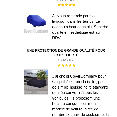
Évaluation :
100%
Je vous remercie pour la
livraison dans les temps. Le
cadeau a beaucoup plu. Superbe
qualité et l´esthétique est au
RDV.
UNE PROTECTION DE GRANDE QUALITÉ POUR
VOTRE FIERTÉ
By:
Ms Kat
Évaluation :
100%
J’ai choisi CoverCompany pour
sa qualité et son choix. Ici, pas
de simple housse noire standard
censée convenir à tous les
véhicules. Ils proposent une
housse conçue pour mon
modèle de voiture, avec de
nombreux choix de couleurs et la