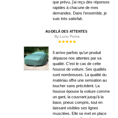
que prévu, j’ai reçu des réponses
rapides à chacune de mes
demandes. Dans l’ensemble, je
suis très satisfait.
AU-DELÀ DES ATTENTES
By:
Lucio Poma
Évaluation :
100%
Il arrive parfois qu’un produit
dépasse nos attentes par sa
qualité. C’est le cas de cette
housse de voiture. Ses qualités
sont nombreuses. La qualité du
matériau offre une sensation au
toucher sans précédent. La
housse épouse la voiture comme
un gant, la couvrant jusqu’à la
base, pneus compris, tout en
laissant visibles ses lignes
musclées. Elle se met en place