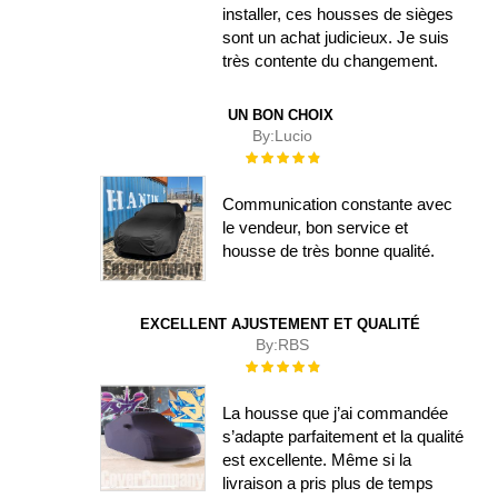
installer, ces housses de sièges
sont un achat judicieux. Je suis
très contente du changement.
UN BON CHOIX
By:
Lucio
Évaluation :
100%
Communication constante avec
le vendeur, bon service et
housse de très bonne qualité.
EXCELLENT AJUSTEMENT ET QUALITÉ
By:
RBS
Évaluation :
100%
La housse que j’ai commandée
s’adapte parfaitement et la qualité
est excellente. Même si la
livraison a pris plus de temps