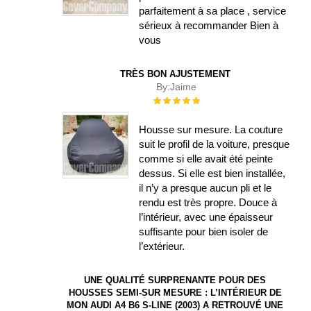
parfaitement à sa place , service
sérieux à recommander Bien à
vous
TRÈS BON AJUSTEMENT
By:
Jaime
Évaluation :
100%
Housse sur mesure. La couture
suit le profil de la voiture, presque
comme si elle avait été peinte
dessus. Si elle est bien installée,
il n’y a presque aucun pli et le
rendu est très propre. Douce à
l’intérieur, avec une épaisseur
suffisante pour bien isoler de
l’extérieur.
UNE QUALITÉ SURPRENANTE POUR DES
HOUSSES SEMI-SUR MESURE : L’INTÉRIEUR DE
MON AUDI A4 B6 S-LINE (2003) A RETROUVÉ UNE