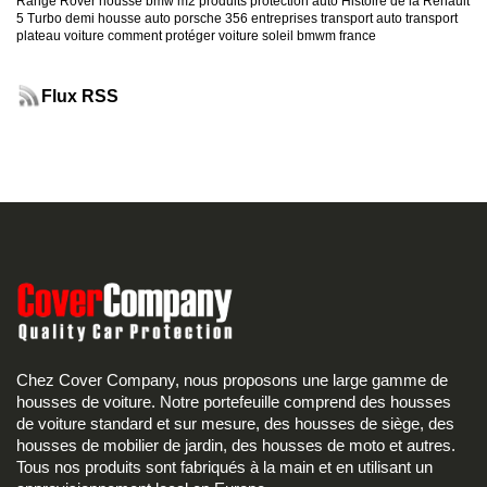
Range Rover
housse bmw m2
produits protection auto
Histoire de la Renault
5 Turbo
demi housse auto
porsche 356
entreprises transport auto
transport
plateau voiture
comment protéger voiture soleil
bmwm france
Flux RSS
Chez Cover Company, nous proposons une large gamme de
housses de voiture. Notre portefeuille comprend des housses
de voiture standard et sur mesure, des housses de siège, des
housses de mobilier de jardin, des housses de moto et autres.
Tous nos produits sont fabriqués à la main et en utilisant un