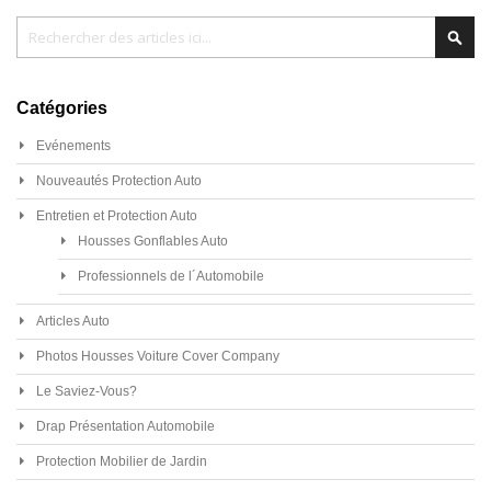
Chercher
Cher
Catégories
Evénements
Nouveautés Protection Auto
Entretien et Protection Auto
Housses Gonflables Auto
Professionnels de l´Automobile
Articles Auto
Photos Housses Voiture Cover Company
Le Saviez-Vous?
Drap Présentation Automobile
Protection Mobilier de Jardin