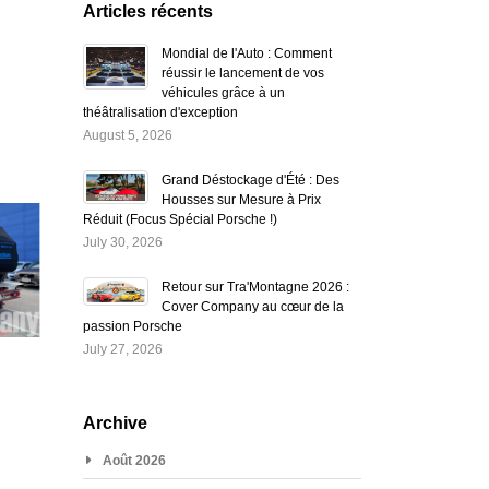
Articles récents
Mondial de l'Auto : Comment
réussir le lancement de vos
véhicules grâce à un
théâtralisation d'exception
August 5, 2026
Grand Déstockage d'Été : Des
Housses sur Mesure à Prix
Réduit (Focus Spécial Porsche !)
July 30, 2026
Retour sur Tra'Montagne 2026 :
Cover Company au cœur de la
passion Porsche
July 27, 2026
Archive
Août 2026