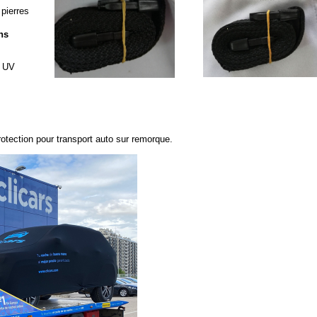
 pierres
ns
s UV
otection pour transport auto sur remorque
.