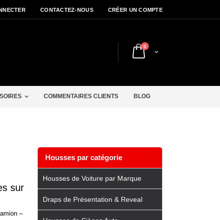
NNECTER
CONTACTEZ-NOUS
CRÉER UN COMPTE
articles
0
Cart
r
SOIRES
COMMENTAIRES CLIENTS
BLOG
Housses par catégorie
Housses de Voiture par Marque
es sur
Draps de Présentation & Reveal
camion –