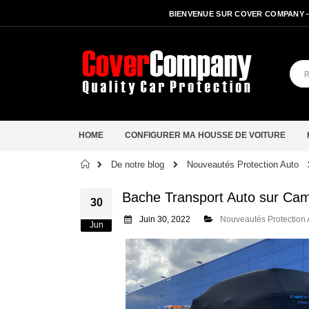
BIENVENUE SUR COVER COMPANY 
HOME
CONFIGURER MA HOUSSE DE VOITURE
Accueil
De notre blog
Nouveautés Protection Auto
Bache Transport Auto sur Ca
30
Juin 30, 2022
Nouveautés Protection 
Jun