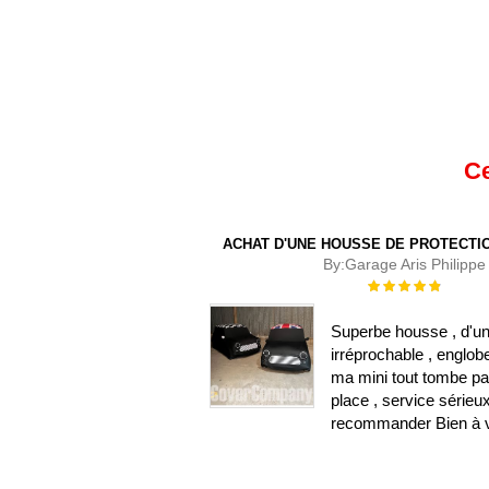
Ce
ACHAT D'UNE HOUSSE DE PROTECTIO
By:
Garage Aris Philippe
Évaluation :
100%
Superbe housse , d'un
irréprochable , englob
ma mini tout tombe pa
place , service sérieu
recommander Bien à 