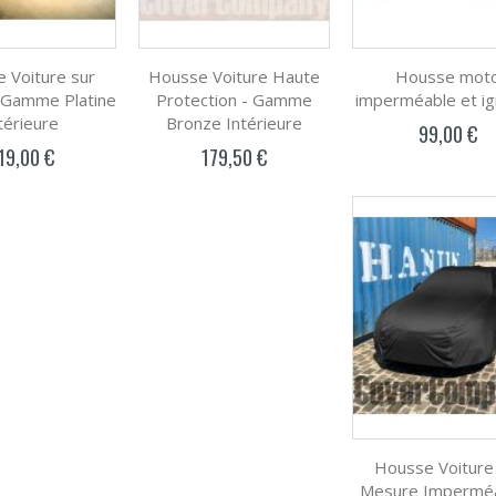
 Voiture sur
Housse Voiture Haute
Housse mot
 Gamme Platine
Protection - Gamme
imperméable et ig
térieure
Bronze Intérieure
99,00 €
19,00 €
179,50 €
Housse Voiture
Mesure Imperméa