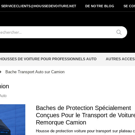
- SERVICECLIENTS@HOUSSEDEVOITURE.NET
DE NOTRE BLOG
SE CO
Cherche
HOUSSES DE VOITURE POUR PROFESSIONNELS AUTO
AUTRES ACCES
Bache Transport Auto sur Camion
mion
Auto
Baches de Protection Spécialement
Conçues Pour le Transport de Voitur
Remorque Camion
Housse de protection voiture pour transport sur plateau 