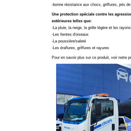
-bonne résistance aux chocs, griffures, jets de
Une protection spéciale contre les agressio
extérieures telles que:
-La pluie, la neige, la grêle légère et les rayon
-Les fientes d'oiseaux
-La poussière/saleté
-Les éraflures, griffures et rayures
Pour en savoir plus sur ce produit, voir notre
pr