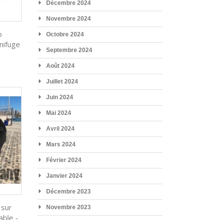
Décembre 2024
Novembre 2024
o
Octobre 2024
nifuge
Septembre 2024
Août 2024
Juillet 2024
Juin 2024
Mai 2024
Avril 2024
Mars 2024
Février 2024
Janvier 2024
Décembre 2023
 sur
Novembre 2023
ble -