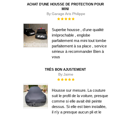
ACHAT D'UNE HOUSSE DE PROTECTION POUR
MINI
By:
Garage Aris Philippe
Évaluation :
100%
Superbe housse , d'une qualité
irréprochable , englobe
parfaitement ma mini tout tombe
parfaitement à sa place , service
sérieux à recommander Bien à
vous
TRÈS BON AJUSTEMENT
By:
Jaime
Évaluation :
100%
Housse sur mesure. La couture
suit le profil de la voiture, presque
comme si elle avait été peinte
dessus. Si elle est bien installée,
il n’y a presque aucun pli et le