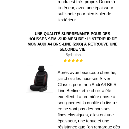
rendu est très propre. Douce à
l’intérieur, avec une épaisseur
suffisante pour bien isoler de
l’extérieur.
UNE QUALITÉ SURPRENANTE POUR DES
HOUSSES SEMI-SUR MESURE : L’INTÉRIEUR DE
MON AUDI A4 B6 S-LINE (2003) A RETROUVÉ UNE
SECONDE VIE
By:
Luisa
Évaluation :
100%
Après avoir beaucoup cherché,
j’ai choisi les housses Silver
Classic pour mon Audi A4 B6 S-
Line Berline, et le choix a été
excellent. La première chose à
souligner est la qualité du tissu :
ce ne sont pas des housses
fines classiques, elles ont une
épaisseur, une tenue et une
résistance que l’on remarque dès