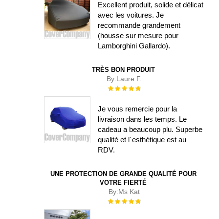
Excellent produit, solide et délicat
avec les voitures. Je
recommande grandement
(housse sur mesure pour
Lamborghini Gallardo).
TRÈS BON PRODUIT
By:
Laure F.
Évaluation :
100%
Je vous remercie pour la
livraison dans les temps. Le
cadeau a beaucoup plu. Superbe
qualité et l´esthétique est au
RDV.
UNE PROTECTION DE GRANDE QUALITÉ POUR
VOTRE FIERTÉ
By:
Ms Kat
Évaluation :
100%