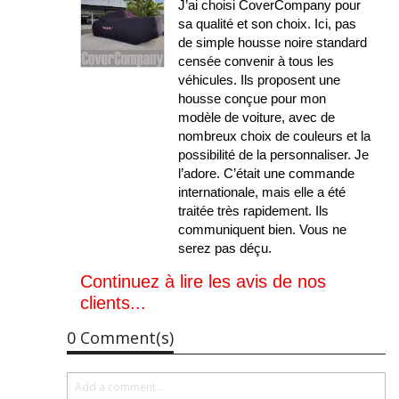
J’ai choisi CoverCompany pour
sa qualité et son choix. Ici, pas
de simple housse noire standard
censée convenir à tous les
véhicules. Ils proposent une
housse conçue pour mon
modèle de voiture, avec de
nombreux choix de couleurs et la
possibilité de la personnaliser. Je
l’adore. C’était une commande
internationale, mais elle a été
traitée très rapidement. Ils
communiquent bien. Vous ne
serez pas déçu.
Continuez à lire les avis de nos
clients...
0 Comment(s)