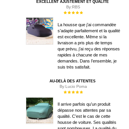
EXCELLENT AJUSTEMENT ET QUALITÉ
By:
RBS
Évaluation :
100%
La housse que j’ai commandée
s’adapte parfaitement et la qualité
est excellente. Même si la
livraison a pris plus de temps
que prévu, j’ai reçu des réponses
rapides à chacune de mes
demandes. Dans l’ensemble, je
suis très satisfait.
AU-DELÀ DES ATTENTES
By:
Lucio Poma
Évaluation :
100%
Il arrive parfois qu’un produit
dépasse nos attentes par sa
qualité. C’est le cas de cette
housse de voiture. Ses qualités
sont nombreuses. La qualité du