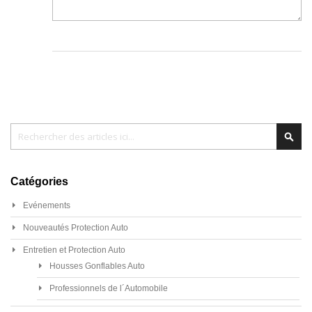
Chercher
Cher
Catégories
Evénements
Nouveautés Protection Auto
Entretien et Protection Auto
Housses Gonflables Auto
Professionnels de l´Automobile