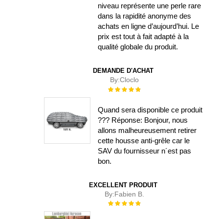
niveau représente une perle rare
dans la rapidité anonyme des
achats en ligne d’aujourd’hui. Le
prix est tout à fait adapté à la
qualité globale du produit.
DEMANDE D'ACHAT
By:
Cloclo
Évaluation :
100%
Quand sera disponible ce produit
??? Réponse: Bonjour, nous
allons malheureusement retirer
cette housse anti-grêle car le
SAV du fournisseur n´est pas
bon.
EXCELLENT PRODUIT
By:
Fabien B.
Évaluation :
100%