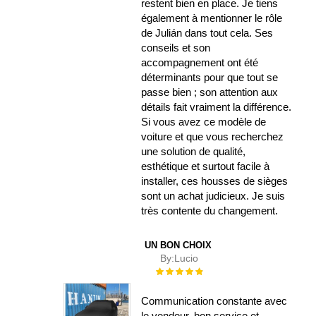
restent bien en place. Je tiens
également à mentionner le rôle
de Julián dans tout cela. Ses
conseils et son
accompagnement ont été
déterminants pour que tout se
passe bien ; son attention aux
détails fait vraiment la différence.
Si vous avez ce modèle de
voiture et que vous recherchez
une solution de qualité,
esthétique et surtout facile à
installer, ces housses de sièges
sont un achat judicieux. Je suis
très contente du changement.
UN BON CHOIX
By:
Lucio
Évaluation :
100%
Communication constante avec
le vendeur, bon service et