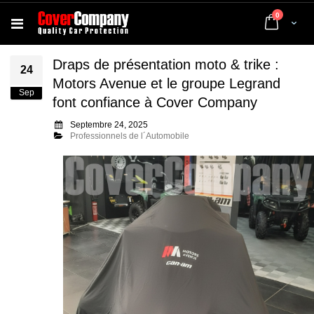
articles
0
Cart
Draps de présentation moto & trike :
24
Motors Avenue et le groupe Legrand
Sep
font confiance à Cover Company
Septembre 24, 2025
Professionnels de l´Automobile