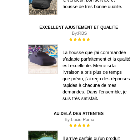
housse de très bonne qualité.
EXCELLENT AJUSTEMENT ET QUALITÉ
By:
RBS
Évaluation :
100%
La housse que j’ai commandée
s’adapte parfaitement et la qualité
est excellente. Même si la
livraison a pris plus de temps
que prévu, j’ai reçu des réponses
rapides à chacune de mes
demandes. Dans l’ensemble, je
suis très satisfait.
AU-DELÀ DES ATTENTES
By:
Lucio Poma
Évaluation :
100%
Il arrive parfois qu’un produit