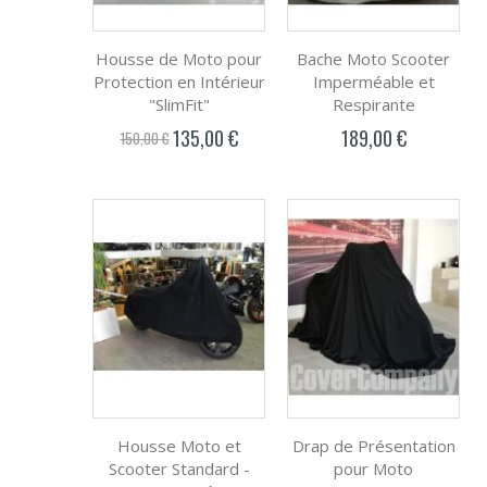
Housse de Moto pour
Bache Moto Scooter
Protection en Intérieur
Imperméable et
"SlimFit"
Respirante
135,00 €
189,00 €
Prix
150,00 €
spécial
Housse Moto et
Drap de Présentation
Scooter Standard -
pour Moto