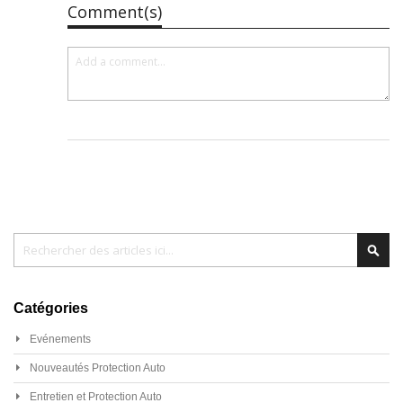
Comment(s)
Chercher
Cher
Catégories
Evénements
Nouveautés Protection Auto
Entretien et Protection Auto