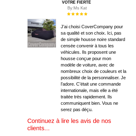
VOTRE FIERTÉ
By:
Ms Kat
Évaluation :
100%
J’ai choisi CoverCompany pour
sa qualité et son choix. Ici, pas
de simple housse noire standard
censée convenir à tous les
véhicules. Ils proposent une
housse conçue pour mon
modèle de voiture, avec de
nombreux choix de couleurs et la
possibilité de la personnaliser. Je
l’adore. C’était une commande
internationale, mais elle a été
traitée très rapidement. Ils
communiquent bien. Vous ne
serez pas déçu.
Continuez à lire les avis de nos
clients...