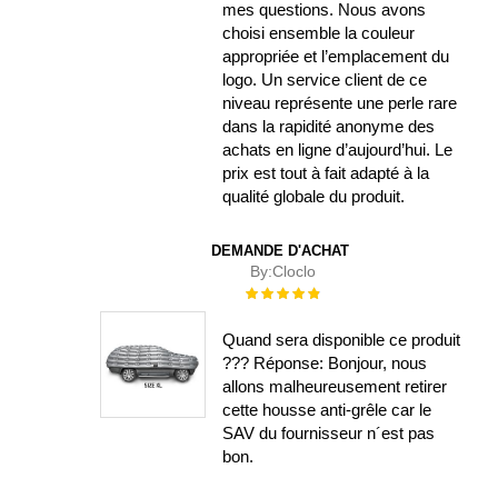
mes questions. Nous avons
choisi ensemble la couleur
appropriée et l’emplacement du
logo. Un service client de ce
niveau représente une perle rare
dans la rapidité anonyme des
achats en ligne d’aujourd’hui. Le
prix est tout à fait adapté à la
qualité globale du produit.
DEMANDE D'ACHAT
By:
Cloclo
Évaluation :
100%
Quand sera disponible ce produit
??? Réponse: Bonjour, nous
allons malheureusement retirer
cette housse anti-grêle car le
SAV du fournisseur n´est pas
bon.