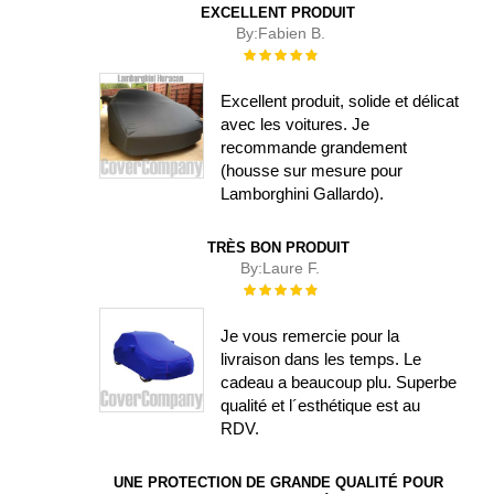
EXCELLENT PRODUIT
By:
Fabien B.
Évaluation :
100%
Excellent produit, solide et délicat
avec les voitures. Je
recommande grandement
(housse sur mesure pour
Lamborghini Gallardo).
TRÈS BON PRODUIT
By:
Laure F.
Évaluation :
100%
Je vous remercie pour la
livraison dans les temps. Le
cadeau a beaucoup plu. Superbe
qualité et l´esthétique est au
RDV.
UNE PROTECTION DE GRANDE QUALITÉ POUR