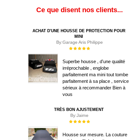
Ce que disent nos clients...
ACHAT D'UNE HOUSSE DE PROTECTION POUR
MINI
By:
Garage Aris Philippe
Évaluation :
100%
Superbe housse , d'une qualité
irréprochable , englobe
parfaitement ma mini tout tombe
parfaitement à sa place , service
sérieux à recommander Bien à
vous
TRÈS BON AJUSTEMENT
By:
Jaime
Évaluation :
100%
Housse sur mesure. La couture