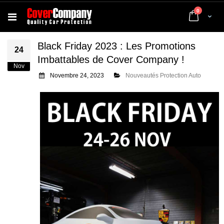
articles
0
Cart
Black Friday 2023 : Les Promotions
24
Imbattables de Cover Company !
Nov
Novembre 24, 2023
Nouveautés Protection Auto