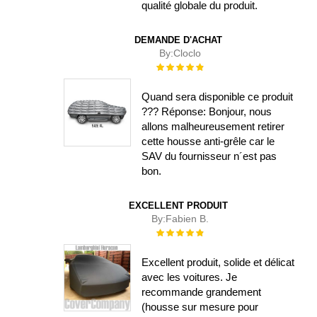
qualité globale du produit.
DEMANDE D'ACHAT
By:
Cloclo
Évaluation :
100%
Quand sera disponible ce produit
??? Réponse: Bonjour, nous
allons malheureusement retirer
cette housse anti-grêle car le
SAV du fournisseur n´est pas
bon.
EXCELLENT PRODUIT
By:
Fabien B.
Évaluation :
100%
Excellent produit, solide et délicat
avec les voitures. Je
recommande grandement
(housse sur mesure pour