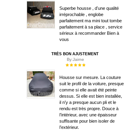
Superbe housse , d'une qualité
irréprochable , englobe
parfaitement ma mini tout tombe
parfaitement à sa place , service
sérieux à recommander Bien à
vous
TRÈS BON AJUSTEMENT
By:
Jaime
Évaluation :
100%
Housse sur mesure. La couture
suit le profil de la voiture, presque
comme si elle avait été peinte
dessus. Si elle est bien installée,
il n’y a presque aucun pli et le
rendu est très propre. Douce à
l’intérieur, avec une épaisseur
suffisante pour bien isoler de
l’extérieur.