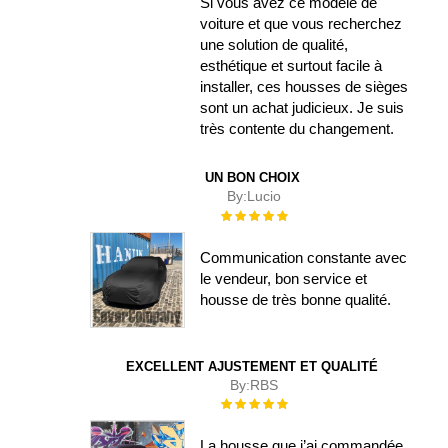
Si vous avez ce modèle de
voiture et que vous recherchez
une solution de qualité,
esthétique et surtout facile à
installer, ces housses de sièges
sont un achat judicieux. Je suis
très contente du changement.
UN BON CHOIX
By:
Lucio
Évaluation :
100%
Communication constante avec
le vendeur, bon service et
housse de très bonne qualité.
EXCELLENT AJUSTEMENT ET QUALITÉ
By:
RBS
Évaluation :
100%
La housse que j’ai commandée