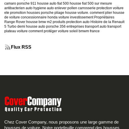
camaro
porsche 911
housse auto fiat 500
housse fiat 500 sur mesure
antibacterien auto
hygiene auto
enlever pollen carrosserie
protection voiture
ete
promotion housses porsche
pliage housse voiture. comment plier housse
de voiture
concessionnaire honda
voiture investissement
Propriétaires
Range Rover
housse bmw m2
produits protection auto
Histoire de la Renault
5 Turbo
demi housse auto
porsche 356
entreprises transport auto
transport
plateau voiture
comment protéger voiture soleil
bmwm france
Flux RSS
Chez Cover Company, nous proposons une large gamme de
housses de voiture. Notre portefeuille comprend des housses