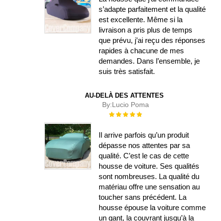
s’adapte parfaitement et la qualité
est excellente. Même si la
livraison a pris plus de temps
que prévu, j’ai reçu des réponses
rapides à chacune de mes
demandes. Dans l’ensemble, je
suis très satisfait.
AU-DELÀ DES ATTENTES
By:
Lucio Poma
Évaluation :
100%
Il arrive parfois qu’un produit
dépasse nos attentes par sa
qualité. C’est le cas de cette
housse de voiture. Ses qualités
sont nombreuses. La qualité du
matériau offre une sensation au
toucher sans précédent. La
housse épouse la voiture comme
un gant, la couvrant jusqu’à la