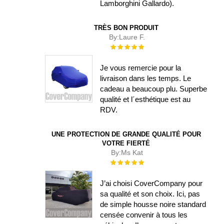
Lamborghini Gallardo).
TRÈS BON PRODUIT
By:
Laure F.
Évaluation :
100%
Je vous remercie pour la
livraison dans les temps. Le
cadeau a beaucoup plu. Superbe
qualité et l´esthétique est au
RDV.
UNE PROTECTION DE GRANDE QUALITÉ POUR
VOTRE FIERTÉ
By:
Ms Kat
Évaluation :
100%
J’ai choisi CoverCompany pour
sa qualité et son choix. Ici, pas
de simple housse noire standard
censée convenir à tous les