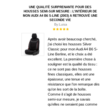
UNE QUALITÉ SURPRENANTE POUR DES
HOUSSES SEMI-SUR MESURE : L’INTÉRIEUR DE
MON AUDI A4 B6 S-LINE (2003) A RETROUVÉ UNE
SECONDE VIE
By:
Luisa
Évaluation :
100%
Après avoir beaucoup cherché,
j’ai choisi les housses Silver
Classic pour mon Audi A4 B6 S-
Line Berline, et le choix a été
excellent. La première chose à
souligner est la qualité du tissu :
ce ne sont pas des housses
fines classiques, elles ont une
épaisseur, une tenue et une
résistance que l’on remarque dès
qu’on les sort de la boîte.
Comme il s’agit de housses
semi-sur mesure, je savais
qu’elles ne seraient pas comme