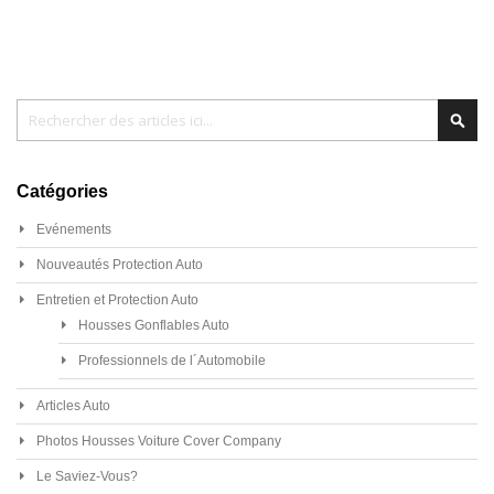
Chercher
Cher
Catégories
Evénements
Nouveautés Protection Auto
Entretien et Protection Auto
Housses Gonflables Auto
Professionnels de l´Automobile
Articles Auto
Photos Housses Voiture Cover Company
Le Saviez-Vous?