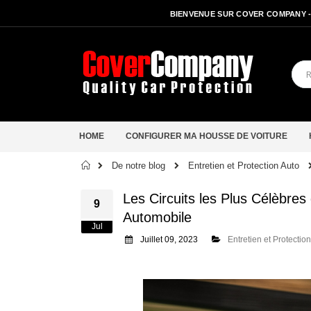
BIENVENUE SUR COVER COMPANY 
HOME
CONFIGURER MA HOUSSE DE VOITURE
Accueil
De notre blog
Entretien et Protection Auto
Les Circuits les Plus Célèbre
9
Automobile
Jul
Juillet 09, 2023
Entretien et Protectio