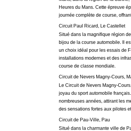
Heures du Mans. Cette épreuve épi
journée complète de course, offran
Circuit Paul Ricard, Le Castellet
Situé dans la magnifique région de
bijou de la course automobile. Il es
un choix idéal pour les essais de 
installations modernes et des infra
course de classe mondiale.
Circuit de Nevers Magny-Cours, 
Le Circuit de Nevers Magny-Cours,
joyau du sport automobile français.
nombreuses années, attirant les meil
des sensations fortes aux pilotes 
Circuit de Pau-Ville, Pau
Situé dans la charmante ville de Pa