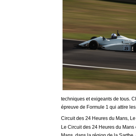
techniques et exigeants de tous. C
épreuve de Formule 1 qui attire les
Circuit des 24 Heures du Mans, L
Le Circuit des 24 Heures du Mans 
Mans, dans la région de la Sarthe, 