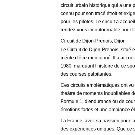
circuit urbain historique qui a une
connu pour son tracé étroit et exig
pour les pilotes. Le circuit a accu
rendez-vous incontournable pour l
Circuit de Dijon-Prenois, Dijon
Le Circuit de Dijon-Prenois, situé
mérite d'être mentionné. Il a accue
1980, marquant l'histoire de ce spor
des courses palpitantes.
Ces circuits emblématiques ont vu s
théâtre de moments inoubliables de
Formule 1, d'endurance ou de cours
émotions fortes et une ambiance él
La France, avec sa passion pour la
des expériences uniques. Que ce so