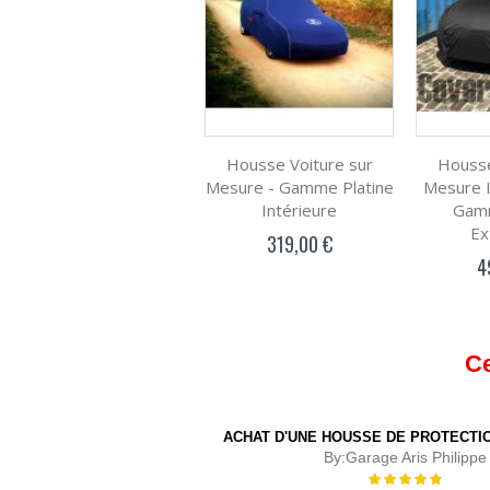
Housse Voiture sur
Housse
Mesure - Gamme Platine
Mesure 
Intérieure
Gamm
Ex
319,00 €
4
Ce
ACHAT D'UNE HOUSSE DE PROTECTIO
By:
Garage Aris Philippe
Évaluation :