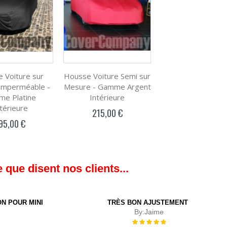
 Voiture sur
Housse Voiture Semi sur
Imperméable -
Mesure - Gamme Argent
e Platine
Intérieure
térieure
215,00 €
95,00 €
 que disent nos clients...
N POUR MINI
TRÈS BON AJUSTEMENT
By:
Jaime
Évaluation :