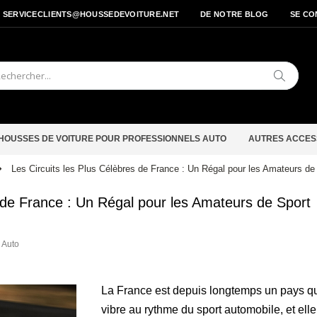
- SERVICECLIENTS@HOUSSEDEVOITURE.NET
DE NOTRE BLOG
SE CO
Cherche
HOUSSES DE VOITURE POUR PROFESSIONNELS AUTO
AUTRES ACCES
Les Circuits les Plus Célèbres de France : Un Régal pour les Amateurs de
s de France : Un Régal pour les Amateurs de Sport
n Auto
La France est depuis longtemps un pays q
vibre au rythme du sport automobile, et elle