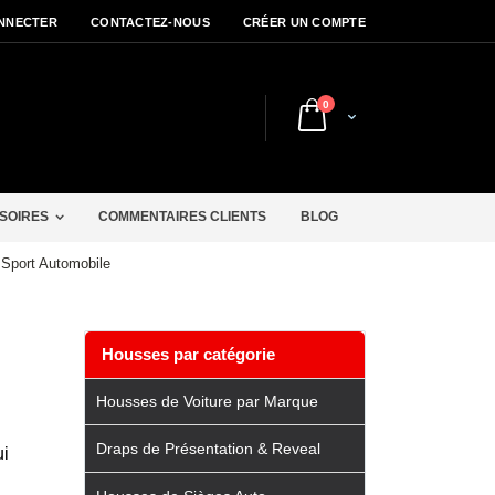
NNECTER
CONTACTEZ-NOUS
CRÉER UN COMPTE
articles
0
Cart
r
SOIRES
COMMENTAIRES CLIENTS
BLOG
 Sport Automobile
Housses par catégorie
Housses de Voiture par Marque
Draps de Présentation & Reveal
ui