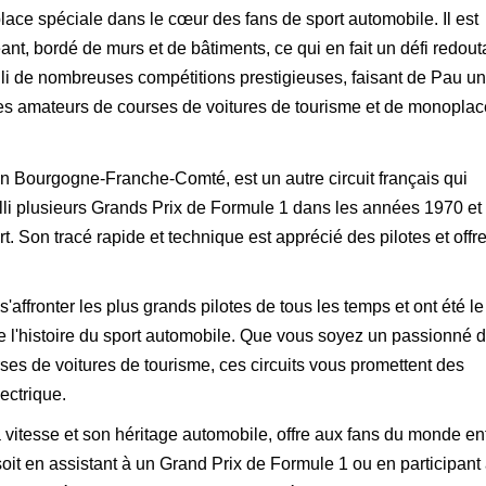
 place spéciale dans le cœur des fans de sport automobile. Il est
eant, bordé de murs et de bâtiments, ce qui en fait un défi redout
eilli de nombreuses compétitions prestigieuses, faisant de Pau un
es amateurs de courses de voitures de tourisme et de monoplac
 en Bourgogne-Franche-Comté, est un autre circuit français qui
illi plusieurs Grands Prix de Formule 1 dans les années 1970 et
t. Son tracé rapide et technique est apprécié des pilotes et offr
'affronter les plus grands pilotes de tous les temps et ont été le
 l'histoire du sport automobile. Que vous soyez un passionné 
es de voitures de tourisme, ces circuits vous promettent des
ectrique.
 vitesse et son héritage automobile, offre aux fans du monde ent
it en assistant à un Grand Prix de Formule 1 ou en participant