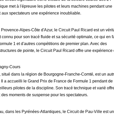
que met à l'épreuve les pilotes et leurs machines pendant une
t aux spectateurs une expérience inoubliable.
 Provence-Alpes-Côte d'Azur, le Circuit Paul Ricard est un vérit
t connu pour son tracé fluide et sa sécurité optimale, ce qui en fa
Formule 1 et d'autres compétitions de premier plan. Avec des
structures de pointe, le Circuit Paul Ricard offre une expérience
Magny-Cours
 situé dans la région de Bourgogne-Franche-Comté, est un aut
 Il a accueilli le Grand Prix de France de Formule 1 pendant de
leurs pilotes de la discipline. Son tracé technique et varié offr
et des moments de suspense pour les spectateurs.
u, dans les Pyrénées-Atlantiques, le Circuit de Pau-Ville est un