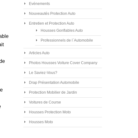
Evénements
Nouveautés Protection Auto
Entretien et Protection Auto
Housses Gonflables Auto
able
Professionnels de l´Automobile
it
Articles Auto
 de
Photos Housses Voiture Cover Company
Le Saviez-Vous?
Drap Présentation Automobile
re
Protection Mobilier de Jardin
Voitures de Course
e
Housses Protection Moto
Housses Moto