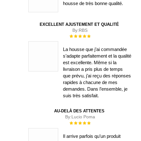
housse de très bonne qualité.
EXCELLENT AJUSTEMENT ET QUALITÉ
By:
RBS
Évaluation :
100%
La housse que j’ai commandée
s’adapte parfaitement et la qualité
est excellente. Même si la
livraison a pris plus de temps
que prévu, j’ai reçu des réponses
rapides à chacune de mes
demandes. Dans l’ensemble, je
suis très satisfait.
AU-DELÀ DES ATTENTES
By:
Lucio Poma
Évaluation :
100%
Il arrive parfois qu’un produit