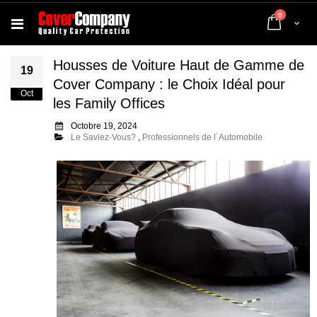
articles
0
Cart
Housses de Voiture Haut de Gamme de
19
Cover Company : le Choix Idéal pour
Oct
les Family Offices
Octobre 19, 2024
Le Saviez-Vous?
,
Professionnels de l´Automobile