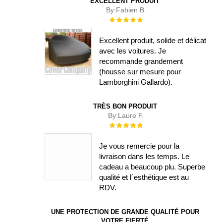
EXCELLENT PRODUIT
By:
Fabien B.
Évaluation :
100%
Excellent produit, solide et délicat
avec les voitures. Je
recommande grandement
(housse sur mesure pour
Lamborghini Gallardo).
TRÈS BON PRODUIT
By:
Laure F.
Évaluation :
100%
Je vous remercie pour la
livraison dans les temps. Le
cadeau a beaucoup plu. Superbe
qualité et l´esthétique est au
RDV.
UNE PROTECTION DE GRANDE QUALITÉ POUR
VOTRE FIERTÉ