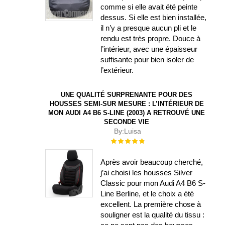
comme si elle avait été peinte
dessus. Si elle est bien installée,
il n’y a presque aucun pli et le
rendu est très propre. Douce à
l’intérieur, avec une épaisseur
suffisante pour bien isoler de
l’extérieur.
UNE QUALITÉ SURPRENANTE POUR DES
HOUSSES SEMI-SUR MESURE : L’INTÉRIEUR DE
MON AUDI A4 B6 S-LINE (2003) A RETROUVÉ UNE
SECONDE VIE
By:
Luisa
Évaluation :
100%
Après avoir beaucoup cherché,
j’ai choisi les housses Silver
Classic pour mon Audi A4 B6 S-
Line Berline, et le choix a été
excellent. La première chose à
souligner est la qualité du tissu :