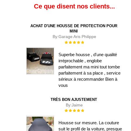
Ce que disent nos clients...
ACHAT D'UNE HOUSSE DE PROTECTION POUR
MINI
By:
Garage Aris Philippe
Évaluation :
100%
Superbe housse , d'une qualité
irréprochable , englobe
parfaitement ma mini tout tombe
parfaitement à sa place , service
sérieux à recommander Bien à
vous
TRÈS BON AJUSTEMENT
By:
Jaime
Évaluation :
100%
Housse sur mesure. La couture
suit le profil de la voiture, presque