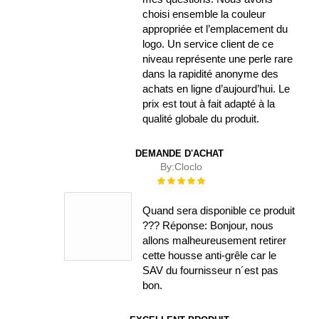
choisi ensemble la couleur
appropriée et l’emplacement du
logo. Un service client de ce
niveau représente une perle rare
dans la rapidité anonyme des
achats en ligne d’aujourd’hui. Le
prix est tout à fait adapté à la
qualité globale du produit.
DEMANDE D'ACHAT
By:
Cloclo
Évaluation :
100%
Quand sera disponible ce produit
??? Réponse: Bonjour, nous
allons malheureusement retirer
cette housse anti-grêle car le
SAV du fournisseur n´est pas
bon.