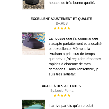
housse de très bonne qualité.
EXCELLENT AJUSTEMENT ET QUALITÉ
By:
RBS
Évaluation :
100%
La housse que j’ai commandée
s’adapte parfaitement et la qualité
est excellente. Même si la
livraison a pris plus de temps
que prévu, j’ai reçu des réponses
rapides à chacune de mes
demandes. Dans l’ensemble, je
suis très satisfait.
AU-DELÀ DES ATTENTES
By:
Lucio Poma
Évaluation :
100%
Il arrive parfois qu’un produit