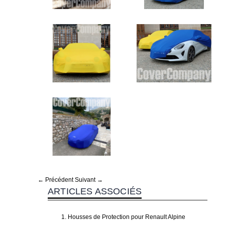
← Précédent
Suivant →
ARTICLES ASSOCIÉS
Housses de Protection pour Renault Alpine