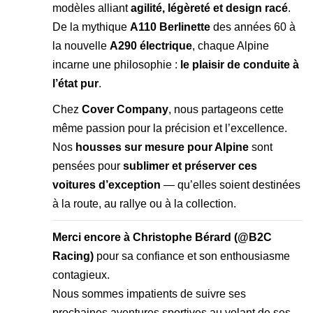
modèles alliant
agilité, légèreté et design racé
.
De la mythique
A110 Berlinette
des années 60 à
la nouvelle
A290 électrique
, chaque Alpine
incarne une philosophie :
le plaisir de conduite à
l’état pur
.
Chez
Cover Company
, nous partageons cette
même passion pour la précision et l’excellence.
Nos
housses sur mesure pour Alpine
sont
pensées pour
sublimer et préserver ces
voitures d’exception
— qu’elles soient destinées
à la route, au rallye ou à la collection.
Merci encore à Christophe Bérard (
@B2C
Racing
)
pour sa confiance et son enthousiasme
contagieux.
Nous sommes impatients de suivre ses
prochaines aventures sportives au volant de ses