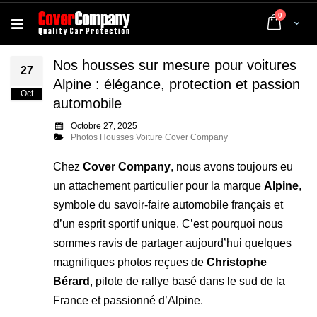
articles
0
Cart
Nos housses sur mesure pour voitures
27
Alpine : élégance, protection et passion
Oct
automobile
Octobre 27, 2025
Photos Housses Voiture Cover Company
Chez
Cover Company
, nous avons toujours eu
un attachement particulier pour la marque
Alpine
,
symbole du savoir-faire automobile français et
d’un esprit sportif unique. C’est pourquoi nous
sommes ravis de partager aujourd’hui quelques
magnifiques photos reçues de
Christophe
Bérard
, pilote de rallye basé dans le sud de la
France et passionné d’Alpine.