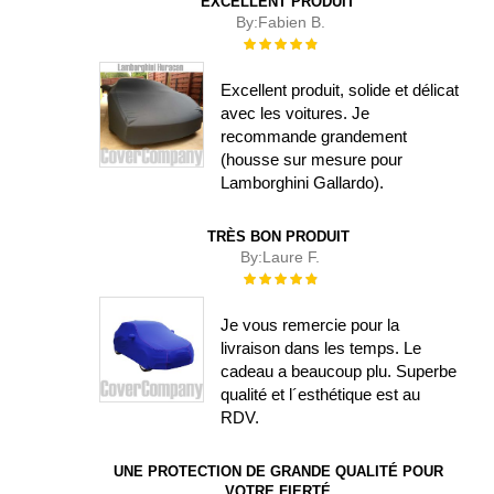
EXCELLENT PRODUIT
By:
Fabien B.
Évaluation :
100%
Excellent produit, solide et délicat
avec les voitures. Je
recommande grandement
(housse sur mesure pour
Lamborghini Gallardo).
TRÈS BON PRODUIT
By:
Laure F.
Évaluation :
100%
Je vous remercie pour la
livraison dans les temps. Le
cadeau a beaucoup plu. Superbe
qualité et l´esthétique est au
RDV.
UNE PROTECTION DE GRANDE QUALITÉ POUR
VOTRE FIERTÉ