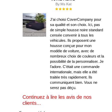
By:
Ms Kat
Évaluation :
100%
J’ai choisi CoverCompany pour
sa qualité et son choix. Ici, pas
de simple housse noire standard
censée convenir à tous les
véhicules. Ils proposent une
housse conçue pour mon
modèle de voiture, avec de
nombreux choix de couleurs et la
possibilité de la personnaliser. Je
l’adore. C’était une commande
internationale, mais elle a été
traitée très rapidement. Ils
communiquent bien. Vous ne
serez pas déçu.
Continuez à lire les avis de nos
clients...