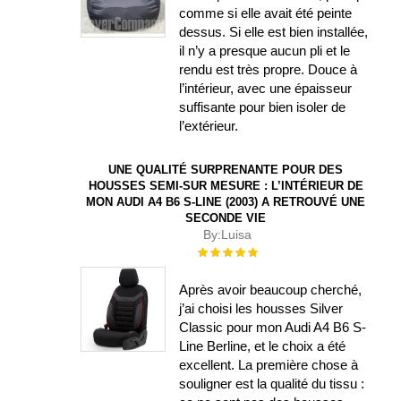
comme si elle avait été peinte
dessus. Si elle est bien installée,
il n’y a presque aucun pli et le
rendu est très propre. Douce à
l’intérieur, avec une épaisseur
suffisante pour bien isoler de
l’extérieur.
UNE QUALITÉ SURPRENANTE POUR DES
HOUSSES SEMI-SUR MESURE : L’INTÉRIEUR DE
MON AUDI A4 B6 S-LINE (2003) A RETROUVÉ UNE
SECONDE VIE
By:
Luisa
Évaluation :
100%
Après avoir beaucoup cherché,
j’ai choisi les housses Silver
Classic pour mon Audi A4 B6 S-
Line Berline, et le choix a été
excellent. La première chose à
souligner est la qualité du tissu :