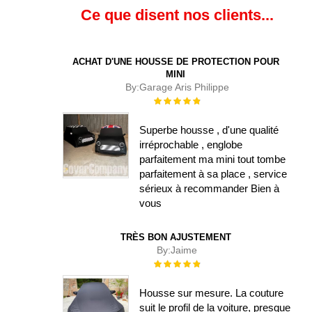
Ce que disent nos clients...
ACHAT D'UNE HOUSSE DE PROTECTION POUR
MINI
By:
Garage Aris Philippe
Évaluation :
100%
Superbe housse , d'une qualité
irréprochable , englobe
parfaitement ma mini tout tombe
parfaitement à sa place , service
sérieux à recommander Bien à
vous
TRÈS BON AJUSTEMENT
By:
Jaime
Évaluation :
100%
Housse sur mesure. La couture
suit le profil de la voiture, presque