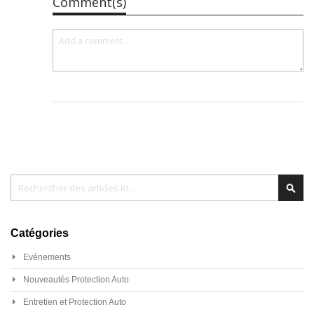
Comment(s)
Chercher
Cher
Catégories
Evénements
Nouveautés Protection Auto
Entretien et Protection Auto