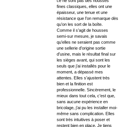
ce ne sont pas des housses
fines classiques, elles ont une
épaisseur, une tenue et une
résistance que l’on remarque dès
qu’on les sort de la boîte.
Comme il s’agit de housses
semi-sur mesure, je savais
qu’elles ne seraient pas comme
une sellerie d’origine sortie
d’usine, mais le résultat final sur
les sièges avant, qui sont les
seuls que j’ai installés pour le
moment, a dépassé mes
attentes. Elles s’ajustent très
bien et la finition est
professionnelle. Sincèrement, le
mieux dans tout cela, c’est que,
sans aucune expérience en
bricolage, j’ai pu les installer moi-
même sans complication. Elles
sont très intuitives à poser et
restent bien en place. Je tiens