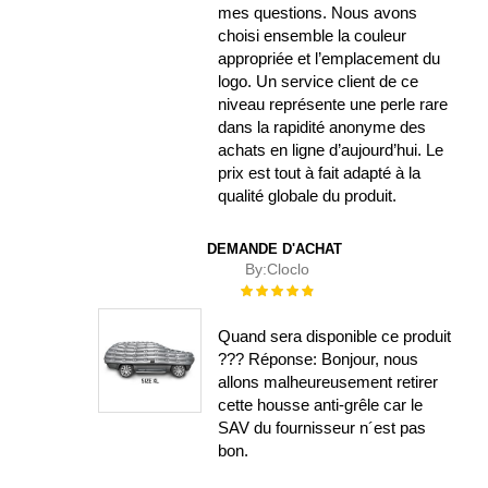
mes questions. Nous avons
choisi ensemble la couleur
appropriée et l’emplacement du
logo. Un service client de ce
niveau représente une perle rare
dans la rapidité anonyme des
achats en ligne d’aujourd’hui. Le
prix est tout à fait adapté à la
qualité globale du produit.
DEMANDE D'ACHAT
By:
Cloclo
Évaluation :
100%
Quand sera disponible ce produit
??? Réponse: Bonjour, nous
allons malheureusement retirer
cette housse anti-grêle car le
SAV du fournisseur n´est pas
bon.