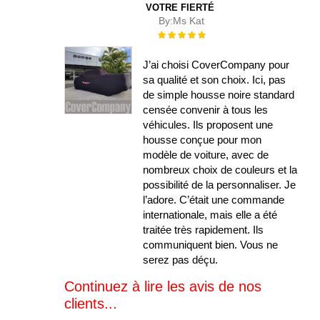
VOTRE FIERTÉ
By:
Ms Kat
Évaluation :
100%
J’ai choisi CoverCompany pour
sa qualité et son choix. Ici, pas
de simple housse noire standard
censée convenir à tous les
véhicules. Ils proposent une
housse conçue pour mon
modèle de voiture, avec de
nombreux choix de couleurs et la
possibilité de la personnaliser. Je
l’adore. C’était une commande
internationale, mais elle a été
traitée très rapidement. Ils
communiquent bien. Vous ne
serez pas déçu.
Continuez à lire les avis de nos
clients...