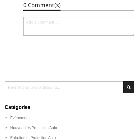
0 Comment(s)
Chercher
Cher
Catégories
Evénements
Nouveautés Protection Auto
Entretien et Protection Auto