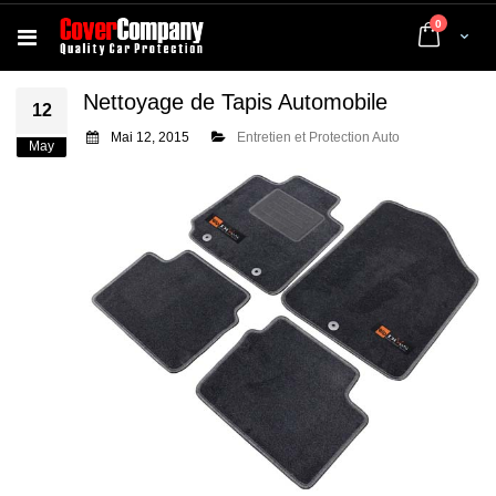
articles
0
Cart
Nettoyage de Tapis Automobile
12
Mai 12, 2015
Entretien et Protection Auto
May