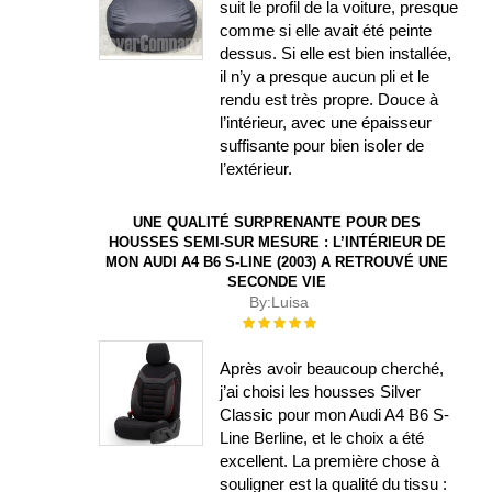
suit le profil de la voiture, presque
comme si elle avait été peinte
dessus. Si elle est bien installée,
il n’y a presque aucun pli et le
rendu est très propre. Douce à
l’intérieur, avec une épaisseur
suffisante pour bien isoler de
l’extérieur.
UNE QUALITÉ SURPRENANTE POUR DES
HOUSSES SEMI-SUR MESURE : L’INTÉRIEUR DE
MON AUDI A4 B6 S-LINE (2003) A RETROUVÉ UNE
SECONDE VIE
By:
Luisa
Évaluation :
100%
Après avoir beaucoup cherché,
j’ai choisi les housses Silver
Classic pour mon Audi A4 B6 S-
Line Berline, et le choix a été
excellent. La première chose à
souligner est la qualité du tissu :