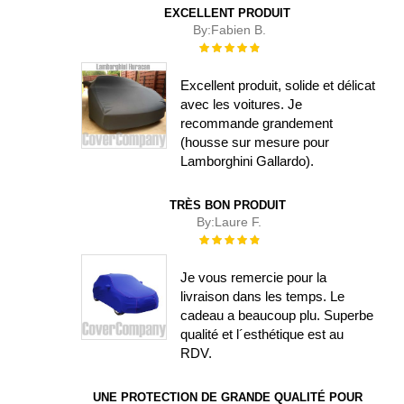
EXCELLENT PRODUIT
By:
Fabien B.
Évaluation :
100%
Excellent produit, solide et délicat
avec les voitures. Je
recommande grandement
(housse sur mesure pour
Lamborghini Gallardo).
TRÈS BON PRODUIT
By:
Laure F.
Évaluation :
100%
Je vous remercie pour la
livraison dans les temps. Le
cadeau a beaucoup plu. Superbe
qualité et l´esthétique est au
RDV.
UNE PROTECTION DE GRANDE QUALITÉ POUR