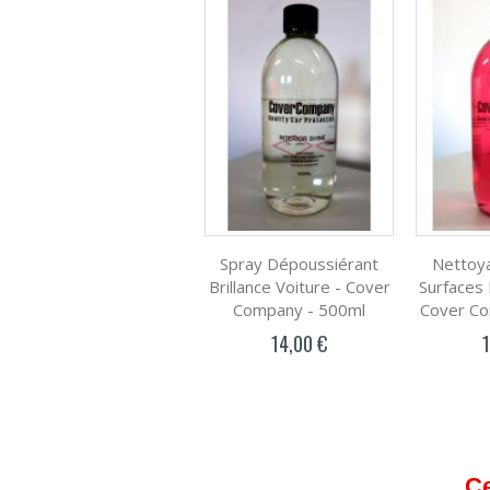
Spray Dépoussiérant
Nettoya
Brillance Voiture - Cover
Surfaces 
Company - 500ml
Cover Co
14,00 €
Ce