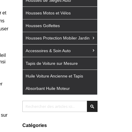
Housses de Sièges Auto
r et
Housses Motos et Vélos
ans
Housses Golfettes
user
Housses Protection Mobiler Jardin
Accessoires & Soin Auto
eil
nsi
Tapis de Voiture sur Mesure
Huile Voiture Ancienne et Tapis
er
Absorbant Huile Moteur
Chercher
Chercher
 sur
Catégories