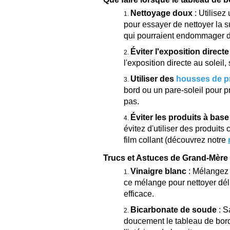
Nettoyage doux
: Utilisez
pour essayer de nettoyer la su
qui pourraient endommager d
Éviter l'exposition directe
l'exposition directe au soleil
Utiliser des
housses de pr
bord ou un pare-soleil pour 
pas.
Éviter les produits à base
évitez d'utiliser des produits
film collant (découvrez notre
Trucs et Astuces de Grand-Mère 
Vinaigre blanc
: Mélangez d
ce mélange pour nettoyer déli
efficace.
Bicarbonate de soude
: S
doucement le tableau de bord.