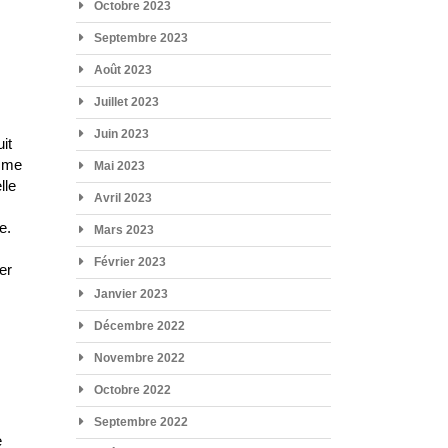
Octobre 2023
Septembre 2023
Août 2023
Juillet 2023
Juin 2023
it
omme
Mai 2023
lle
Avril 2023
e.
Mars 2023
Février 2023
er
Janvier 2023
Décembre 2022
Novembre 2022
Octobre 2022
e
Septembre 2022
e