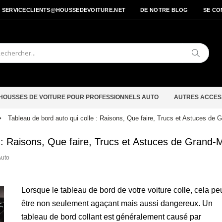
- SERVICECLIENTS@HOUSSEDEVOITURE.NET
DE NOTRE BLOG
SE CO
Cherche
HOUSSES DE VOITURE POUR PROFESSIONNELS AUTO
AUTRES ACCES
Tableau de bord auto qui colle : Raisons, Que faire, Trucs et Astuces de 
e : Raisons, Que faire, Trucs et Astuces de Grand-
Auto
Lorsque le tableau de bord de votre voiture colle, cela pe
être non seulement agaçant mais aussi dangereux. Un
tableau de bord collant est généralement causé par