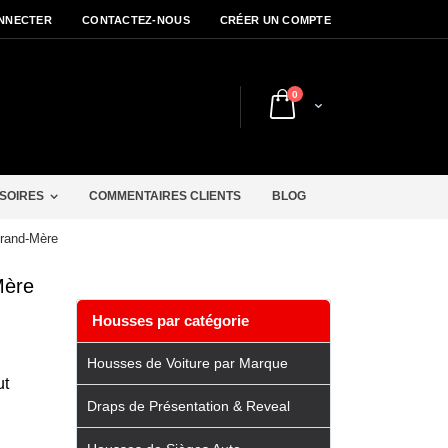
NNECTER
CONTACTEZ-NOUS
CRÉER UN COMPTE
articles
0
Cart
r
SOIRES
COMMENTAIRES CLIENTS
BLOG
Grand-Mère
Mère
Housses par catégorie
Housses de Voiture par Marque
ut
Draps de Présentation & Reveal