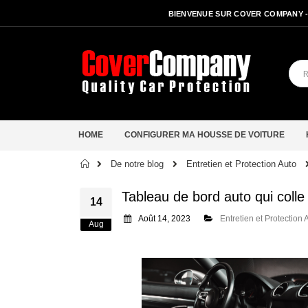
BIENVENUE SUR COVER COMPANY 
HOME
CONFIGURER MA HOUSSE DE VOITURE
Accueil
De notre blog
Entretien et Protection Auto
Tableau de bord auto qui coll
14
Août 14, 2023
Entretien et Protection 
Aug