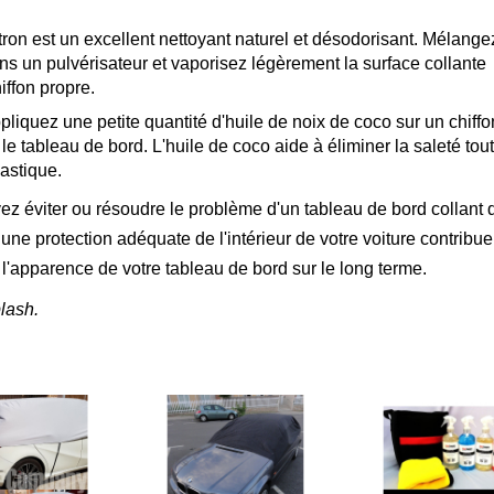
itron est un excellent nettoyant naturel et désodorisant. Mélange
ans un pulvérisateur et vaporisez légèrement la surface collante
iffon propre.
pliquez une petite quantité d'huile de noix de coco sur un chiffo
 le tableau de bord. L'huile de coco aide à éliminer la saleté tou
lastique.
ez éviter ou résoudre le problème d'un tableau de bord collant
et une protection adéquate de l'intérieur de votre voiture contribue
 l'apparence de votre tableau de bord sur le long terme.
lash.