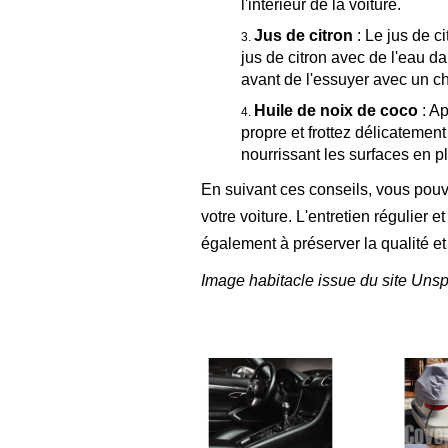
l'intérieur de la voiture.
Jus de citron
: Le jus de c
jus de citron avec de l'eau d
avant de l'essuyer avec un ch
Huile de noix de coco
: Ap
propre et frottez délicatement
nourrissant les surfaces en p
En suivant ces conseils, vous pouv
votre voiture. L'entretien régulier 
également à préserver la qualité et
Image habitacle issue du site Unsp