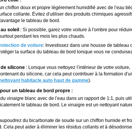
 un chiffon doux et propre légèrement humidifié avec de l'eau tiè
rface collante. Évitez d'utiliser des produits chimiques agressif
avantage le tableau de bord.
 au soleil
: Si possible, garez votre voiture à l'ombre pour réduir
, surtout pendant les mois les plus chauds.
otection de voiture
: Investissez dans une housse de tableau 
protéger la surface du tableau de bord lorsque vous ne conduise
 de silicone
: Lorsque vous nettoyez l'intérieur de votre voiture,
 contenant du silicone, car cela peut contribuer à la formation d'u
nettoyant habitacle auto haut de gamme
).
pour un tableau de bord propre :
u vinaigre blanc avec de l'eau dans un rapport de 1:1, puis util
catement le tableau de bord. Le vinaigre est un nettoyant natur
aupoudrez du bicarbonate de soude sur un chiffon humide et fro
 Cela peut aider à éliminer les résidus collants et à désodorise