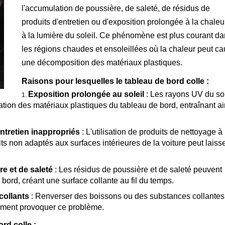
l'accumulation de poussière, de saleté, de résidus de
produits d'entretien ou d'exposition prolongée à la chaleu
à la lumière du soleil. Ce phénomène est plus courant d
les régions chaudes et ensoleillées où la chaleur peut ca
une décomposition des matériaux plastiques.
Raisons pour lesquelles le tableau de bord colle :
Exposition prolongée au soleil
: Les rayons UV du sol
tion des matériaux plastiques du tableau de bord, entraînant ai
entretien inappropriés
: L'utilisation de produits de nettoyage à
ts non adaptés aux surfaces intérieures de la voiture peut laiss
e et de saleté
: Les résidus de poussière et de saleté peuvent
 bord, créant une surface collante au fil du temps.
collants
: Renverser des boissons ou des substances collantes
ement provoquer ce problème.
rd colle :