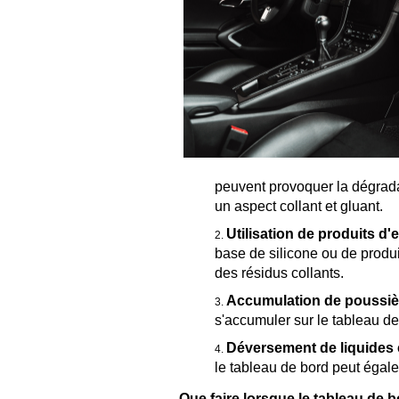
peuvent provoquer la dégrada
un aspect collant et gluant.
Utilisation de produits d'
base de silicone ou de produi
des résidus collants.
Accumulation de poussièr
s'accumuler sur le tableau de
Déversement de liquides 
le tableau de bord peut égal
Que faire lorsque le tableau de bo