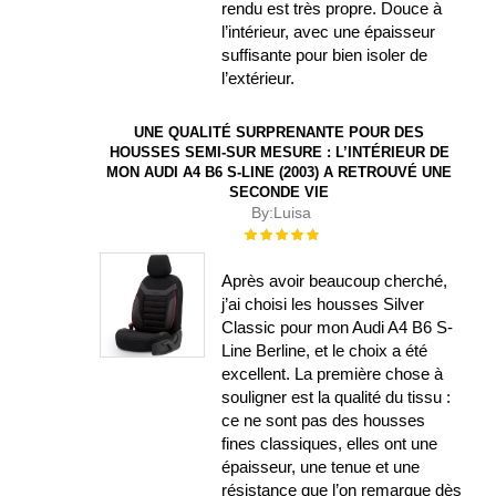
rendu est très propre. Douce à
l’intérieur, avec une épaisseur
suffisante pour bien isoler de
l’extérieur.
UNE QUALITÉ SURPRENANTE POUR DES
HOUSSES SEMI-SUR MESURE : L’INTÉRIEUR DE
MON AUDI A4 B6 S-LINE (2003) A RETROUVÉ UNE
SECONDE VIE
By:
Luisa
Évaluation :
100%
Après avoir beaucoup cherché,
j’ai choisi les housses Silver
Classic pour mon Audi A4 B6 S-
Line Berline, et le choix a été
excellent. La première chose à
souligner est la qualité du tissu :
ce ne sont pas des housses
fines classiques, elles ont une
épaisseur, une tenue et une
résistance que l’on remarque dès