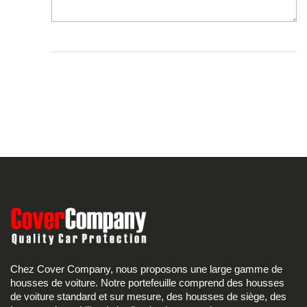
Chez Cover Company, nous proposons une large gamme de
housses de voiture. Notre portefeuille comprend des housses
de voiture standard et sur mesure, des housses de siège, des