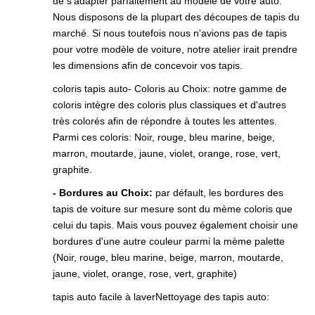
de s'adapter parfaitement au modèle de votre auto.
Nous disposons de la plupart des découpes de tapis du
marché. Si nous toutefois nous n'avions pas de tapis
pour votre modèle de voiture, notre atelier irait prendre
les dimensions afin de concevoir vos tapis.
coloris tapis auto- Coloris au Choix: notre gamme de
coloris intègre des coloris plus classiques et d'autres
très colorés afin de répondre à toutes les attentes.
Parmi ces coloris: Noir, rouge, bleu marine, beige,
marron, moutarde, jaune, violet, orange, rose, vert,
graphite.
- Bordures au Choix:
par défault, les bordures des
tapis de voiture sur mesure sont du mème coloris que
celui du tapis. Mais vous pouvez également choisir une
bordures d'une autre couleur parmi la mème palette
(Noir, rouge, bleu marine, beige, marron, moutarde,
jaune, violet, orange, rose, vert, graphite)
tapis auto facile à laverNettoyage des tapis auto: