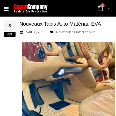
articles
0
Cart
Nouveaux Tapis Auto Matériau EVA
8
Avril 08, 2021
Nouveautés Protection Auto
Apr