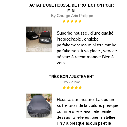
ACHAT D'UNE HOUSSE DE PROTECTION POUR
MINI
By:
Garage Aris Philippe
Évaluation :
100%
Superbe housse , d'une qualité
irréprochable , englobe
parfaitement ma mini tout tombe
parfaitement à sa place , service
sérieux à recommander Bien à
vous
TRÈS BON AJUSTEMENT
By:
Jaime
Évaluation :
100%
Housse sur mesure. La couture
suit le profil de la voiture, presque
comme si elle avait été peinte
dessus. Si elle est bien installée,
il n’y a presque aucun pli et le