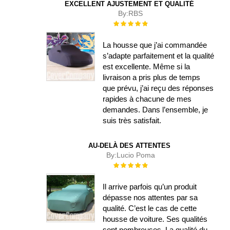
EXCELLENT AJUSTEMENT ET QUALITÉ
By:
RBS
Évaluation :
100%
La housse que j’ai commandée
s’adapte parfaitement et la qualité
est excellente. Même si la
livraison a pris plus de temps
que prévu, j’ai reçu des réponses
rapides à chacune de mes
demandes. Dans l’ensemble, je
suis très satisfait.
AU-DELÀ DES ATTENTES
By:
Lucio Poma
Évaluation :
100%
Il arrive parfois qu’un produit
dépasse nos attentes par sa
qualité. C’est le cas de cette
housse de voiture. Ses qualités
sont nombreuses. La qualité du