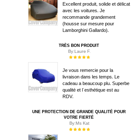
Excellent produit, solide et délicat
avec les voitures. Je
recommande grandement
(housse sur mesure pour
Lamborghini Gallardo).
TRÈS BON PRODUIT
By:
Laure F.
Évaluation :
100%
Je vous remercie pour la
livraison dans les temps. Le
cadeau a beaucoup plu. Superbe
qualité et l´esthétique est au
RDV.
UNE PROTECTION DE GRANDE QUALITÉ POUR
VOTRE FIERTÉ
By:
Ms Kat
Évaluation :
100%