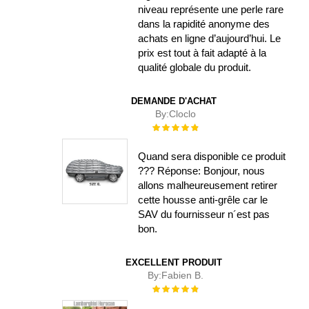
niveau représente une perle rare
dans la rapidité anonyme des
achats en ligne d’aujourd’hui. Le
prix est tout à fait adapté à la
qualité globale du produit.
DEMANDE D'ACHAT
By:
Cloclo
Évaluation :
100%
Quand sera disponible ce produit
??? Réponse: Bonjour, nous
allons malheureusement retirer
cette housse anti-grêle car le
SAV du fournisseur n´est pas
bon.
EXCELLENT PRODUIT
By:
Fabien B.
Évaluation :
100%