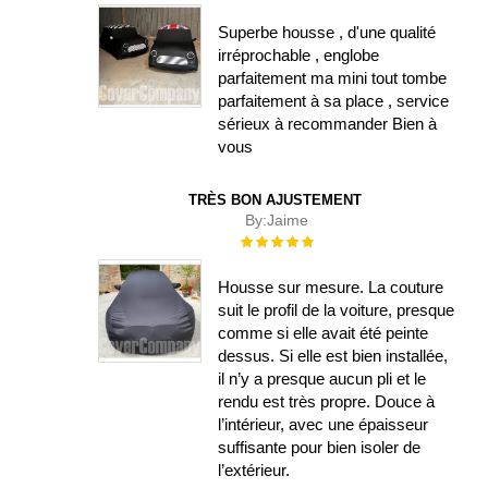
Superbe housse , d'une qualité
irréprochable , englobe
parfaitement ma mini tout tombe
parfaitement à sa place , service
sérieux à recommander Bien à
vous
TRÈS BON AJUSTEMENT
By:
Jaime
Évaluation :
100%
Housse sur mesure. La couture
suit le profil de la voiture, presque
comme si elle avait été peinte
dessus. Si elle est bien installée,
il n’y a presque aucun pli et le
rendu est très propre. Douce à
l’intérieur, avec une épaisseur
suffisante pour bien isoler de
l’extérieur.