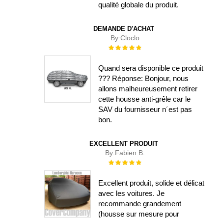
qualité globale du produit.
DEMANDE D'ACHAT
By:
Cloclo
Évaluation :
100%
Quand sera disponible ce produit
??? Réponse: Bonjour, nous
allons malheureusement retirer
cette housse anti-grêle car le
SAV du fournisseur n´est pas
bon.
EXCELLENT PRODUIT
By:
Fabien B.
Évaluation :
100%
Excellent produit, solide et délicat
avec les voitures. Je
recommande grandement
(housse sur mesure pour