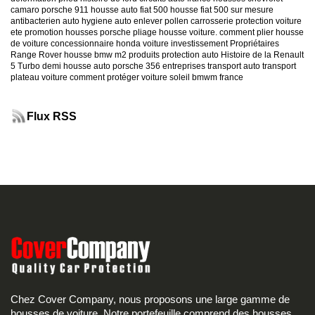
camaro
porsche 911
housse auto fiat 500
housse fiat 500 sur mesure
antibacterien auto
hygiene auto
enlever pollen carrosserie
protection voiture
ete
promotion housses porsche
pliage housse voiture. comment plier housse
de voiture
concessionnaire honda
voiture investissement
Propriétaires
Range Rover
housse bmw m2
produits protection auto
Histoire de la Renault
5 Turbo
demi housse auto
porsche 356
entreprises transport auto
transport
plateau voiture
comment protéger voiture soleil
bmwm france
Flux RSS
Chez Cover Company, nous proposons une large gamme de
housses de voiture. Notre portefeuille comprend des housses