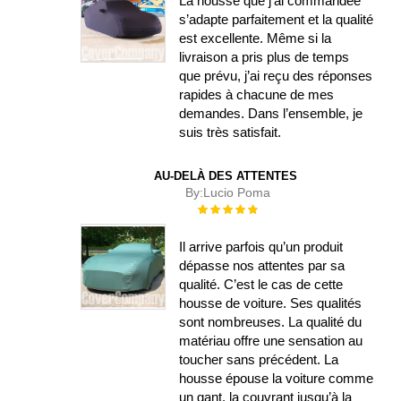
La housse que j’ai commandée
s’adapte parfaitement et la qualité
est excellente. Même si la
livraison a pris plus de temps
que prévu, j’ai reçu des réponses
rapides à chacune de mes
demandes. Dans l’ensemble, je
suis très satisfait.
AU-DELÀ DES ATTENTES
By:
Lucio Poma
Évaluation :
100%
Il arrive parfois qu’un produit
dépasse nos attentes par sa
qualité. C’est le cas de cette
housse de voiture. Ses qualités
sont nombreuses. La qualité du
matériau offre une sensation au
toucher sans précédent. La
housse épouse la voiture comme
un gant, la couvrant jusqu’à la