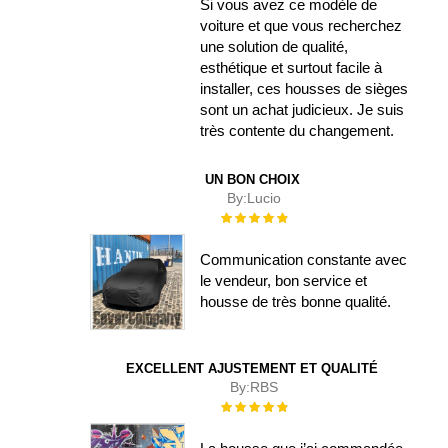
Si vous avez ce modèle de
voiture et que vous recherchez
une solution de qualité,
esthétique et surtout facile à
installer, ces housses de sièges
sont un achat judicieux. Je suis
très contente du changement.
UN BON CHOIX
By:
Lucio
Évaluation :
100%
Communication constante avec
le vendeur, bon service et
housse de très bonne qualité.
EXCELLENT AJUSTEMENT ET QUALITÉ
By:
RBS
Évaluation :
100%