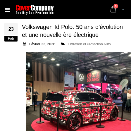
articles
0
Cart
Volkswagen Id Polo: 50 ans d’évolution
23
et une nouvelle ère électrique
Feb
Février 23, 2026
Entretien et Protection Auto