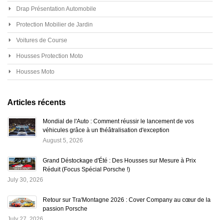
Drap Présentation Automobile
Protection Mobilier de Jardin
Voitures de Course
Housses Protection Moto
Housses Moto
Articles récents
Mondial de l'Auto : Comment réussir le lancement de vos
véhicules grâce à un théâtralisation d'exception
August 5, 2026
Grand Déstockage d'Été : Des Housses sur Mesure à Prix
Réduit (Focus Spécial Porsche !)
July 30, 2026
Retour sur Tra'Montagne 2026 : Cover Company au cœur de la
passion Porsche
July 27, 2026