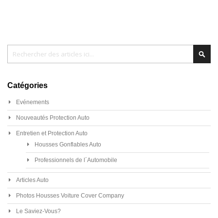
Chercher
Cher
Catégories
Evénements
Nouveautés Protection Auto
Entretien et Protection Auto
Housses Gonflables Auto
Professionnels de l´Automobile
Articles Auto
Photos Housses Voiture Cover Company
Le Saviez-Vous?