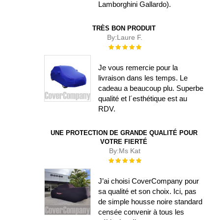
Lamborghini Gallardo).
TRÈS BON PRODUIT
By:
Laure F.
Évaluation :
100%
Je vous remercie pour la
livraison dans les temps. Le
cadeau a beaucoup plu. Superbe
qualité et l´esthétique est au
RDV.
UNE PROTECTION DE GRANDE QUALITÉ POUR
VOTRE FIERTÉ
By:
Ms Kat
Évaluation :
100%
J’ai choisi CoverCompany pour
sa qualité et son choix. Ici, pas
de simple housse noire standard
censée convenir à tous les