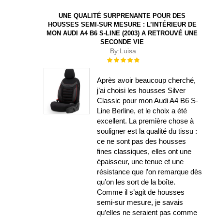
UNE QUALITÉ SURPRENANTE POUR DES
HOUSSES SEMI-SUR MESURE : L’INTÉRIEUR DE
MON AUDI A4 B6 S-LINE (2003) A RETROUVÉ UNE
SECONDE VIE
By:
Luisa
Évaluation :
100%
Après avoir beaucoup cherché,
j’ai choisi les housses Silver
Classic pour mon Audi A4 B6 S-
Line Berline, et le choix a été
excellent. La première chose à
souligner est la qualité du tissu :
ce ne sont pas des housses
fines classiques, elles ont une
épaisseur, une tenue et une
résistance que l’on remarque dès
qu’on les sort de la boîte.
Comme il s’agit de housses
semi-sur mesure, je savais
qu’elles ne seraient pas comme