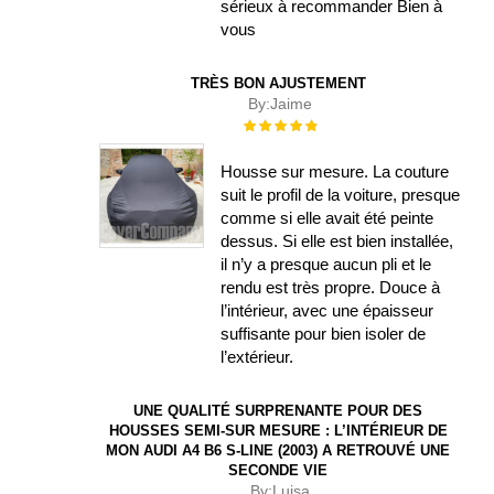
sérieux à recommander Bien à
vous
TRÈS BON AJUSTEMENT
By:
Jaime
Évaluation :
100%
Housse sur mesure. La couture
suit le profil de la voiture, presque
comme si elle avait été peinte
dessus. Si elle est bien installée,
il n’y a presque aucun pli et le
rendu est très propre. Douce à
l’intérieur, avec une épaisseur
suffisante pour bien isoler de
l’extérieur.
UNE QUALITÉ SURPRENANTE POUR DES
HOUSSES SEMI-SUR MESURE : L’INTÉRIEUR DE
MON AUDI A4 B6 S-LINE (2003) A RETROUVÉ UNE
SECONDE VIE
By:
Luisa