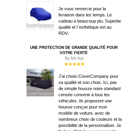
Je vous remercie pour la
livraison dans les temps. Le
cadeau a beaucoup plu. Superbe
qualité et l´esthétique est au
RDV.
UNE PROTECTION DE GRANDE QUALITÉ POUR
VOTRE FIERTÉ
By:
Ms Kat
Évaluation :
100%
J’ai choisi CoverCompany pour
sa qualité et son choix. Ici, pas
de simple housse noire standard
censée convenir à tous les
véhicules. Ils proposent une
housse conçue pour mon
modèle de voiture, avec de
nombreux choix de couleurs et la
possibilité de la personnaliser. Je