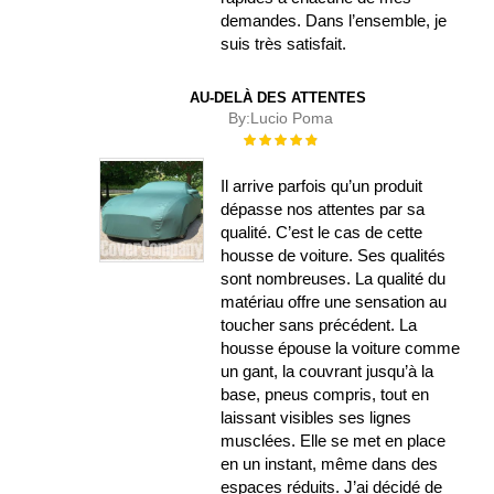
demandes. Dans l’ensemble, je
suis très satisfait.
AU-DELÀ DES ATTENTES
By:
Lucio Poma
Évaluation :
100%
Il arrive parfois qu’un produit
dépasse nos attentes par sa
qualité. C’est le cas de cette
housse de voiture. Ses qualités
sont nombreuses. La qualité du
matériau offre une sensation au
toucher sans précédent. La
housse épouse la voiture comme
un gant, la couvrant jusqu’à la
base, pneus compris, tout en
laissant visibles ses lignes
musclées. Elle se met en place
en un instant, même dans des
espaces réduits. J’ai décidé de