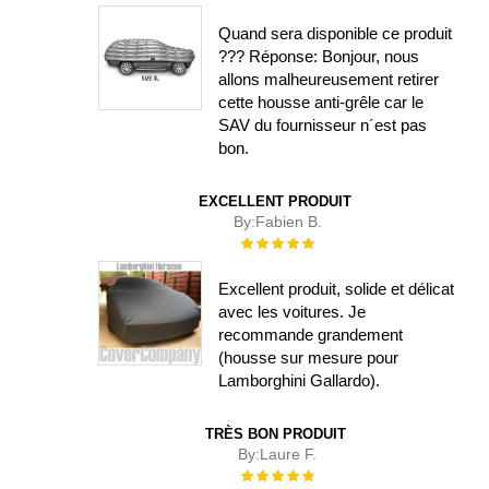
100%
Quand sera disponible ce produit
??? Réponse: Bonjour, nous
allons malheureusement retirer
cette housse anti-grêle car le
SAV du fournisseur n´est pas
bon.
EXCELLENT PRODUIT
By:
Fabien B.
Évaluation :
100%
Excellent produit, solide et délicat
avec les voitures. Je
recommande grandement
(housse sur mesure pour
Lamborghini Gallardo).
TRÈS BON PRODUIT
By:
Laure F.
Évaluation :
100%