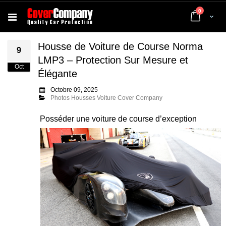
articles
0
Cart
Housse de Voiture de Course Norma
9
LMP3 – Protection Sur Mesure et
Oct
Élégante
Octobre 09, 2025
Photos Housses Voiture Cover Company
Posséder une voiture de course d’exception