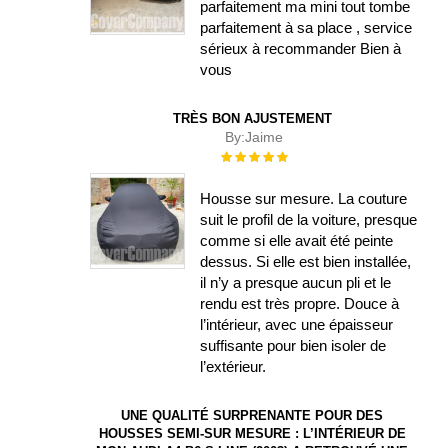
parfaitement ma mini tout tombe
parfaitement à sa place , service
sérieux à recommander Bien à
vous
TRÈS BON AJUSTEMENT
By:
Jaime
Évaluation :
100%
Housse sur mesure. La couture
suit le profil de la voiture, presque
comme si elle avait été peinte
dessus. Si elle est bien installée,
il n’y a presque aucun pli et le
rendu est très propre. Douce à
l’intérieur, avec une épaisseur
suffisante pour bien isoler de
l’extérieur.
UNE QUALITÉ SURPRENANTE POUR DES
HOUSSES SEMI-SUR MESURE : L’INTÉRIEUR DE