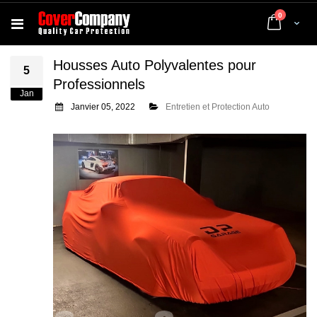
articles
0
Cart
Housses Auto Polyvalentes pour
5
Professionnels
Jan
Janvier 05, 2022
Entretien et Protection Auto