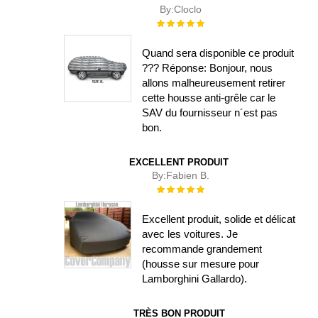
By:
Cloclo
Évaluation :
100%
Quand sera disponible ce produit
??? Réponse: Bonjour, nous
allons malheureusement retirer
cette housse anti-grêle car le
SAV du fournisseur n´est pas
bon.
EXCELLENT PRODUIT
By:
Fabien B.
Évaluation :
100%
Excellent produit, solide et délicat
avec les voitures. Je
recommande grandement
(housse sur mesure pour
Lamborghini Gallardo).
TRÈS BON PRODUIT