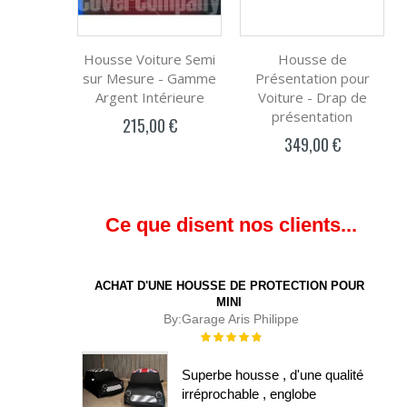
Housse Voiture Semi
Housse de
sur Mesure - Gamme
Présentation pour
Argent Intérieure
Voiture - Drap de
présentation
215,00 €
349,00 €
Ce que disent nos clients...
ACHAT D'UNE HOUSSE DE PROTECTION POUR
MINI
By:
Garage Aris Philippe
Évaluation :
100%
Superbe housse , d'une qualité
irréprochable , englobe