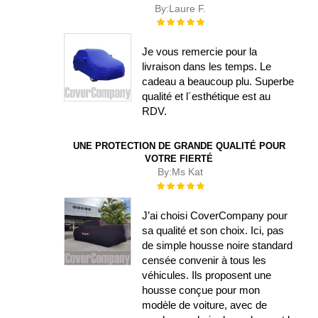
By:
Laure F.
Évaluation :
100%
Je vous remercie pour la
livraison dans les temps. Le
cadeau a beaucoup plu. Superbe
qualité et l´esthétique est au
RDV.
UNE PROTECTION DE GRANDE QUALITÉ POUR
VOTRE FIERTÉ
By:
Ms Kat
Évaluation :
100%
J’ai choisi CoverCompany pour
sa qualité et son choix. Ici, pas
de simple housse noire standard
censée convenir à tous les
véhicules. Ils proposent une
housse conçue pour mon
modèle de voiture, avec de