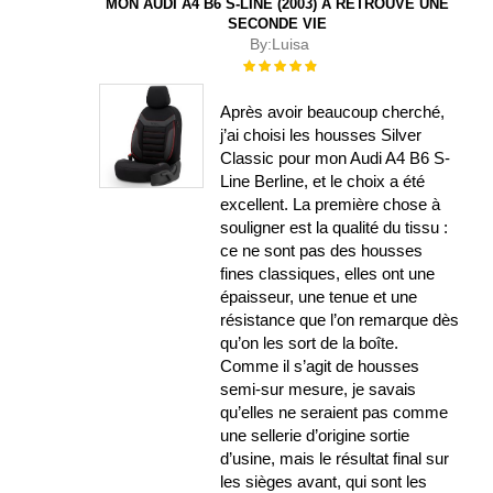
MON AUDI A4 B6 S-LINE (2003) A RETROUVÉ UNE
SECONDE VIE
By:
Luisa
Évaluation :
100%
Après avoir beaucoup cherché,
j’ai choisi les housses Silver
Classic pour mon Audi A4 B6 S-
Line Berline, et le choix a été
excellent. La première chose à
souligner est la qualité du tissu :
ce ne sont pas des housses
fines classiques, elles ont une
épaisseur, une tenue et une
résistance que l’on remarque dès
qu’on les sort de la boîte.
Comme il s’agit de housses
semi-sur mesure, je savais
qu’elles ne seraient pas comme
une sellerie d’origine sortie
d’usine, mais le résultat final sur
les sièges avant, qui sont les