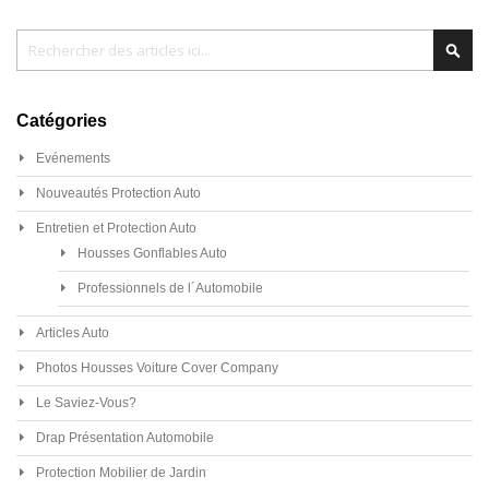
Chercher
Cher
Catégories
Evénements
Nouveautés Protection Auto
Entretien et Protection Auto
Housses Gonflables Auto
Professionnels de l´Automobile
Articles Auto
Photos Housses Voiture Cover Company
Le Saviez-Vous?
Drap Présentation Automobile
Protection Mobilier de Jardin