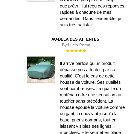
que prévu, j’ai reçu des réponses
rapides à chacune de mes
demandes. Dans l’ensemble, je
suis très satisfait.
AU-DELÀ DES ATTENTES
By:
Lucio Poma
Évaluation :
100%
Il arrive parfois qu’un produit
dépasse nos attentes par sa
qualité. C’est le cas de cette
housse de voiture. Ses qualités
sont nombreuses. La qualité du
matériau offre une sensation au
toucher sans précédent. La
housse épouse la voiture comme
un gant, la couvrant jusqu’à la
base, pneus compris, tout en
laissant visibles ses lignes
musclées. Elle se met en place