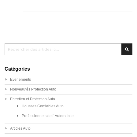
Chercher
Cher
Catégories
Evénements
Nouveautés Protection Auto
Entretien et Protection Auto
Housses Gonflables Auto
Professionnels de l´Automobile
Articles Auto