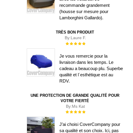
recommande grandement
(housse sur mesure pour
Lamborghini Gallardo).
TRÈS BON PRODUIT
By:
Laure F.
Évaluation :
100%
Je vous remercie pour la
livraison dans les temps. Le
cadeau a beaucoup plu. Superbe
qualité et l´esthétique est au
RDV.
UNE PROTECTION DE GRANDE QUALITÉ POUR
VOTRE FIERTÉ
By:
Ms Kat
Évaluation :
100%
J’ai choisi CoverCompany pour
sa qualité et son choix. Ici, pas