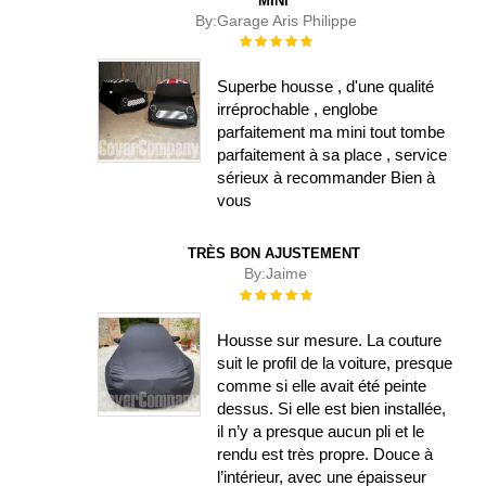
MINI
By:
Garage Aris Philippe
Évaluation :
100%
Superbe housse , d'une qualité
irréprochable , englobe
parfaitement ma mini tout tombe
parfaitement à sa place , service
sérieux à recommander Bien à
vous
TRÈS BON AJUSTEMENT
By:
Jaime
Évaluation :
100%
Housse sur mesure. La couture
suit le profil de la voiture, presque
comme si elle avait été peinte
dessus. Si elle est bien installée,
il n’y a presque aucun pli et le
rendu est très propre. Douce à
l’intérieur, avec une épaisseur