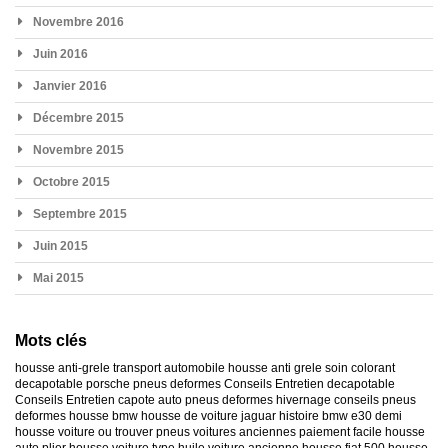
Novembre 2016
Juin 2016
Janvier 2016
Décembre 2015
Novembre 2015
Octobre 2015
Septembre 2015
Juin 2015
Mai 2015
Mots clés
housse anti-grele
transport automobile
housse anti grele
soin colorant
decapotable
porsche
pneus deformes
Conseils Entretien decapotable
Conseils Entretien capote auto
pneus deformes hivernage
conseils pneus
deformes
housse bmw
housse de voiture jaguar
histoire bmw e30
demi
housse voiture
ou trouver pneus voitures anciennes
paiement facile housse