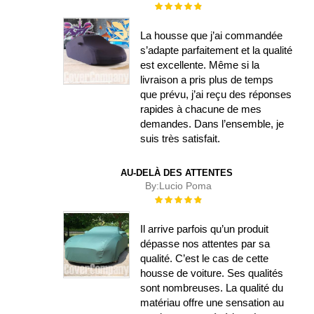
Évaluation :
100%
La housse que j’ai commandée
s’adapte parfaitement et la qualité
est excellente. Même si la
livraison a pris plus de temps
que prévu, j’ai reçu des réponses
rapides à chacune de mes
demandes. Dans l’ensemble, je
suis très satisfait.
AU-DELÀ DES ATTENTES
By:
Lucio Poma
Évaluation :
100%
Il arrive parfois qu’un produit
dépasse nos attentes par sa
qualité. C’est le cas de cette
housse de voiture. Ses qualités
sont nombreuses. La qualité du
matériau offre une sensation au