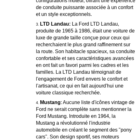
configurations moteur, offrant une expérience
de conduite puissante associée à un confort
et un style exceptionnels.
LTD Landau:
La Ford LTD Landau,
produite de 1965 à 1986, était une voiture de
luxe de grande taille conçue pour ceux qui
recherchaient le plus grand raffinement sur
la route. Son habitacle spacieux, sa conduite
confortable et ses caractéristiques avancées
en ont fait un favori parmi les cadres et les
familles. La LTD Landau témoignait de
l'engagement de Ford envers le confort et
l'artisanat, ce qui en fait aujourd'hui une
voiture classique recherchée.
Mustang
: Aucune liste d'icônes vintage de
Ford ne serait complète sans mentionner la
Ford Mustang. Introduite en 1964, la
Mustang a révolutionné l'industrie
automobile en créant le segment des "pony
cars". Son design sportif, ses moteurs