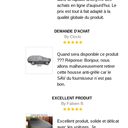
achats en ligne d’aujourd’hui. Le
prix est tout à fait adapté à la
qualité globale du produit.
DEMANDE D'ACHAT
By:
Cloclo
Évaluation :
100%
Quand sera disponible ce produit
??? Réponse: Bonjour, nous
allons malheureusement retirer
cette housse anti-grêle car le
SAV du fournisseur n´est pas
bon.
EXCELLENT PRODUIT
By:
Fabien B.
Évaluation :
100%
Excellent produit, solide et délicat
avec les voitures. Je