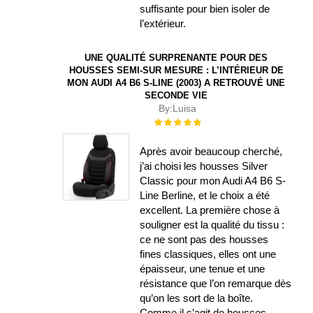
suffisante pour bien isoler de
l’extérieur.
UNE QUALITÉ SURPRENANTE POUR DES
HOUSSES SEMI-SUR MESURE : L’INTÉRIEUR DE
MON AUDI A4 B6 S-LINE (2003) A RETROUVÉ UNE
SECONDE VIE
By:
Luisa
Évaluation :
100%
Après avoir beaucoup cherché,
j’ai choisi les housses Silver
Classic pour mon Audi A4 B6 S-
Line Berline, et le choix a été
excellent. La première chose à
souligner est la qualité du tissu :
ce ne sont pas des housses
fines classiques, elles ont une
épaisseur, une tenue et une
résistance que l’on remarque dès
qu’on les sort de la boîte.
Comme il s’agit de housses