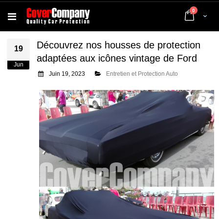
articles
0
Cart
Découvrez nos housses de protection
19
adaptées aux icônes vintage de Ford
Jun
Juin 19, 2023
Entretien et Protection Auto