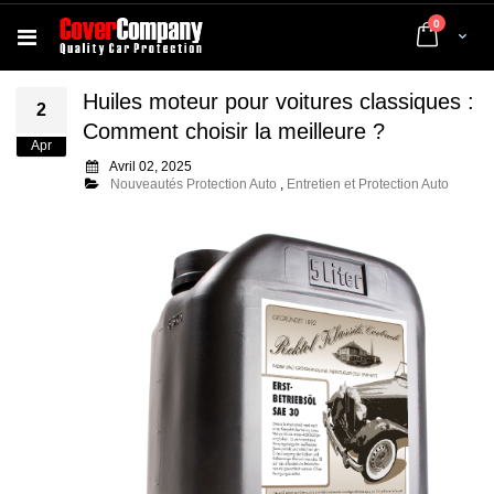
articles
0
Cart
Huiles moteur pour voitures classiques :
2
Comment choisir la meilleure ?
Apr
Avril 02, 2025
Nouveautés Protection Auto
,
Entretien et Protection Auto