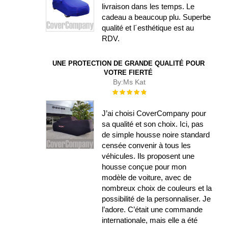
livraison dans les temps. Le
cadeau a beaucoup plu. Superbe
qualité et l´esthétique est au
RDV.
UNE PROTECTION DE GRANDE QUALITÉ POUR
VOTRE FIERTÉ
By:
Ms Kat
Évaluation :
100%
J’ai choisi CoverCompany pour
sa qualité et son choix. Ici, pas
de simple housse noire standard
censée convenir à tous les
véhicules. Ils proposent une
housse conçue pour mon
modèle de voiture, avec de
nombreux choix de couleurs et la
possibilité de la personnaliser. Je
l’adore. C’était une commande
internationale, mais elle a été