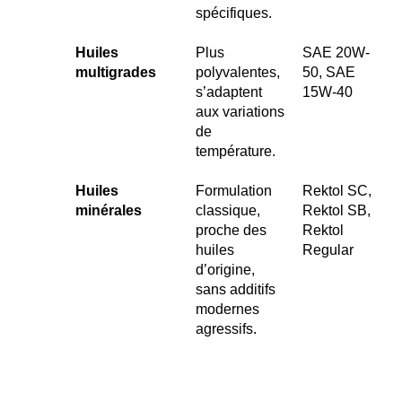
spécifiques.
Huiles
Plus
SAE 20W-
multigrades
polyvalentes,
50, SAE
s’adaptent
15W-40
aux variations
de
température.
Huiles
Formulation
Rektol SC,
minérales
classique,
Rektol SB,
proche des
Rektol
huiles
Regular
d’origine,
sans additifs
modernes
agressifs.