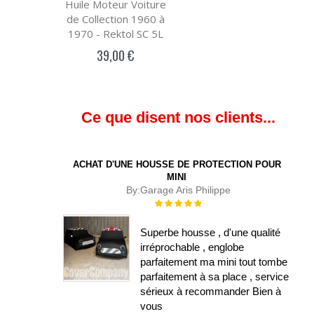
Huile Moteur Voiture
de Collection 1960 à
1970 - Rektol SC 5L
39,00 €
Ce que disent nos clients...
ACHAT D'UNE HOUSSE DE PROTECTION POUR
MINI
By:
Garage Aris Philippe
Évaluation :
100%
Superbe housse , d'une qualité
irréprochable , englobe
parfaitement ma mini tout tombe
parfaitement à sa place , service
sérieux à recommander Bien à
vous