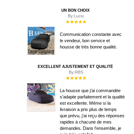
UN BON CHOIX
By:
Lucio
Évaluation :
100%
Communication constante avec
le vendeur, bon service et
housse de très bonne qualité.
EXCELLENT AJUSTEMENT ET QUALITÉ
By:
RBS
Évaluation :
100%
La housse que j’ai commandée
s’adapte parfaitement et la qualité
est excellente. Même si la
livraison a pris plus de temps
que prévu, j’ai reçu des réponses
rapides à chacune de mes
demandes. Dans l’ensemble, je