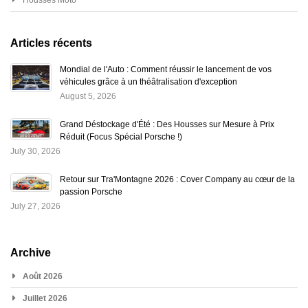
Housses Moto
Articles récents
Mondial de l'Auto : Comment réussir le lancement de vos
véhicules grâce à un théâtralisation d'exception
August 5, 2026
Grand Déstockage d'Été : Des Housses sur Mesure à Prix
Réduit (Focus Spécial Porsche !)
July 30, 2026
Retour sur Tra'Montagne 2026 : Cover Company au cœur de la
passion Porsche
July 27, 2026
Archive
Août 2026
Juillet 2026