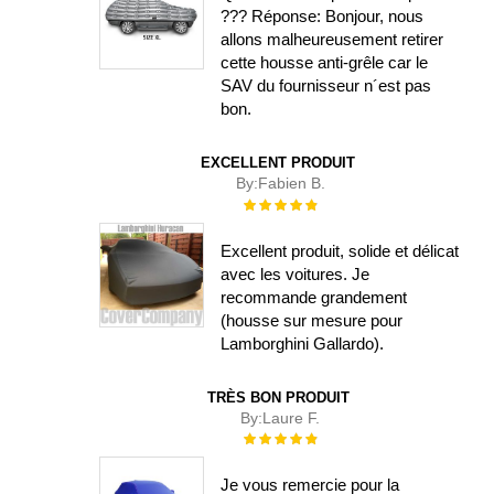
??? Réponse: Bonjour, nous
allons malheureusement retirer
cette housse anti-grêle car le
SAV du fournisseur n´est pas
bon.
EXCELLENT PRODUIT
By:
Fabien B.
Évaluation :
100%
Excellent produit, solide et délicat
avec les voitures. Je
recommande grandement
(housse sur mesure pour
Lamborghini Gallardo).
TRÈS BON PRODUIT
By:
Laure F.
Évaluation :
100%
Je vous remercie pour la