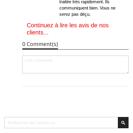
traitée très rapidement. Ils
communiquent bien. Vous ne
serez pas déçu.
Continuez à lire les avis de nos
clients...
0 Comment(s)
Chercher
Cher