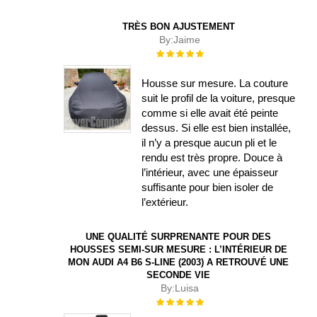
TRÈS BON AJUSTEMENT
By:
Jaime
Évaluation :
100%
Housse sur mesure. La couture
suit le profil de la voiture, presque
comme si elle avait été peinte
dessus. Si elle est bien installée,
il n’y a presque aucun pli et le
rendu est très propre. Douce à
l’intérieur, avec une épaisseur
suffisante pour bien isoler de
l’extérieur.
UNE QUALITÉ SURPRENANTE POUR DES
HOUSSES SEMI-SUR MESURE : L’INTÉRIEUR DE
MON AUDI A4 B6 S-LINE (2003) A RETROUVÉ UNE
SECONDE VIE
By:
Luisa
Évaluation :
100%