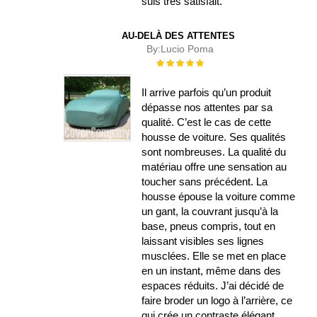
suis très satisfait.
AU-DELÀ DES ATTENTES
By:
Lucio Poma
Évaluation :
100%
Il arrive parfois qu’un produit
dépasse nos attentes par sa
qualité. C’est le cas de cette
housse de voiture. Ses qualités
sont nombreuses. La qualité du
matériau offre une sensation au
toucher sans précédent. La
housse épouse la voiture comme
un gant, la couvrant jusqu’à la
base, pneus compris, tout en
laissant visibles ses lignes
musclées. Elle se met en place
en un instant, même dans des
espaces réduits. J’ai décidé de
faire broder un logo à l’arrière, ce
qui crée un contraste élégant.