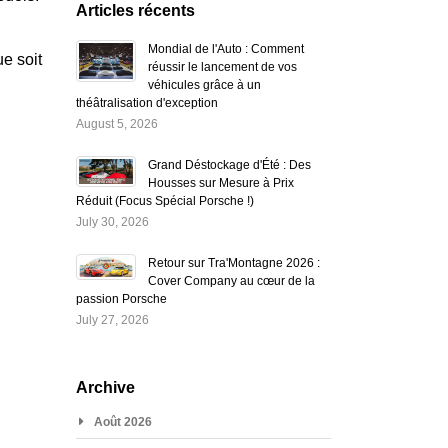
Articles récents
Mondial de l'Auto : Comment
e soit
réussir le lancement de vos
véhicules grâce à un
théâtralisation d'exception
August 5, 2026
Grand Déstockage d'Été : Des
Housses sur Mesure à Prix
Réduit (Focus Spécial Porsche !)
July 30, 2026
Retour sur Tra'Montagne 2026 :
Cover Company au cœur de la
passion Porsche
July 27, 2026
Archive
Août 2026