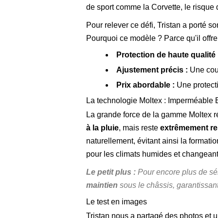
de sport comme la Corvette, le risque
Pour relever ce défi, Tristan a porté s
Pourquoi ce modèle ? Parce qu'il offr
Protection de haute qualité 
Ajustement précis :
Une coup
Prix abordable :
Une protect
La technologie Moltex : Imperméable 
La grande force de la gamme Moltex r
à la pluie
, mais reste
extrêmement re
naturellement, évitant ainsi la formatio
pour les climats humides et changeant
Le petit plus :
Pour encore plus de sé
maintien
sous le châssis, garantissant
Le test en images
Tristan nous a partagé des photos et 