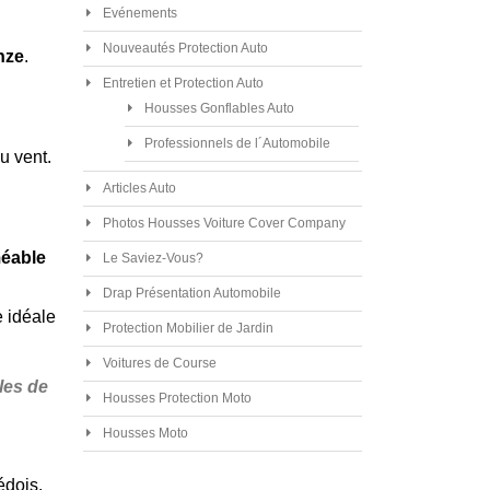
Evénements
Nouveautés Protection Auto
nze
.
Entretien et Protection Auto
Housses Gonflables Auto
Professionnels de l´Automobile
u vent.
Articles Auto
Photos Housses Voiture Cover Company
éable
Le Saviez-Vous?
Drap Présentation Automobile
e idéale
Protection Mobilier de Jardin
Voitures de Course
les de
Housses Protection Moto
Housses Moto
édois.