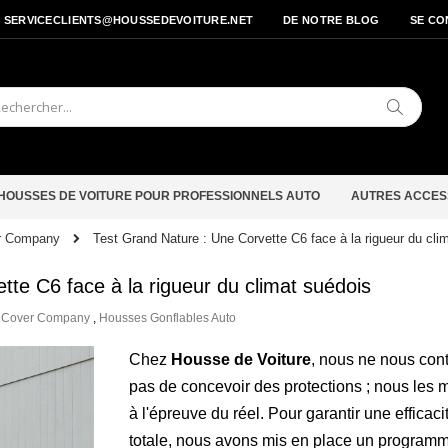
- SERVICECLIENTS@HOUSSEDEVOITURE.NET
DE NOTRE BLOG
SE CO
Cherche
HOUSSES DE VOITURE POUR PROFESSIONNELS AUTO
AUTRES ACCES
Test Grand Nature : Une Corvette C6 face à la rigueur du cli
er Company
tte C6 face à la rigueur du climat suédois
e Cover Company
,
Housses Gonflables Auto
Chez
Housse de Voiture
, nous ne nous con
pas de concevoir des protections ; nous les 
à l'épreuve du réel. Pour garantir une efficaci
totale, nous avons mis en place un program