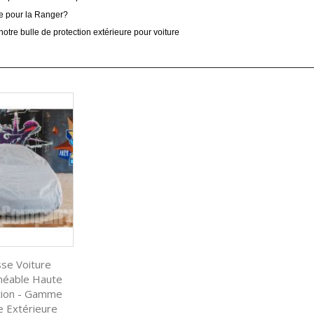
e pour la Ranger?
notre bulle de protection extérieure pour voiture
se Voiture
éable Haute
tion - Gamme
e Extérieure