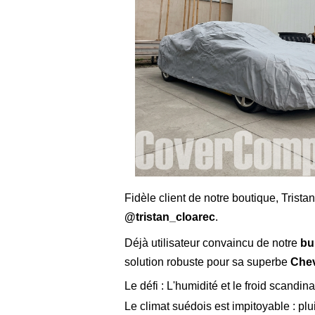
Fidèle client de notre boutique, Trist
@tristan_cloarec
.
Déjà utilisateur convaincu de notre
bu
solution robuste pour sa superbe
Chev
Le défi : L'humidité et le froid scandin
Le climat suédois est impitoyable : plu