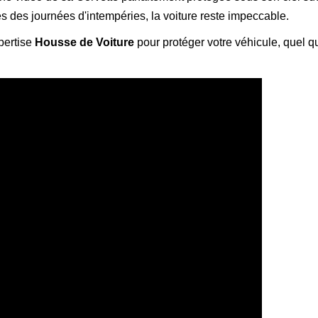
s des journées d'intempéries, la voiture reste impeccable.
pertise
Housse de Voiture
pour protéger votre véhicule, quel qu