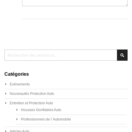
Chercher
Cher
Catégories
Evénements
Nouveautés Protection Auto
Entretien et Protection Auto
Housses Gonflables Auto
Professionnels de l´Automobile
Articles Auto