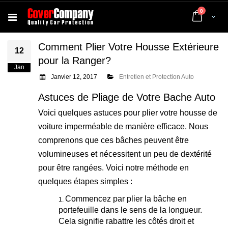
articles
0
Cart
Comment Plier Votre Housse Extérieure
12
pour la Ranger?
Jan
Janvier 12, 2017
Entretien et Protection Auto
Astuces de Pliage de Votre Bache Auto
Voici quelques astuces pour plier votre housse de
voiture imperméable de manière efficace. Nous
comprenons que ces bâches peuvent être
volumineuses et nécessitent un peu de dextérité
pour être rangées. Voici notre méthode en
quelques étapes simples :
Commencez par plier la bâche en
portefeuille dans le sens de la longueur.
Cela signifie rabattre les côtés droit et