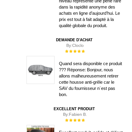
niveau représente une perle rare
dans la rapidité anonyme des
achats en ligne d’aujourd’hui. Le
prix est tout à fait adapté à la
qualité globale du produit.
DEMANDE D'ACHAT
By:
Cloclo
Évaluation :
100%
Quand sera disponible ce produit
??? Réponse: Bonjour, nous
allons malheureusement retirer
cette housse anti-grêle car le
SAV du fournisseur n´est pas
bon.
EXCELLENT PRODUIT
By:
Fabien B.
Évaluation :
100%