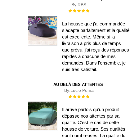
By:
RBS
Évaluation :
100%
La housse que j’ai commandée
s’adapte parfaitement et la qualité
est excellente. Même si la
livraison a pris plus de temps
que prévu, j’ai reçu des réponses
rapides à chacune de mes
demandes. Dans l’ensemble, je
suis très satisfait.
AU-DELÀ DES ATTENTES
By:
Lucio Poma
Évaluation :
100%
Il arrive parfois qu’un produit
dépasse nos attentes par sa
qualité. C’est le cas de cette
housse de voiture. Ses qualités
sont nombreuses. La qualité du