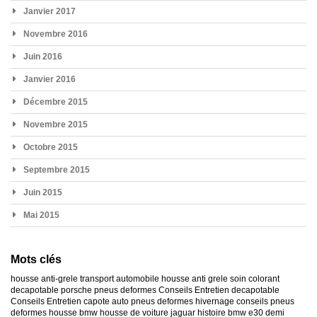
Janvier 2017
Novembre 2016
Juin 2016
Janvier 2016
Décembre 2015
Novembre 2015
Octobre 2015
Septembre 2015
Juin 2015
Mai 2015
Mots clés
housse anti-grele
transport automobile
housse anti grele
soin colorant
decapotable
porsche
pneus deformes
Conseils Entretien decapotable
Conseils Entretien capote auto
pneus deformes hivernage
conseils pneus
deformes
housse bmw
housse de voiture jaguar
histoire bmw e30
demi