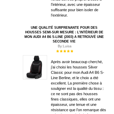
l’intérieur, avec une épaisseur
suffisante pour bien isoler de
l’extérieur.
UNE QUALITÉ SURPRENANTE POUR DES
HOUSSES SEMI-SUR MESURE : L’INTÉRIEUR DE
MON AUDI A4 B6 S-LINE (2003) A RETROUVÉ UNE
SECONDE VIE
By:
Luisa
Évaluation :
100%
Après avoir beaucoup cherché,
j’ai choisi les housses Silver
Classic pour mon Audi A4 B6 S-
Line Berline, et le choix a été
excellent. La première chose à
souligner est la qualité du tissu :
ce ne sont pas des housses
fines classiques, elles ont une
épaisseur, une tenue et une
résistance que l’on remarque dès